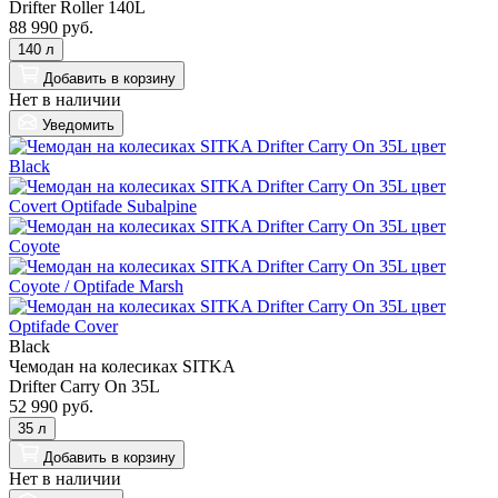
Drifter Roller 140L
88 990 руб.
140 л
Добавить
в корзину
Нет в наличии
Уведомить
Black
Чемодан на колесиках SITKA
Drifter Carry On 35L
52 990 руб.
35 л
Добавить
в корзину
Нет в наличии