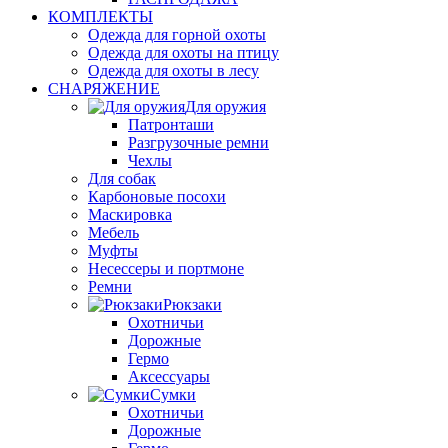
КОМПЛЕКТЫ
Одежда для горной охоты
Одежда для охоты на птицу
Одежда для охоты в лесу
СНАРЯЖЕНИЕ
Для оружия
Патронташи
Разгрузочные ремни
Чехлы
Для собак
Карбоновые посохи
Маскировка
Мебель
Муфты
Несессеры и портмоне
Ремни
Рюкзаки
Охотничьи
Дорожные
Гермо
Аксессуары
Сумки
Охотничьи
Дорожные