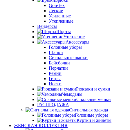
Брюки
Gore tex
Легкие
Усиленные
Утепленные
Вейдерсы
Шорты
Утепление
Аксессуары
Головные уборы
Шапки
Сигнальные шапки
Бейсболки
Перчатки
Ремни
Гетры
Носки
Рюкзаки и сумки
Чемоданы
Спальные мешки
РАСПРОДАЖА
Сигнальная одежда
Головные уборы
Куртки и жилеты
ЖЕНСКАЯ КОЛЛЕКЦИЯ