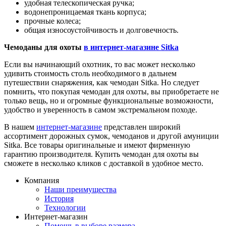
удобная телескопическая ручка;
водонепроницаемая ткань корпуса;
прочные колеса;
общая износоустойчивость и долговечность.
Чемоданы для охоты
в интернет-магазине Sitka
Если вы начинающий охотник, то вас может несколько
удивить стоимость столь необходимого в дальнем
путешествии снаряжения, как чемодан Sitka. Но следует
помнить, что покупая чемодан для охоты, вы приобретаете не
только вещь, но и огромные функциональные возможности,
удобство и уверенность в самом экстремальном походе.
В нашем
интернет-магазине
представлен широкий
ассортимент дорожных сумок, чемоданов и другой амуниции
Sitka. Все товары оригинальные и имеют фирменную
гарантию производителя. Купить чемодан для охоты вы
сможете в несколько кликов с доставкой в удобное место.
Компания
Наши преимущества
История
Технологии
Интернет-магазин
Помощь в выборе размера