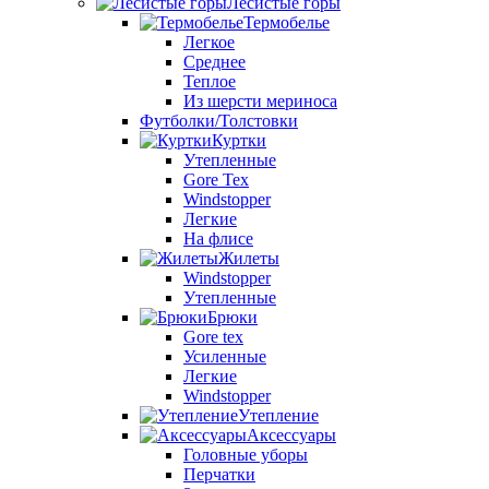
Лесистые горы
Термобелье
Легкое
Среднее
Теплое
Из шерсти мериноса
Футболки/Толстовки
Куртки
Утепленные
Gore Tex
Windstopper
Легкие
На флисе
Жилеты
Windstopper
Утепленные
Брюки
Gore tex
Усиленные
Легкие
Windstopper
Утепление
Аксессуары
Головные уборы
Перчатки