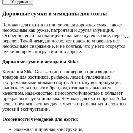
Уведомить
Дорожные сумки и чемоданы для охоты
Чемодан для охотника или хорошая дорожная сумка также
необходимы как ружье, патронташ и другая амуниция.
Особенно, если вы планируете дальнее путешествие, переезд,
перелет. Такой чемодан позволяет надежно упаковать все
необходимое снаряжение, и не бояться, что у него оторвутся
ручки во время погрузки или в дороге.
Дорожные сумки и чемоданы Sitka
Компания Sitka Gear – один из лидеров в производстве
товаров для охотников, рыбаков, людей, увлеченных
экстремальными видами спорта. А потому вся продукция,
выпускаемая под этим брендом, отличается высоким
качеством, надежностью, износоустойчивостью и обладает
прекрасным функционалом. Чемодан для охоты бренда Sitka –
вещь, предназначенная для самых экстремальных и сложных
условий эксплуатации.
Особенности чемоданов для охоты:
надежная и прочная конструкция;