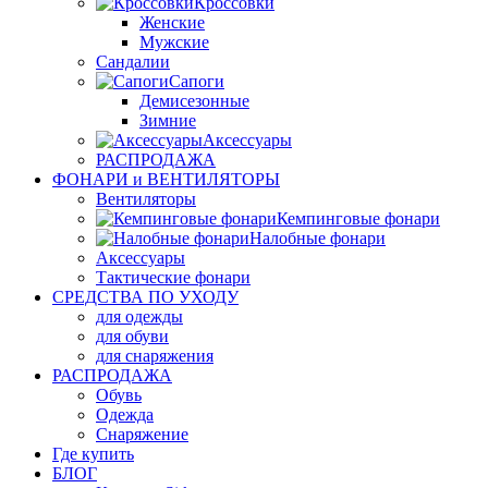
Кроссовки
Женские
Мужские
Сандалии
Сапоги
Демисезонные
Зимние
Аксессуары
РАСПРОДАЖА
ФОНАРИ и ВЕНТИЛЯТОРЫ
Вентиляторы
Кемпинговые фонари
Налобные фонари
Аксессуары
Тактические фонари
СРЕДСТВА ПО УХОДУ
для одежды
для обуви
для снаряжения
РАСПРОДАЖА
Обувь
Одежда
Снаряжение
Где купить
БЛОГ