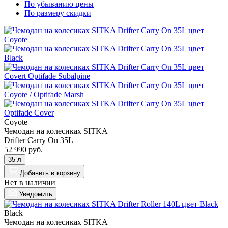
По убыванию цены
По размеру скидки
Coyote
Чемодан на колесиках SITKA
Drifter Carry On 35L
52 990 руб.
35 л
Добавить
в корзину
Нет в наличии
Уведомить
Black
Чемодан на колесиках SITKA