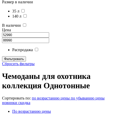
Размер в наличии
35 л
140 л
В наличии
Цена
Распродажа
Сбросить фильтры
Чемоданы для охотника
коллекция Однотонные
Сортировать по:
по возрастанию цены
по убыванию цены
новинки
скидка
По возрастанию цены