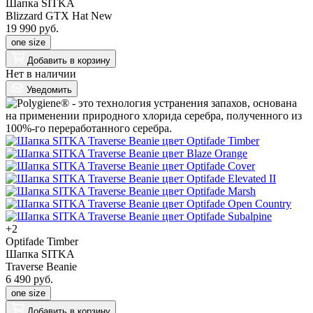
Шапка SITKA
Blizzard GTX Hat New
19 990 руб.
one size
Добавить
в корзину
Нет в наличии
Уведомить
+2
Optifade Timber
Шапка SITKA
Traverse Beanie
6 490 руб.
one size
Добавить
в корзину