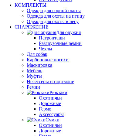
КОМПЛЕКТЫ
Одежда для горной охоты
Одежда для охоты на птицу
Одежда для охоты в лесу
СНАРЯЖЕНИЕ
Для оружия
Патронташи
Разгрузочные ремни
Чехлы
Для собак
Карбоновые посохи
Маскировка
Мебель
Муфты
Несессеры и портмоне
Ремни
Рюкзаки
Охотничьи
Дорожные
Гермо
Аксессуары
Сумки
Охотничьи
Дорожные