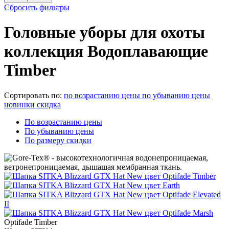
Сбросить фильтры
Головные уборы для охоты
коллекция Водоплавающие
Timber
Сортировать по:
по возрастанию цены
по убыванию цены
новинки
скидка
По возрастанию цены
По убыванию цены
По размеру скидки
Optifade Timber