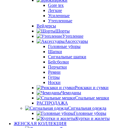
Брюки
Gore tex
Легкие
Усиленные
Утепленные
Вейдерсы
Шорты
Утепление
Аксессуары
Головные уборы
Шапки
Сигнальные шапки
Бейсболки
Перчатки
Ремни
Гетры
Носки
Рюкзаки и сумки
Чемоданы
Спальные мешки
РАСПРОДАЖА
Сигнальная одежда
Головные уборы
Куртки и жилеты
ЖЕНСКАЯ КОЛЛЕКЦИЯ