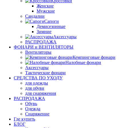
Кроссовки
Женские
Мужские
Сандалии
Сапоги
Демисезонные
Зимние
Аксессуары
РАСПРОДАЖА
ФОНАРИ и ВЕНТИЛЯТОРЫ
Вентиляторы
Кемпинговые фонари
Налобные фонари
Аксессуары
Тактические фонари
СРЕДСТВА ПО УХОДУ
для одежды
для обуви
для снаряжения
РАСПРОДАЖА
Обувь
Одежда
Снаряжение
Где купить
БЛОГ