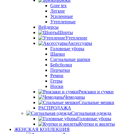
Брюки
Gore tex
Легкие
Усиленные
Утепленные
Вейдерсы
Шорты
Утепление
Аксессуары
Головные уборы
Шапки
Сигнальные шапки
Бейсболки
Перчатки
Ремни
Гетры
Носки
Рюкзаки и сумки
Чемоданы
Спальные мешки
РАСПРОДАЖА
Сигнальная одежда
Головные уборы
Куртки и жилеты
ЖЕНСКАЯ КОЛЛЕКЦИЯ