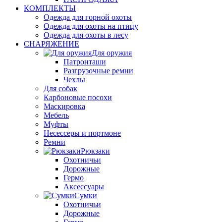
КОМПЛЕКТЫ
Одежда для горной охоты
Одежда для охоты на птицу
Одежда для охоты в лесу
СНАРЯЖЕНИЕ
Для оружия
Патронташи
Разгрузочные ремни
Чехлы
Для собак
Карбоновые посохи
Маскировка
Мебель
Муфты
Несессеры и портмоне
Ремни
Рюкзаки
Охотничьи
Дорожные
Гермо
Аксессуары
Сумки
Охотничьи
Дорожные