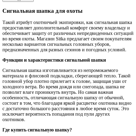
Сигнальная шапка для охоты
Такой атрибут охотничьей экипировки, как сигнальная шапка
предоставляет дополнительный комфорт своему владельцу и
обеспечивает защиту от различных непредвиденных ситуаций
во время охоты. Магазин Sitka предлагает своим покупателям
несколько вариантов сигнальных головных уборов,
предназначенных для разных сезонов и погодных условий.
Функции и характеристики сигнальной шапки
Сигнальная шапка изготавливается из непромокаемого
материала и флисовой подкладки, сберегающей тепло. Такой
головной убор плотно прилегает к голове, защищая уши от
холодного ветра. Во время дождя или снегопада, шапка не
позволит влаге проникнуть внутрь. Но самая важная
особенность, отличающая сигнальную шапку от обычной,
состоит в том, что благодаря яркой расцветке охотника видно
с достаточно большого расстояния в любое время суток. Это
исключает вероятность попадания под пули других
охотников.
Где купить сигнальную шапку?