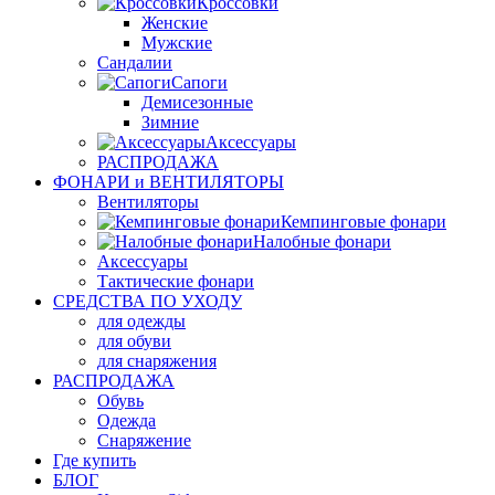
Кроссовки
Женские
Мужские
Сандалии
Сапоги
Демисезонные
Зимние
Аксессуары
РАСПРОДАЖА
ФОНАРИ и ВЕНТИЛЯТОРЫ
Вентиляторы
Кемпинговые фонари
Налобные фонари
Аксессуары
Тактические фонари
СРЕДСТВА ПО УХОДУ
для одежды
для обуви
для снаряжения
РАСПРОДАЖА
Обувь
Одежда
Снаряжение
Где купить
БЛОГ