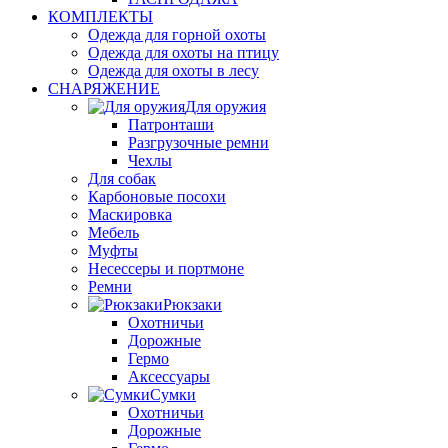
КОМПЛЕКТЫ
Одежда для горной охоты
Одежда для охоты на птицу
Одежда для охоты в лесу
СНАРЯЖЕНИЕ
Для оружия
Патронташи
Разгрузочные ремни
Чехлы
Для собак
Карбоновые посохи
Маскировка
Мебель
Муфты
Несессеры и портмоне
Ремни
Рюкзаки
Охотничьи
Дорожные
Гермо
Аксессуары
Сумки
Охотничьи
Дорожные