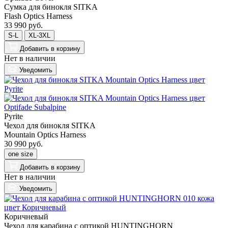
Сумка для бинокля SITKA
Flash Optics Harness
33 990 руб.
S-L
XL-3XL
Добавить
в корзину
Нет в наличии
Уведомить
Pyrite
Чехол для бинокля SITKA
Mountain Optics Harness
30 990 руб.
one size
Добавить
в корзину
Нет в наличии
Уведомить
Коричневый
Чехол для карабина с оптикой HUNTINGHORN