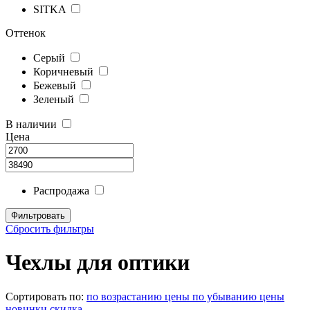
SITKA
Оттенок
Серый
Коричневый
Бежевый
Зеленый
В наличии
Цена
Распродажа
Сбросить фильтры
Чехлы для оптики
Сортировать по:
по возрастанию цены
по убыванию цены
новинки
скидка