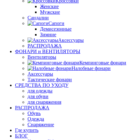
Кроссовки
Женские
Мужские
Сандалии
Сапоги
Демисезонные
Зимние
Аксессуары
РАСПРОДАЖА
ФОНАРИ и ВЕНТИЛЯТОРЫ
Вентиляторы
Кемпинговые фонари
Налобные фонари
Аксессуары
Тактические фонари
СРЕДСТВА ПО УХОДУ
для одежды
для обуви
для снаряжения
РАСПРОДАЖА
Обувь
Одежда
Снаряжение
Где купить
БЛОГ