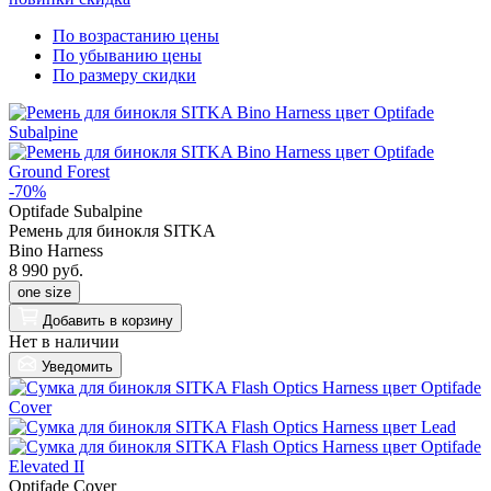
По возрастанию цены
По убыванию цены
По размеру скидки
-70%
Optifade Subalpine
Ремень для бинокля SITKA
Bino Harness
8 990 руб.
one size
Добавить
в корзину
Нет в наличии
Уведомить
Optifade Cover