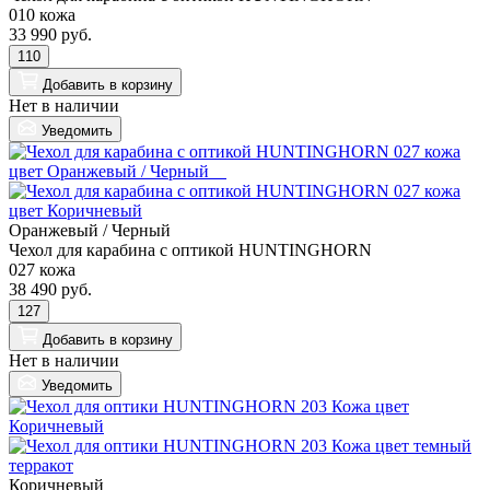
010 кожа
33 990 руб.
110
Добавить
в корзину
Нет в наличии
Уведомить
Оранжевый / Черный
Чехол для карабина с оптикой HUNTINGHORN
027 кожа
38 490 руб.
127
Добавить
в корзину
Нет в наличии
Уведомить
Коричневый