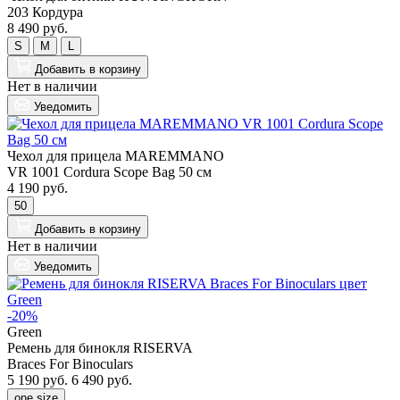
203 Кордура
8 490 руб.
S
M
L
Добавить
в корзину
Нет в наличии
Уведомить
Чехол для прицела MAREMMANO
VR 1001 Cordura Scope Bag 50 см
4 190 руб.
50
Добавить
в корзину
Нет в наличии
Уведомить
-20%
Green
Ремень для бинокля RISERVA
Braces For Binoculars
5 190 руб.
6 490 руб.
one size