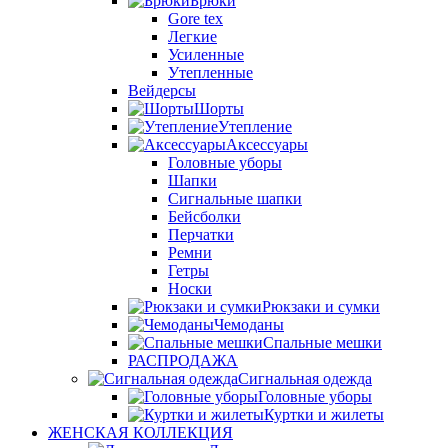
Брюки
Gore tex
Легкие
Усиленные
Утепленные
Вейдерсы
Шорты
Утепление
Аксессуары
Головные уборы
Шапки
Сигнальные шапки
Бейсболки
Перчатки
Ремни
Гетры
Носки
Рюкзаки и сумки
Чемоданы
Спальные мешки
РАСПРОДАЖА
Сигнальная одежда
Головные уборы
Куртки и жилеты
ЖЕНСКАЯ КОЛЛЕКЦИЯ