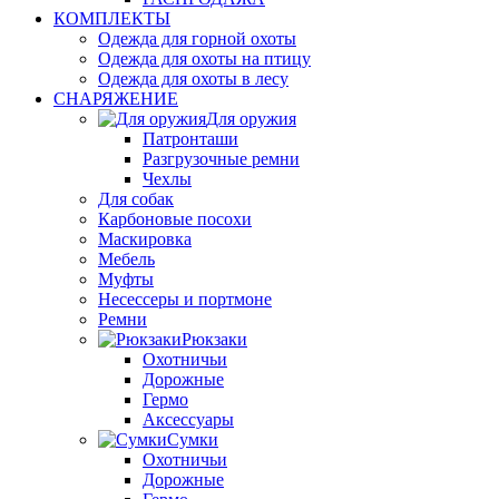
КОМПЛЕКТЫ
Одежда для горной охоты
Одежда для охоты на птицу
Одежда для охоты в лесу
СНАРЯЖЕНИЕ
Для оружия
Патронташи
Разгрузочные ремни
Чехлы
Для собак
Карбоновые посохи
Маскировка
Мебель
Муфты
Несессеры и портмоне
Ремни
Рюкзаки
Охотничьи
Дорожные
Гермо
Аксессуары
Сумки
Охотничьи
Дорожные