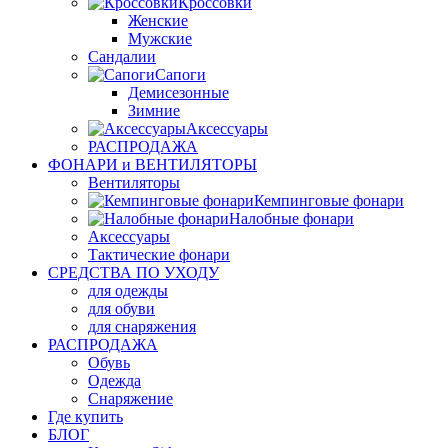
Кроссовки
Женские
Мужские
Сандалии
Сапоги
Демисезонные
Зимние
Аксессуары
РАСПРОДАЖА
ФОНАРИ и ВЕНТИЛЯТОРЫ
Вентиляторы
Кемпинговые фонари
Налобные фонари
Аксессуары
Тактические фонари
СРЕДСТВА ПО УХОДУ
для одежды
для обуви
для снаряжения
РАСПРОДАЖА
Обувь
Одежда
Снаряжение
Где купить
БЛОГ