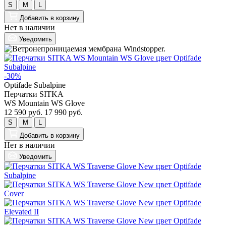
S
M
L
Добавить
в корзину
Нет в наличии
Уведомить
-30%
Optifade Subalpine
Перчатки SITKA
WS Mountain WS Glove
12 590 руб.
17 990 руб.
S
M
L
Добавить
в корзину
Нет в наличии
Уведомить