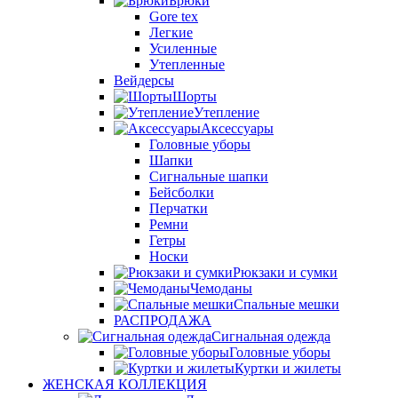
Брюки
Gore tex
Легкие
Усиленные
Утепленные
Вейдерсы
Шорты
Утепление
Аксессуары
Головные уборы
Шапки
Сигнальные шапки
Бейсболки
Перчатки
Ремни
Гетры
Носки
Рюкзаки и сумки
Чемоданы
Спальные мешки
РАСПРОДАЖА
Сигнальная одежда
Головные уборы
Куртки и жилеты
ЖЕНСКАЯ КОЛЛЕКЦИЯ