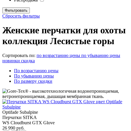
Сбросить фильтры
Женские перчатки для охоты
коллекция Лесистые горы
Сортировать по:
по возрастанию цены
по убыванию цены
новинки
скидка
По возрастанию цены
По убыванию цены
По размеру скидки
Optifade Subalpine
Перчатки SITKA
WS Cloudburst GTX Glove
26 990 руб.