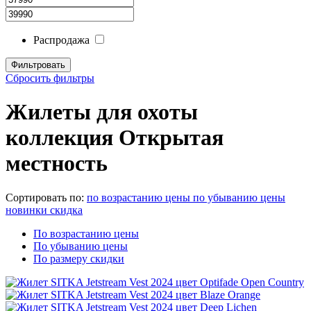
Распродажа
Сбросить фильтры
Жилеты для охоты
коллекция Открытая
местность
Сортировать по:
по возрастанию цены
по убыванию цены
новинки
скидка
По возрастанию цены
По убыванию цены
По размеру скидки