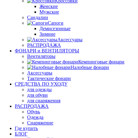
Кроссовки
Женские
Мужские
Сандалии
Сапоги
Демисезонные
Зимние
Аксессуары
РАСПРОДАЖА
ФОНАРИ и ВЕНТИЛЯТОРЫ
Вентиляторы
Кемпинговые фонари
Налобные фонари
Аксессуары
Тактические фонари
СРЕДСТВА ПО УХОДУ
для одежды
для обуви
для снаряжения
РАСПРОДАЖА
Обувь
Одежда
Снаряжение
Где купить
БЛОГ