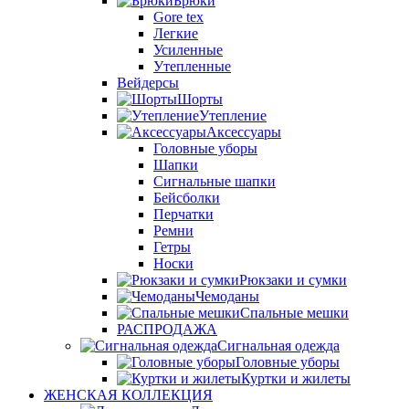
Брюки
Gore tex
Легкие
Усиленные
Утепленные
Вейдерсы
Шорты
Утепление
Аксессуары
Головные уборы
Шапки
Сигнальные шапки
Бейсболки
Перчатки
Ремни
Гетры
Носки
Рюкзаки и сумки
Чемоданы
Спальные мешки
РАСПРОДАЖА
Сигнальная одежда
Головные уборы
Куртки и жилеты
ЖЕНСКАЯ КОЛЛЕКЦИЯ