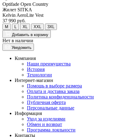
Optifade Open Country
Жилет SITKA
Kelvin AeroLite Vest
37 990 руб.
M
L
XL
XXL
3XL
Добавить
в корзину
Нет в наличии
Уведомить
Компания
Наши преимущества
История
Технологии
Интернет-магазин
Помощь в выборе размера
Оплата и доставка заказа
Политика конфиденциальности
Публичная оферта
Персональные данные
Информация
Уход за изделиями
Обмен и возврат
Программа лояльности
Контакты