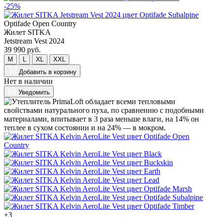
-25%
Optifade Open Country
Жилет SITKA
Jetstream Vest 2024
39 990 руб.
M
L
XL
XXL
Добавить
в корзину
Нет в наличии
Уведомить
+3