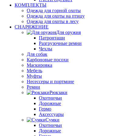
КОМПЛЕКТЫ
Одежда для горной охоты
Одежда для охоты на птицу
Одежда для охоты в лесу
СНАРЯЖЕНИЕ
Для оружия
Патронташи
Разгрузочные ремни
Чехлы
Для собак
Карбоновые посохи
Маскировка
Мебель
Муфты
Несессеры и портмоне
Ремни
Рюкзаки
Охотничьи
Дорожные
Гермо
Аксессуары
Сумки
Охотничьи
Дорожные