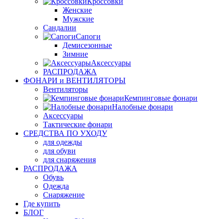
Кроссовки
Женские
Мужские
Сандалии
Сапоги
Демисезонные
Зимние
Аксессуары
РАСПРОДАЖА
ФОНАРИ и ВЕНТИЛЯТОРЫ
Вентиляторы
Кемпинговые фонари
Налобные фонари
Аксессуары
Тактические фонари
СРЕДСТВА ПО УХОДУ
для одежды
для обуви
для снаряжения
РАСПРОДАЖА
Обувь
Одежда
Снаряжение
Где купить
БЛОГ