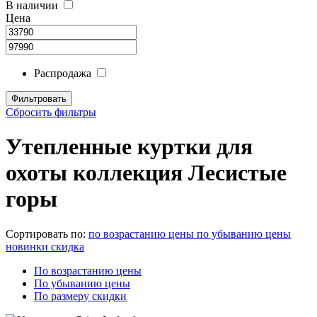
В наличии
Цена
Распродажа
Сбросить фильтры
Утепленные куртки для
охоты коллекция Лесистые
горы
Сортировать по:
по возрастанию цены
по убыванию цены
новинки
скидка
По возрастанию цены
По убыванию цены
По размеру скидки