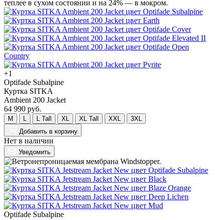
+1
Optifade Subalpine
Куртка SITKA
Ambient 200 Jacket
64 990 руб.
M
L
L Tall
XL
XL Tall
XXL
3XL
Добавить
в корзину
Нет в наличии
Уведомить
Optifade Subalpine