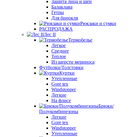
Защита лица и шеи
Балаклава
Гетры
Для бинокля
Рюкзаки и сумки
РАСПРОДАЖА
Лес II
Термобелье
Легкое
Среднее
Теплое
Из шерсти мериноса
Футболки/Толстовки
Куртки
Утепленные
Gore tex
Windstopper
Легкие
На флисе
Брюки/
Полукомбинезоны
Легкие
Gore tex
Windstopper
Утепленные