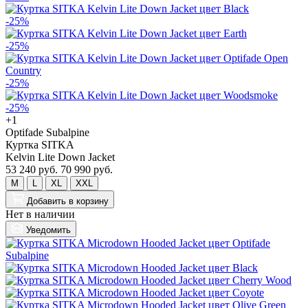
-25%
-25%
-25%
-25%
+1
Optifade Subalpine
Куртка SITKA
Kelvin Lite Down Jacket
53 240 руб.
70 990 руб.
M
L
XL
XXL
Добавить
в корзину
Нет в наличии
Уведомить