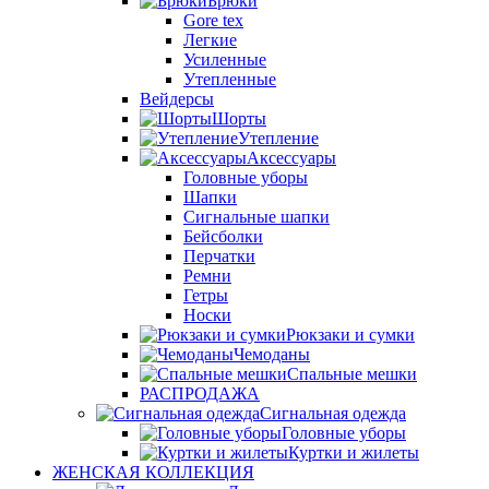
Брюки
Gore tex
Легкие
Усиленные
Утепленные
Вейдерсы
Шорты
Утепление
Аксессуары
Головные уборы
Шапки
Сигнальные шапки
Бейсболки
Перчатки
Ремни
Гетры
Носки
Рюкзаки и сумки
Чемоданы
Спальные мешки
РАСПРОДАЖА
Сигнальная одежда
Головные уборы
Куртки и жилеты
ЖЕНСКАЯ КОЛЛЕКЦИЯ