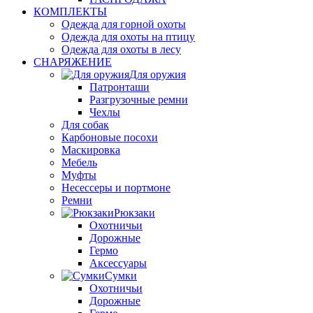
КОМПЛЕКТЫ
Одежда для горной охоты
Одежда для охоты на птицу
Одежда для охоты в лесу
СНАРЯЖЕНИЕ
Для оружия
Патронташи
Разгрузочные ремни
Чехлы
Для собак
Карбоновые посохи
Маскировка
Мебель
Муфты
Несессеры и портмоне
Ремни
Рюкзаки
Охотничьи
Дорожные
Гермо
Аксессуары
Сумки
Охотничьи
Дорожные