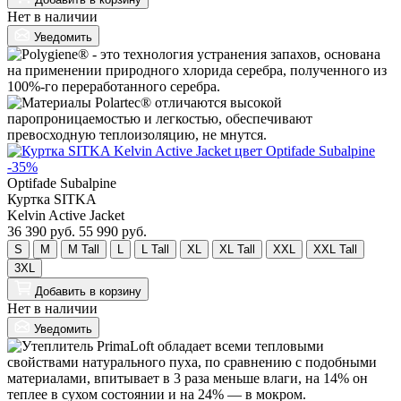
Нет в наличии
Уведомить
-35%
Optifade Subalpine
Куртка SITKA
Kelvin Active Jacket
36 390 руб.
55 990 руб.
S
M
M Tall
L
L Tall
XL
XL Tall
XXL
XXL Tall
3XL
Добавить
в корзину
Нет в наличии
Уведомить