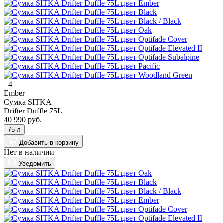
+4
Ember
Сумка SITKA
Drifter Duffle 75L
40 990 руб.
75 л
Добавить
в корзину
Нет в наличии
Уведомить