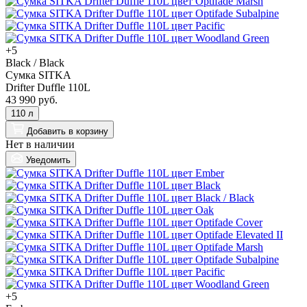
+5
Black / Black
Сумка SITKA
Drifter Duffle 110L
43 990 руб.
110 л
Добавить
в корзину
Нет в наличии
Уведомить
+5