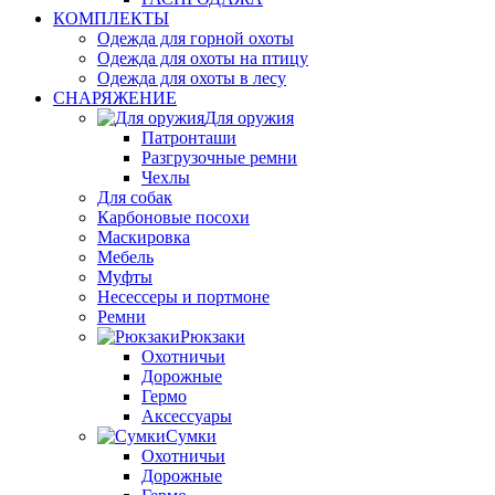
КОМПЛЕКТЫ
Одежда для горной охоты
Одежда для охоты на птицу
Одежда для охоты в лесу
СНАРЯЖЕНИЕ
Для оружия
Патронташи
Разгрузочные ремни
Чехлы
Для собак
Карбоновые посохи
Маскировка
Мебель
Муфты
Несессеры и портмоне
Ремни
Рюкзаки
Охотничьи
Дорожные
Гермо
Аксессуары
Сумки
Охотничьи
Дорожные