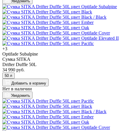
Уведомить
+3
Optifade Subalpine
Сумка SITKA
Drifter Duffle 50L
34 990 руб.
50 л
Добавить
в корзину
Нет в наличии
Уведомить