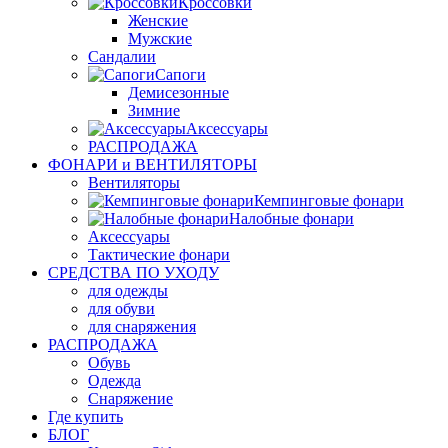
Кроссовки
Женские
Мужские
Сандалии
Сапоги
Демисезонные
Зимние
Аксессуары
РАСПРОДАЖА
ФОНАРИ и ВЕНТИЛЯТОРЫ
Вентиляторы
Кемпинговые фонари
Налобные фонари
Аксессуары
Тактические фонари
СРЕДСТВА ПО УХОДУ
для одежды
для обуви
для снаряжения
РАСПРОДАЖА
Обувь
Одежда
Снаряжение
Где купить
БЛОГ