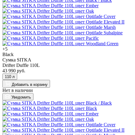
+5
Black
Сумка SITKA
Drifter Duffle 110L
43 990 руб.
110 л
Добавить
в корзину
Нет в наличии
Уведомить