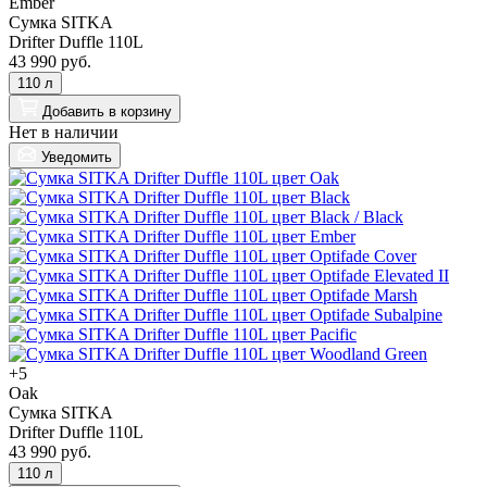
Ember
Сумка SITKA
Drifter Duffle 110L
43 990 руб.
110 л
Добавить
в корзину
Нет в наличии
Уведомить
+5
Oak
Сумка SITKA
Drifter Duffle 110L
43 990 руб.
110 л