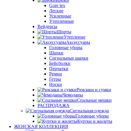
Брюки
Gore tex
Легкие
Усиленные
Утепленные
Вейдерсы
Шорты
Утепление
Аксессуары
Головные уборы
Шапки
Сигнальные шапки
Бейсболки
Перчатки
Ремни
Гетры
Носки
Рюкзаки и сумки
Чемоданы
Спальные мешки
РАСПРОДАЖА
Сигнальная одежда
Головные уборы
Куртки и жилеты
ЖЕНСКАЯ КОЛЛЕКЦИЯ