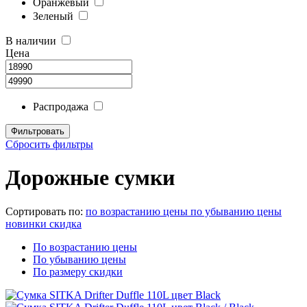
Оранжевый
Зеленый
В наличии
Цена
Распродажа
Сбросить фильтры
Дорожные сумки
Сортировать по:
по возрастанию цены
по убыванию цены
новинки
скидка
По возрастанию цены
По убыванию цены
По размеру скидки