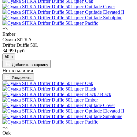
+3
Ember
Сумка SITKA
Drifter Duffle 50L
34 990 руб.
50 л
Добавить
в корзину
Нет в наличии
Уведомить
+3
Oak