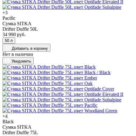
+3
Pacific
Сумка SITKA
Drifter Duffle 50L
34 990 руб.
50 л
Добавить
в корзину
Нет в наличии
Уведомить
+4
Black
Сумка SITKA
Drifter Duffle 75L