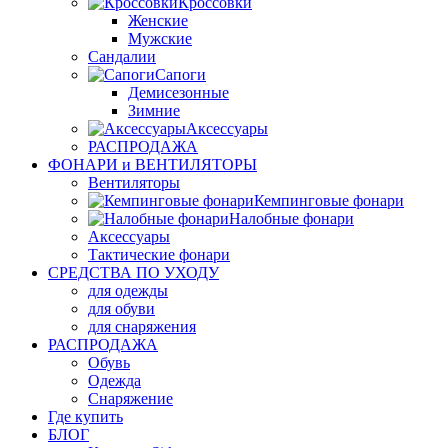
Кроссовки
Женские
Мужские
Сандалии
Сапоги
Демисезонные
Зимние
Аксессуары
РАСПРОДАЖА
ФОНАРИ и ВЕНТИЛЯТОРЫ
Вентиляторы
Кемпинговые фонари
Налобные фонари
Аксессуары
Тактические фонари
СРЕДСТВА ПО УХОДУ
для одежды
для обуви
для снаряжения
РАСПРОДАЖА
Обувь
Одежда
Снаряжение
Где купить
БЛОГ