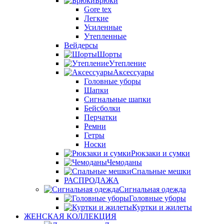
Брюки
Gore tex
Легкие
Усиленные
Утепленные
Вейдерсы
Шорты
Утепление
Аксессуары
Головные уборы
Шапки
Сигнальные шапки
Бейсболки
Перчатки
Ремни
Гетры
Носки
Рюкзаки и сумки
Чемоданы
Спальные мешки
РАСПРОДАЖА
Сигнальная одежда
Головные уборы
Куртки и жилеты
ЖЕНСКАЯ КОЛЛЕКЦИЯ