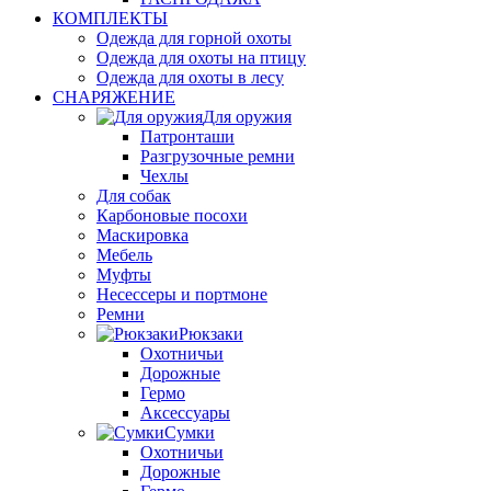
КОМПЛЕКТЫ
Одежда для горной охоты
Одежда для охоты на птицу
Одежда для охоты в лесу
СНАРЯЖЕНИЕ
Для оружия
Патронташи
Разгрузочные ремни
Чехлы
Для собак
Карбоновые посохи
Маскировка
Мебель
Муфты
Несессеры и портмоне
Ремни
Рюкзаки
Охотничьи
Дорожные
Гермо
Аксессуары
Сумки
Охотничьи
Дорожные