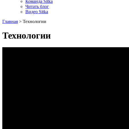
Команда Sitka
Читать блог
Видео Sitka
Главная
>
Технологии
Технологии