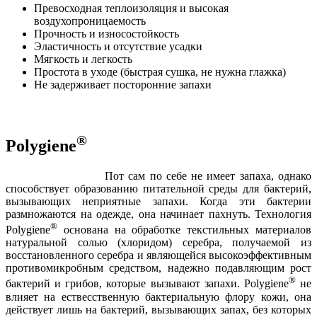
Превосходная теплоизоляция и высокая
воздухопроницаемость
Прочность и износостойкость
Эластичность и отсутствие усадки
Мягкость и легкость
Простота в уходе (быстрая сушка, не нужна глажка)
Не задерживает посторонние запахи
®
Polygiene
Пот сам по себе не имеет запаха, однако
способствует образованию питательной среды для бактерий,
вызывающих неприятные запахи. Когда эти бактерии
размножаются на одежде, она начинает пахнуть. Технология
®
Polygiene
основана на обработке текстильных материалов
натуральной солью (хлоридом) серебра, получаемой из
восстановленного серебра и являющейся высокоэффективным
противомикробным средством, надежно подавляющим рост
®
бактерий и грибов, которые вызывают запахи. Polygiene
не
влияет на ествесственную бактериальную флору кожи, она
действует лишь на бактерий, вызывающих запах, без которых