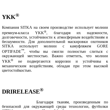
®
YKK
Компания SITKA на своем производстве использует молнии
®
премиум-класса YKK
, благодаря их надежности,
долговечности, устойчивости к атмосферным воздействиям и
бесшумности. Для дополнительной маскировки охотников
SITKA использует молнии с камуфляжем GORE
™
OPTIFADE
, чтобы вы смогли полностью слиться с
окружающей местностью. Важно отметить, что молнии
®
YKK
не подвергаются коррозии и устойчивы к
механическим воздействиям, обладая при этом высокой
цветостойкостью.
®
DRIRELEASE
Благодаря тканям, произведенным по
безопасной для окружающей среды технологии, футболки