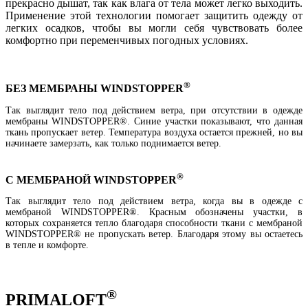
прекрасно дышат, так как влага от тела может легко выходить.
Применение этой технологии помогает защитить одежду от
легких осадков, чтобы вы могли себя чувствовать более
комфортно при переменчивых погодных условиях.
®
БЕЗ МЕМБРАНЫ WINDSTOPPER
Так выглядит тело под действием ветра, при отсутствии в одежде
мембраны WINDSTOPPER®. Синие участки показывают, что данная
ткань пропускает ветер. Температура воздуха остается прежней, но вы
начинаете замерзать, как только поднимается ветер.
®
C МЕМБРАНОЙ WINDSTOPPER
Так выглядит тело под действием ветра, когда вы в одежде с
мембраной WINDSTOPPER®. Красным обозначены участки, в
которых сохраняется тепло благодаря способности ткани с мембраной
WINDSTOPPER® не пропускать ветер. Благодаря этому вы остаетесь
в тепле и комфорте.
®
PRIMALOFT