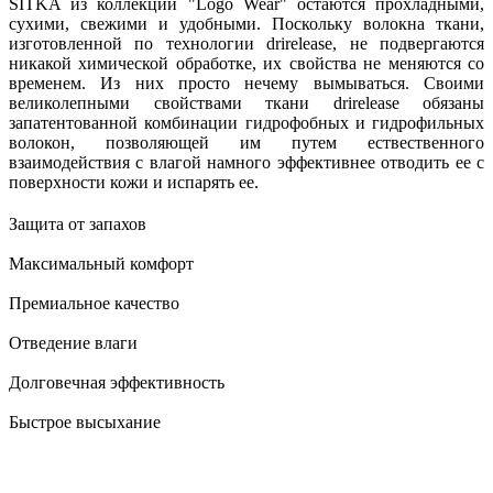
SITKA из коллекции "Logo Wear" остаются прохладными,
сухими, свежими и удобными. Поскольку волокна ткани,
изготовленной по технологии drirelease, не подвергаются
никакой химической обработке, их свойства не меняются со
временем. Из них просто нечему вымываться. Своими
великолепными свойствами ткани drirelease обязаны
запатентованной комбинации гидрофобных и гидрофильных
волокон, позволяющей им путем ествественного
взаимодействия с влагой намного эффективнее отводить ее с
поверхности кожи и испарять ее.
Защита от запахов
Максимальный комфорт
Премиальное качество
Отведение влаги
Долговечная эффективность
Быстрое высыхание