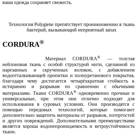
ваша одежда сохраняет свежесть.
Технология Polygiene препятствует проникновению в ткань
бактерий, вызывающий неприятный запах
®
CORDURA
®
Материал CORDURA
— толстая
нейлоновая ткань с особой структурой нити, сделанной из
нарезанных и скрученных волокон, с добавлением
водоотталкивающей пропитки и полиуретанового покрытия,
благодаря чему достигается четырёхкратная стойкость к
истиранию и разрывам по сравнению с обычными
®
материалами. Ткани CORDURA
одновременно прочные и
универсальные, при этом они отлично подходят для
использования в суровых условиях. Они производятся с
помощью передовых технологий, которые помогают
дополнительно защитить материалы от разрывов, потертостей
и других повреждений. Дополнительными преимуществами
является хороша водонепроницаемость и ветроустойчивость
ткани.