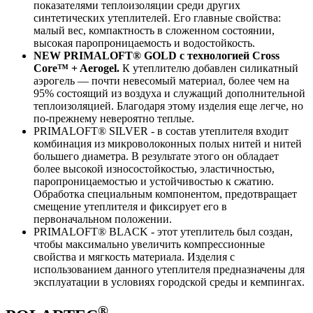
показателями теплоизоляции среди других
синтетических утеплителей. Его главные свойства:
малый вес, компактность в сложенном состоянии,
высокая паропроницаемость и водостойкость.
NEW PRIMALOFT® GOLD с технологией Cross
Core™ + Aerogel.
К утеплителю добавлен силикатный
аэрогель — почти невесомый материал, более чем на
95% состоящий из воздуха и служащий дополнительной
теплоизоляцией. Благодаря этому изделия еще легче, но
по-прежнему невероятно теплые.
PRIMALOFT® SILVER - в состав утеплителя входит
комбинация из микроволоконных полых нитей и нитей
большего диаметра. В результате этого он обладает
более высокой износостойкостью, эластичностью,
паропроницаемостью и устойчивостью к сжатию.
Обработка специальным компонентом, предотвращает
смещение утеплителя и фиксирует его в
первоначальном положении.
PRIMALOFT® BLACK - этот утеплитель был создан,
чтобы максимально увеличить компрессионные
свойства и мягкость материала. Изделия с
использованием данного утеплителя предназначены для
эксплуатации в условиях городской среды и кемпингах.
®