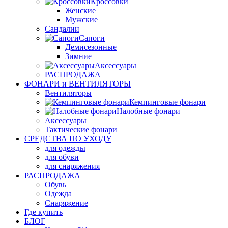
Кроссовки
Женские
Мужские
Сандалии
Сапоги
Демисезонные
Зимние
Аксессуары
РАСПРОДАЖА
ФОНАРИ и ВЕНТИЛЯТОРЫ
Вентиляторы
Кемпинговые фонари
Налобные фонари
Аксессуары
Тактические фонари
СРЕДСТВА ПО УХОДУ
для одежды
для обуви
для снаряжения
РАСПРОДАЖА
Обувь
Одежда
Снаряжение
Где купить
БЛОГ