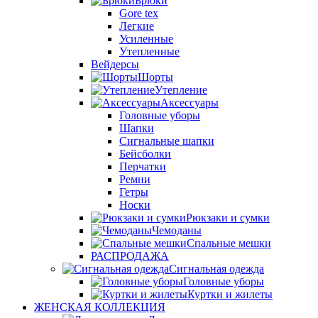
Брюки
Gore tex
Легкие
Усиленные
Утепленные
Вейдерсы
Шорты
Утепление
Аксессуары
Головные уборы
Шапки
Сигнальные шапки
Бейсболки
Перчатки
Ремни
Гетры
Носки
Рюкзаки и сумки
Чемоданы
Спальные мешки
РАСПРОДАЖА
Сигнальная одежда
Головные уборы
Куртки и жилеты
ЖЕНСКАЯ КОЛЛЕКЦИЯ