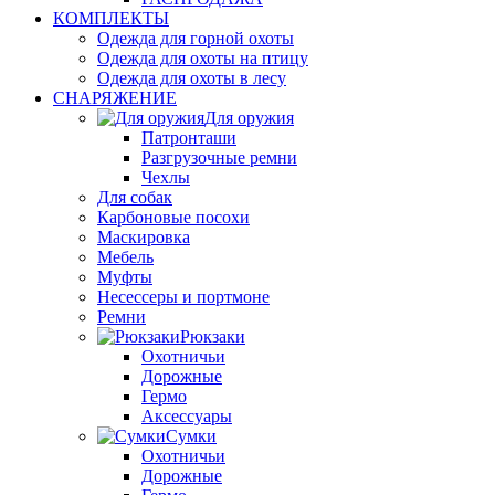
КОМПЛЕКТЫ
Одежда для горной охоты
Одежда для охоты на птицу
Одежда для охоты в лесу
СНАРЯЖЕНИЕ
Для оружия
Патронташи
Разгрузочные ремни
Чехлы
Для собак
Карбоновые посохи
Маскировка
Мебель
Муфты
Несессеры и портмоне
Ремни
Рюкзаки
Охотничьи
Дорожные
Гермо
Аксессуары
Сумки
Охотничьи
Дорожные