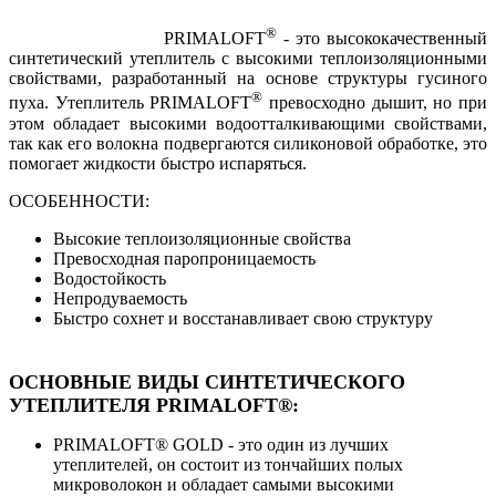
®
PRIMALOFT
- это высококачественный
синтетический утеплитель с высокими теплоизоляционными
свойствами, разработанный на основе структуры гусиного
®
пуха. Утеплитель PRIMALOFT
превосходно дышит, но при
этом обладает высокими водоотталкивающими свойствами,
так как его волокна подвергаются силиконовой обработке, это
помогает жидкости быстро испаряться.
ОСОБЕННОСТИ:
Высокие теплоизоляционные свойства
Превосходная паропроницаемость
Водостойкость
Непродуваемость
Быстро сохнет и восстанавливает свою структуру
ОСНОВНЫЕ ВИДЫ СИНТЕТИЧЕСКОГО
УТЕПЛИТЕЛЯ PRIMALOFT®:
PRIMALOFT® GOLD - это один из лучших
утеплителей, он состоит из тончайших полых
микроволокон и обладает самыми высокими