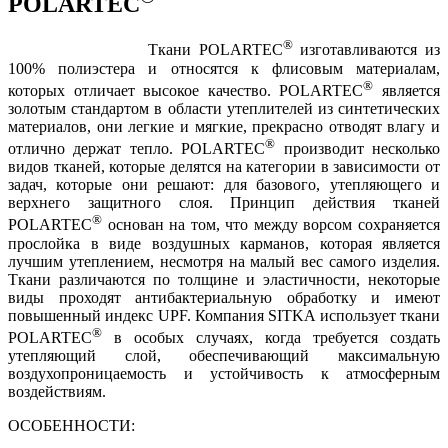
POLARTEC
®
Ткани POLARTEC
изготавливаются из
100% полиэстера и относятся к флисовым материалам,
®
которых отличает высокое качество. POLARTEC
является
золотым стандартом в области утеплителей из синтетических
материалов, они легкие и мягкие, прекрасно отводят влагу и
®
отлично держат тепло. POLARTEC
производит несколько
видов тканей, которые делятся на категории в зависимости от
задач, которые они решают: для базового, утепляющего и
верхнего защитного слоя. Принцип действия тканей
®
POLARTEC
основан на том, что между ворсом сохраняется
прослойка в виде воздушных карманов, которая является
лучшим утеплением, несмотря на малый вес самого изделия.
Ткани различаются по толщине и эластичности, некоторые
виды проходят антибактериальную обработку и имеют
повышенный индекс UPF. Компания SITKA использует ткани
®
POLARTEC
в особых случаях, когда требуется создать
утепляющий слой, обеспечивающий максимальную
воздухопроницаемость и устойчивость к атмосферным
воздействиям.
ОСОБЕННОСТИ: