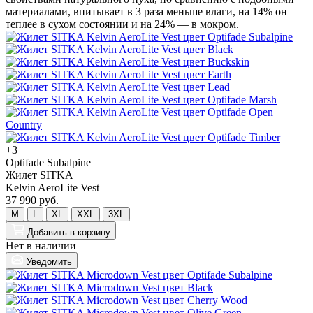
+3
Optifade Subalpine
Жилет SITKA
Kelvin AeroLite Vest
37 990 руб.
M
L
XL
XXL
3XL
Добавить
в корзину
Нет в наличии
Уведомить