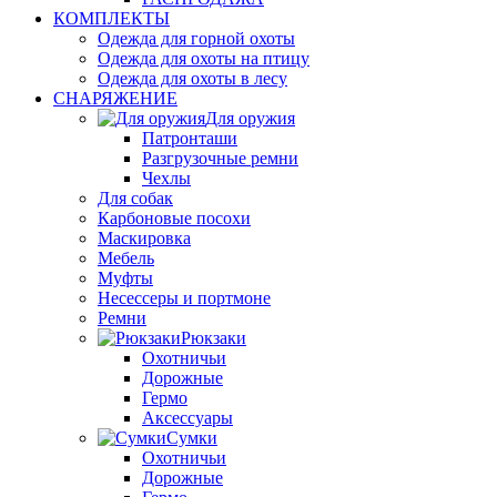
КОМПЛЕКТЫ
Одежда для горной охоты
Одежда для охоты на птицу
Одежда для охоты в лесу
СНАРЯЖЕНИЕ
Для оружия
Патронташи
Разгрузочные ремни
Чехлы
Для собак
Карбоновые посохи
Маскировка
Мебель
Муфты
Несессеры и портмоне
Ремни
Рюкзаки
Охотничьи
Дорожные
Гермо
Аксессуары
Сумки
Охотничьи
Дорожные