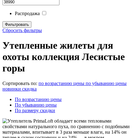
Распродажа
Сбросить фильтры
Утепленные жилеты для
охоты коллекция Лесистые
горы
Сортировать по:
по возрастанию цены
по убыванию цены
новинки
скидка
По возрастанию цены
По убыванию цены
По размеру скидки