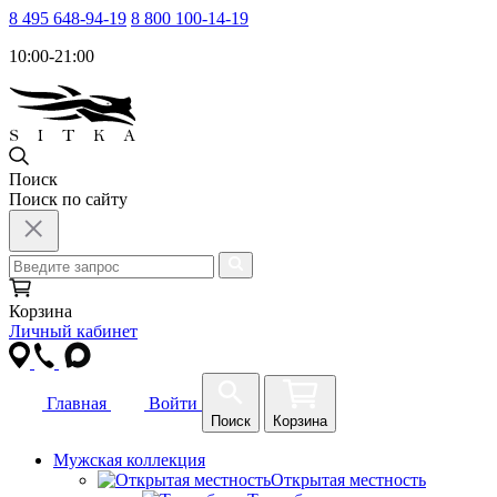
8 495 648-94-19
8 800 100-14-19
10:00-21:00
Поиск
Поиск по сайту
Корзина
Личный кабинет
Главная
Войти
Поиск
Корзина
Мужская коллекция
Открытая местность