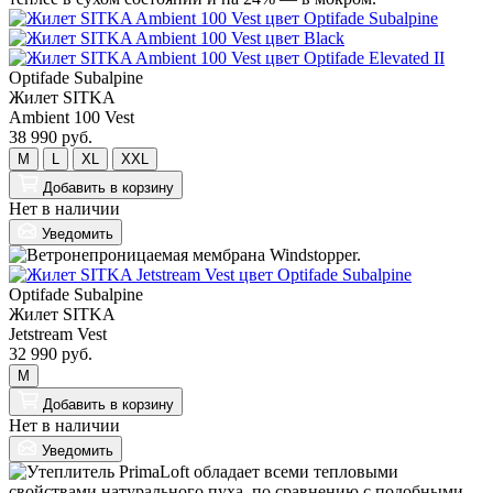
Optifade Subalpine
Жилет SITKA
Ambient 100 Vest
38 990 руб.
M
L
XL
XXL
Добавить
в корзину
Нет в наличии
Уведомить
Optifade Subalpine
Жилет SITKA
Jetstream Vest
32 990 руб.
M
Добавить
в корзину
Нет в наличии
Уведомить