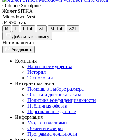
Optifade Subalpine
Жилет SITKA
Microdown Vest
34 990 руб.
M
L
L Tall
XL
XL Tall
XXL
Добавить
в корзину
Нет в наличии
Уведомить
Компания
Наши преимущества
История
Технологии
Интернет-магазин
Помощь в выборе размера
Оплата и доставка заказа
Политика конфиденциальности
Публичная оферта
Персональные данные
Информация
Уход за изделиями
Обмен и возврат
Программа лояльности
Контакты