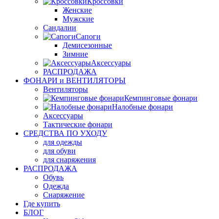
Кроссовки
Женские
Мужские
Сандалии
Сапоги
Демисезонные
Зимние
Аксессуары
РАСПРОДАЖА
ФОНАРИ и ВЕНТИЛЯТОРЫ
Вентиляторы
Кемпинговые фонари
Налобные фонари
Аксессуары
Тактические фонари
СРЕДСТВА ПО УХОДУ
для одежды
для обуви
для снаряжения
РАСПРОДАЖА
Обувь
Одежда
Снаряжение
Где купить
БЛОГ