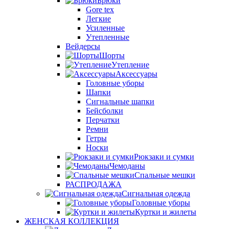
Брюки
Gore tex
Легкие
Усиленные
Утепленные
Вейдерсы
Шорты
Утепление
Аксессуары
Головные уборы
Шапки
Сигнальные шапки
Бейсболки
Перчатки
Ремни
Гетры
Носки
Рюкзаки и сумки
Чемоданы
Спальные мешки
РАСПРОДАЖА
Сигнальная одежда
Головные уборы
Куртки и жилеты
ЖЕНСКАЯ КОЛЛЕКЦИЯ