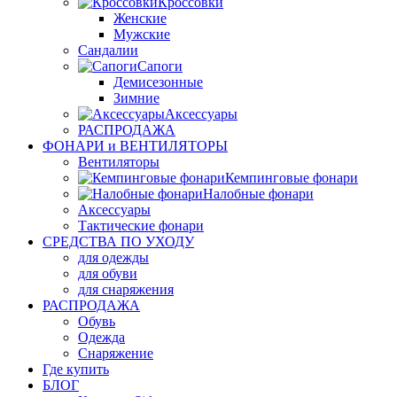
Кроссовки
Женские
Мужские
Сандалии
Сапоги
Демисезонные
Зимние
Аксессуары
РАСПРОДАЖА
ФОНАРИ и ВЕНТИЛЯТОРЫ
Вентиляторы
Кемпинговые фонари
Налобные фонари
Аксессуары
Тактические фонари
СРЕДСТВА ПО УХОДУ
для одежды
для обуви
для снаряжения
РАСПРОДАЖА
Обувь
Одежда
Снаряжение
Где купить
БЛОГ