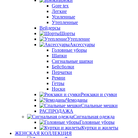
Брюки
Gore tex
Легкие
Усиленные
Утепленные
Вейдерсы
Шорты
Утепление
Аксессуары
Головные уборы
Шапки
Сигнальные шапки
Бейсболки
Перчатки
Ремни
Гетры
Носки
Рюкзаки и сумки
Чемоданы
Спальные мешки
РАСПРОДАЖА
Сигнальная одежда
Головные уборы
Куртки и жилеты
ЖЕНСКАЯ КОЛЛЕКЦИЯ