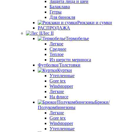
Защита лица и шеи
Балаклава
Гетры
Для бинокля
Рюкзаки и сумки
РАСПРОДАЖА
Лес II
Термобелье
Легкое
Среднее
Теплое
Из шерсти мериноса
Футболки/Толстовки
Куртки
Утепленные
Gore tex
Windstopper
Легкие
На флисе
Брюки/
Полукомбинезоны
Легкие
Gore tex
Windstopper
Утепленные