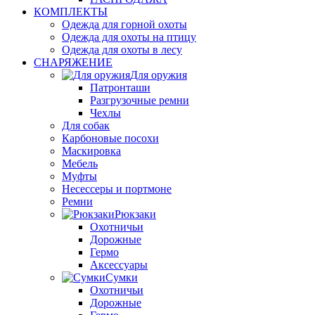
КОМПЛЕКТЫ
Одежда для горной охоты
Одежда для охоты на птицу
Одежда для охоты в лесу
СНАРЯЖЕНИЕ
Для оружия
Патронташи
Разгрузочные ремни
Чехлы
Для собак
Карбоновые посохи
Маскировка
Мебель
Муфты
Несессеры и портмоне
Ремни
Рюкзаки
Охотничьи
Дорожные
Гермо
Аксессуары
Сумки
Охотничьи
Дорожные