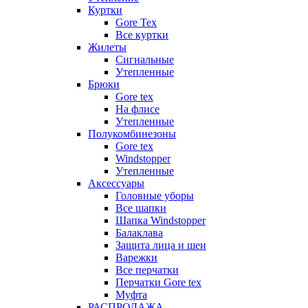
Куртки
Gore Tex
Все куртки
Жилеты
Сигнальные
Утепленные
Брюки
Gore tex
На флисе
Утепленные
Полукомбинезоны
Gore tex
Windstopper
Утепленные
Аксессуары
Головные уборы
Все шапки
Шапка Windstopper
Балаклава
Защита лица и шеи
Варежки
Все перчатки
Перчатки Gore tex
Муфта
РАСПРОДАЖА