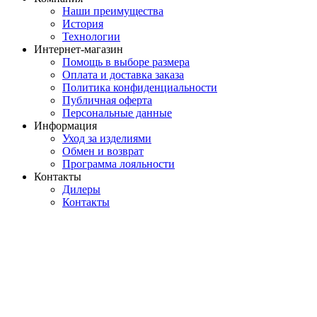
Наши преимущества
История
Технологии
Интернет-магазин
Помощь в выборе размера
Оплата и доставка заказа
Политика конфиденциальности
Публичная оферта
Персональные данные
Информация
Уход за изделиями
Обмен и возврат
Программа лояльности
Контакты
Дилеры
Контакты