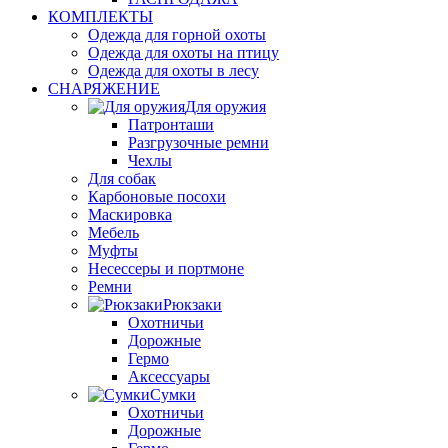
КОМПЛЕКТЫ
Одежда для горной охоты
Одежда для охоты на птицу
Одежда для охоты в лесу
СНАРЯЖЕНИЕ
Для оружия
Патронташи
Разгрузочные ремни
Чехлы
Для собак
Карбоновые посохи
Маскировка
Мебель
Муфты
Несессеры и портмоне
Ремни
Рюкзаки
Охотничьи
Дорожные
Гермо
Аксессуары
Сумки
Охотничьи
Дорожные