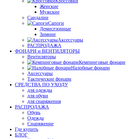
Кроссовки
Женские
Мужские
Сандалии
Сапоги
Демисезонные
Зимние
Аксессуары
РАСПРОДАЖА
ФОНАРИ и ВЕНТИЛЯТОРЫ
Вентиляторы
Кемпинговые фонари
Налобные фонари
Аксессуары
Тактические фонари
СРЕДСТВА ПО УХОДУ
для одежды
для обуви
для снаряжения
РАСПРОДАЖА
Обувь
Одежда
Снаряжение
Где купить
БЛОГ