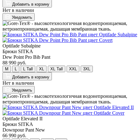
Добавить
в корзину
Нет в наличии
Уведомить
Optifade Subalpine
Брюки SITKA
Dew Point Pro Bib Pant
88 990 руб.
M
L
L Tall
XL
XL Tall
XXL
3XL
Добавить
в корзину
Нет в наличии
Уведомить
Optifade Elevated II
Брюки SITKA
Downpour Pant New
66 990 руб.