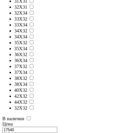
31X31
32X31
32X34
33X32
33X34
34X32
34X34
35X32
35X34
36X32
36X34
37X32
37X34
38X32
38X34
40X32
42X32
44X32
32X32
В наличии
Цена