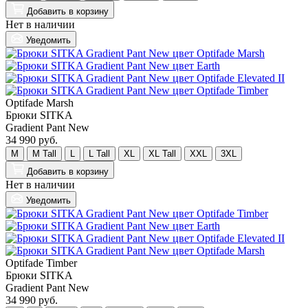
Добавить
в корзину
Нет в наличии
Уведомить
Optifade Marsh
Брюки SITKA
Gradient Pant New
34 990 руб.
M
M Tall
L
L Tall
XL
XL Tall
XXL
3XL
Добавить
в корзину
Нет в наличии
Уведомить
Optifade Timber
Брюки SITKA
Gradient Pant New
34 990 руб.