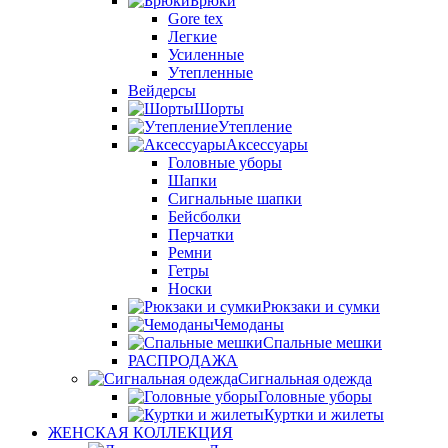
Брюки
Gore tex
Легкие
Усиленные
Утепленные
Вейдерсы
Шорты
Утепление
Аксессуары
Головные уборы
Шапки
Сигнальные шапки
Бейсболки
Перчатки
Ремни
Гетры
Носки
Рюкзаки и сумки
Чемоданы
Спальные мешки
РАСПРОДАЖА
Сигнальная одежда
Головные уборы
Куртки и жилеты
ЖЕНСКАЯ КОЛЛЕКЦИЯ