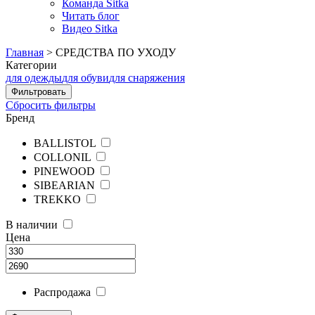
Команда Sitka
Читать блог
Видео Sitka
Главная
>
СРЕДСТВА ПО УХОДУ
Категории
для одежды
для обуви
для снаряжения
Сбросить фильтры
Бренд
BALLISTOL
COLLONIL
PINEWOOD
SIBEARIAN
TREKKO
В наличии
Цена
Распродажа