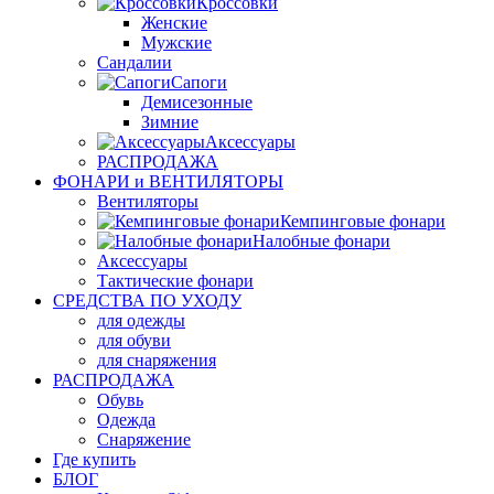
Кроссовки
Женские
Мужские
Сандалии
Сапоги
Демисезонные
Зимние
Аксессуары
РАСПРОДАЖА
ФОНАРИ и ВЕНТИЛЯТОРЫ
Вентиляторы
Кемпинговые фонари
Налобные фонари
Аксессуары
Тактические фонари
СРЕДСТВА ПО УХОДУ
для одежды
для обуви
для снаряжения
РАСПРОДАЖА
Обувь
Одежда
Снаряжение
Где купить
БЛОГ