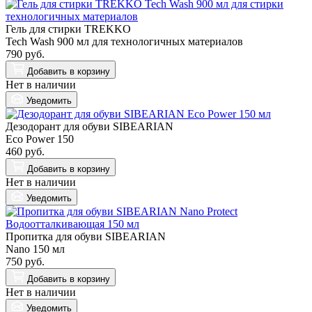
Гель для стирки TREKKO
Tech Wash 900 мл для технологичных материалов
790 руб.
Добавить
в корзину
Нет в наличии
Уведомить
Дезодорант для обуви SIBEARIAN
Eco Power 150
460 руб.
Добавить
в корзину
Нет в наличии
Уведомить
Пропитка для обуви SIBEARIAN
Nano 150 мл
750 руб.
Добавить
в корзину
Нет в наличии
Уведомить