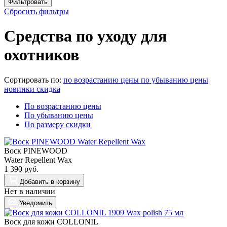
Сбросить фильтры
Средства по уходу для
охотников
Сортировать по:
по возрастанию цены
по убыванию цены
новинки
скидка
По возрастанию цены
По убыванию цены
По размеру скидки
Воск PINEWOOD
Water Repellent Wax
1 390 руб.
Добавить
в корзину
Нет в наличии
Уведомить
Воск для кожи COLLONIL