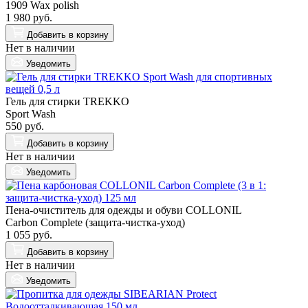
1909 Wax polish
1 980 руб.
Добавить
в корзину
Нет в наличии
Уведомить
Гель для стирки TREKKO
Sport Wash
550 руб.
Добавить
в корзину
Нет в наличии
Уведомить
Пена-очиститель для одежды и обуви COLLONIL
Carbon Complete (защита-чистка-уход)
1 055 руб.
Добавить
в корзину
Нет в наличии
Уведомить