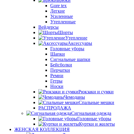
Брюки
Gore tex
Легкие
Усиленные
Утепленные
Вейдерсы
Шорты
Утепление
Аксессуары
Головные уборы
Шапки
Сигнальные шапки
Бейсболки
Перчатки
Ремни
Гетры
Носки
Рюкзаки и сумки
Чемоданы
Спальные мешки
РАСПРОДАЖА
Сигнальная одежда
Головные уборы
Куртки и жилеты
ЖЕНСКАЯ КОЛЛЕКЦИЯ