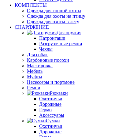
КОМПЛЕКТЫ
Одежда для горной охоты
Одежда для охоты на птицу
Одежда для охоты в лесу
СНАРЯЖЕНИЕ
Для оружия
Патронташи
Разгрузочные ремни
Чехлы
Для собак
Карбоновые посохи
Маскировка
Мебель
Муфты
Несессеры и портмоне
Ремни
Рюкзаки
Охотничьи
Дорожные
Гермо
Аксессуары
Сумки
Охотничьи
Дорожные