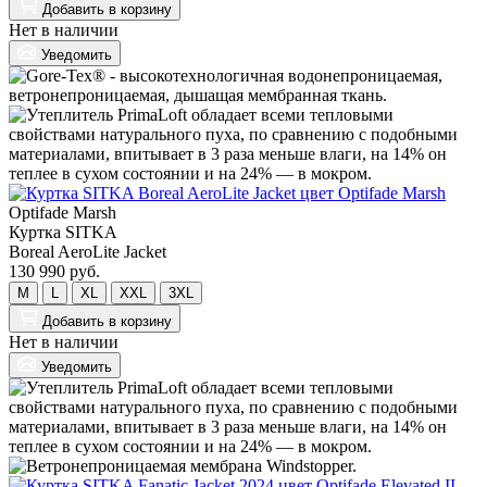
Добавить
в корзину
Нет в наличии
Уведомить
Optifade Marsh
Куртка SITKA
Boreal AeroLite Jacket
130 990 руб.
M
L
XL
XXL
3XL
Добавить
в корзину
Нет в наличии
Уведомить