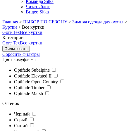
Команда Sitka
Читать блог
Видео Sitka
Главная
>
ВЫБОР ПО СЕЗОНУ
>
Зимняя одежда для охоты
>
Куртки
>
Все куртки
Gore Tex
Все куртки
Категории
Gore Tex
Все куртки
Сбросить фильтры
Цвет камуфляжа
Optifade Subalpine
Optifade Elevated II
Optifade Open Country
Optifade Timber
Optifade Marsh
Оттенок
Черный
Серый
Синий