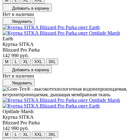
M
L
XL
XXL
Добавить
в корзину
Нет в наличии
Уведомить
Earth
Куртка SITKA
Blizzard Pro Parka
142 990 руб.
M
L
XL
XXL
3XL
Добавить
в корзину
Нет в наличии
Уведомить
Optifade Marsh
Куртка SITKA
Blizzard Pro Parka
142 990 руб.
M
L
XL
XXL
3XL