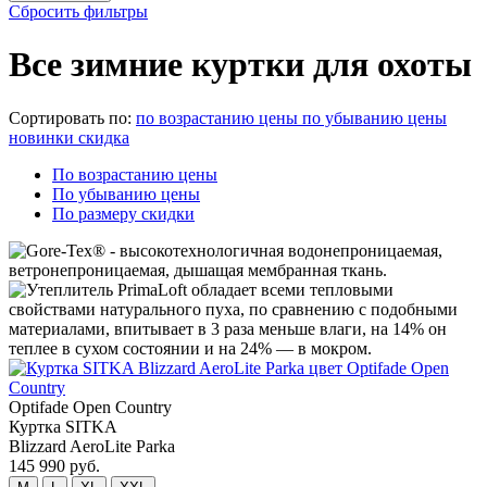
Сбросить фильтры
Все зимние куртки для охоты
Сортировать по:
по возрастанию цены
по убыванию цены
новинки
скидка
По возрастанию цены
По убыванию цены
По размеру скидки
Optifade Open Country
Куртка SITKA
Blizzard AeroLite Parka
145 990 руб.