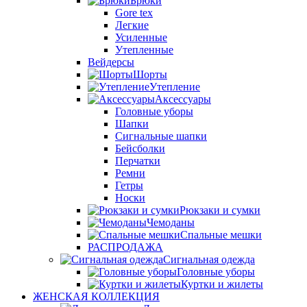
Брюки
Gore tex
Легкие
Усиленные
Утепленные
Вейдерсы
Шорты
Утепление
Аксессуары
Головные уборы
Шапки
Сигнальные шапки
Бейсболки
Перчатки
Ремни
Гетры
Носки
Рюкзаки и сумки
Чемоданы
Спальные мешки
РАСПРОДАЖА
Сигнальная одежда
Головные уборы
Куртки и жилеты
ЖЕНСКАЯ КОЛЛЕКЦИЯ