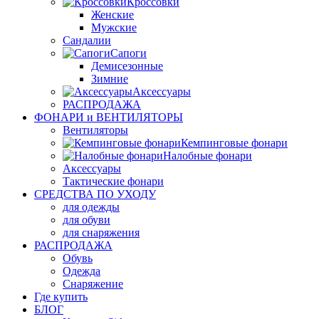
Кроссовки
Женские
Мужские
Сандалии
Сапоги
Демисезонные
Зимние
Аксессуары
РАСПРОДАЖА
ФОНАРИ и ВЕНТИЛЯТОРЫ
Вентиляторы
Кемпинговые фонари
Налобные фонари
Аксессуары
Тактические фонари
СРЕДСТВА ПО УХОДУ
для одежды
для обуви
для снаряжения
РАСПРОДАЖА
Обувь
Одежда
Снаряжение
Где купить
БЛОГ