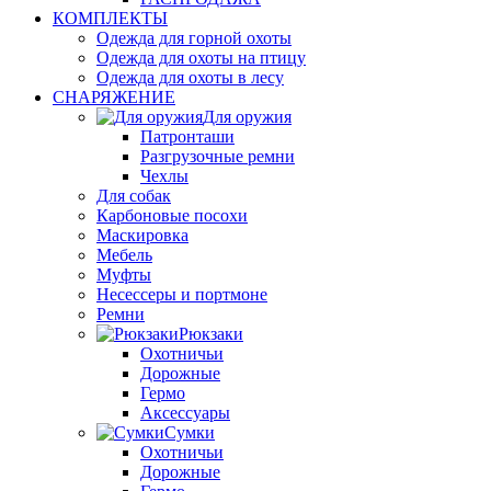
КОМПЛЕКТЫ
Одежда для горной охоты
Одежда для охоты на птицу
Одежда для охоты в лесу
СНАРЯЖЕНИЕ
Для оружия
Патронташи
Разгрузочные ремни
Чехлы
Для собак
Карбоновые посохи
Маскировка
Мебель
Муфты
Несессеры и портмоне
Ремни
Рюкзаки
Охотничьи
Дорожные
Гермо
Аксессуары
Сумки
Охотничьи
Дорожные