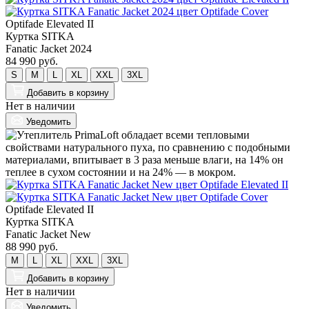
Optifade Elevated II
Куртка SITKA
Fanatic Jacket 2024
84 990 руб.
S
M
L
XL
XXL
3XL
Добавить
в корзину
Нет в наличии
Уведомить
Optifade Elevated II
Куртка SITKA
Fanatic Jacket New
88 990 руб.
M
L
XL
XXL
3XL
Добавить
в корзину
Нет в наличии
Уведомить