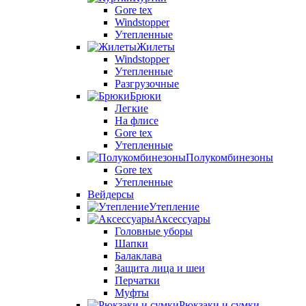
Gore tex
Windstopper
Утепленные
Жилеты
Windstopper
Утепленные
Разгрузочные
Брюки
Легкие
На флисе
Gore tex
Утепленные
Полукомбинезоны
Gore tex
Утепленные
Вейдерсы
Утепление
Аксессуары
Головные уборы
Шапки
Балаклава
Защита лица и шеи
Перчатки
Муфты
Рюкзаки и сумки