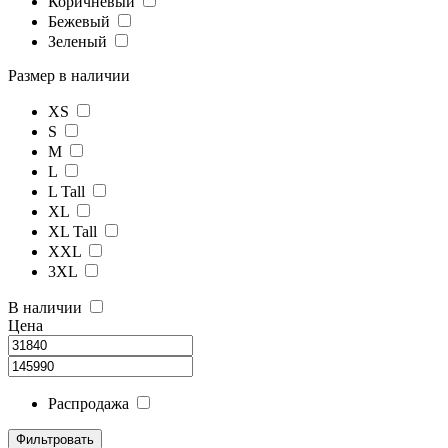
Коричневый
Бежевый
Зеленый
Размер в наличии
XS
S
M
L
L Tall
XL
XL Tall
XXL
3XL
В наличии
Цена
Распродажа