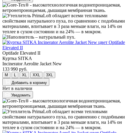
Optifade Elevated II
Куртка SITKA
Incinerator Aerolite Jacket New
133 990 руб.
M
L
XL
XXL
3XL
Добавить
в корзину
Нет в наличии
Уведомить