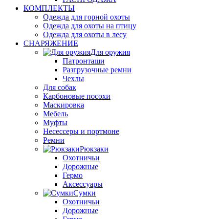
КОМПЛЕКТЫ
Одежда для горной охоты
Одежда для охоты на птицу
Одежда для охоты в лесу
СНАРЯЖЕНИЕ
Для оружия
Патронташи
Разгрузочные ремни
Чехлы
Для собак
Карбоновые посохи
Маскировка
Мебель
Муфты
Несессеры и портмоне
Ремни
Рюкзаки
Охотничьи
Дорожные
Гермо
Аксессуары
Сумки
Охотничьи
Дорожные