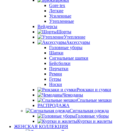
Брюки
Gore tex
Легкие
Усиленные
Утепленные
Вейдерсы
Шорты
Утепление
Аксессуары
Головные уборы
Шапки
Сигнальные шапки
Бейсболки
Перчатки
Ремни
Гетры
Носки
Рюкзаки и сумки
Чемоданы
Спальные мешки
РАСПРОДАЖА
Сигнальная одежда
Головные уборы
Куртки и жилеты
ЖЕНСКАЯ КОЛЛЕКЦИЯ