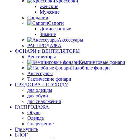
Кроссовки
Женские
Мужские
Сандалии
Сапоги
Демисезонные
Зимние
Аксессуары
РАСПРОДАЖА
ФОНАРИ и ВЕНТИЛЯТОРЫ
Вентиляторы
Кемпинговые фонари
Налобные фонари
Аксессуары
Тактические фонари
СРЕДСТВА ПО УХОДУ
для одежды
для обуви
для снаряжения
РАСПРОДАЖА
Обувь
Одежда
Снаряжение
Где купить
БЛОГ