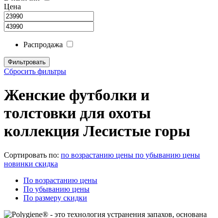
Цена
Распродажа
Сбросить фильтры
Женские футболки и
толстовки для охоты
коллекция Лесистые горы
Сортировать по:
по возрастанию цены
по убыванию цены
новинки
скидка
По возрастанию цены
По убыванию цены
По размеру скидки