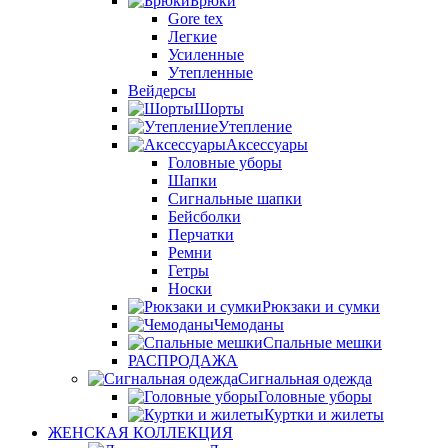
Брюки
Gore tex
Легкие
Усиленные
Утепленные
Вейдерсы
Шорты
Утепление
Аксессуары
Головные уборы
Шапки
Сигнальные шапки
Бейсболки
Перчатки
Ремни
Гетры
Носки
Рюкзаки и сумки
Чемоданы
Спальные мешки
РАСПРОДАЖА
Сигнальная одежда
Головные уборы
Куртки и жилеты
ЖЕНСКАЯ КОЛЛЕКЦИЯ