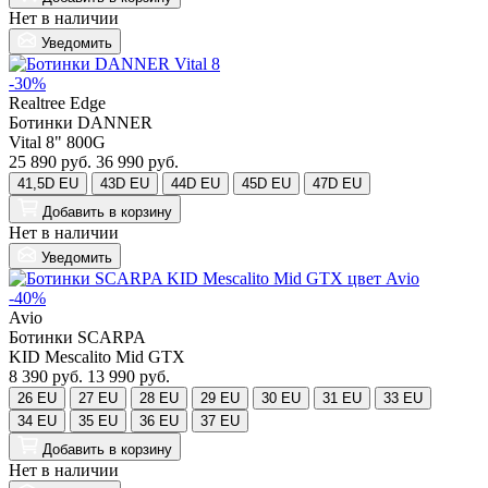
Нет в наличии
Уведомить
-30%
Realtree Edge
Ботинки DANNER
Vital 8" 800G
25 890 руб.
36 990 руб.
41,5D EU
43D EU
44D EU
45D EU
47D EU
Добавить
в корзину
Нет в наличии
Уведомить
-40%
Avio
Ботинки SCARPA
KID Mescalito Mid GTX
8 390 руб.
13 990 руб.
26 EU
27 EU
28 EU
29 EU
30 EU
31 EU
33 EU
34 EU
35 EU
36 EU
37 EU
Добавить
в корзину
Нет в наличии