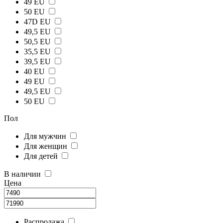
49 EU
50 EU
47D EU
49,5 EU
50,5 EU
35,5 EU
39,5 EU
40 EU
49 EU
49,5 EU
50 EU
Пол
Для мужчин
Для женщин
Для детей
В наличии
Цена
Распродажа