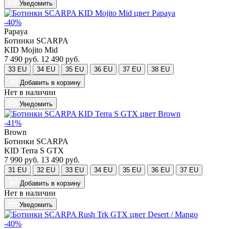
Уведомить
-40%
Papaya
Ботинки SCARPA
KID Mojito Mid
7 490 руб.
12 490 руб.
33 EU
34 EU
35 EU
36 EU
37 EU
38 EU
Добавить
в корзину
Нет в наличии
Уведомить
-41%
Brown
Ботинки SCARPA
KID Terra S GTX
7 990 руб.
13 490 руб.
31 EU
32 EU
33 EU
34 EU
35 EU
36 EU
37 EU
Добавить
в корзину
Нет в наличии
Уведомить
-40%