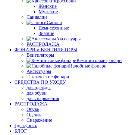
Кроссовки
Женские
Мужские
Сандалии
Сапоги
Демисезонные
Зимние
Аксессуары
РАСПРОДАЖА
ФОНАРИ и ВЕНТИЛЯТОРЫ
Вентиляторы
Кемпинговые фонари
Налобные фонари
Аксессуары
Тактические фонари
СРЕДСТВА ПО УХОДУ
для одежды
для обуви
для снаряжения
РАСПРОДАЖА
Обувь
Одежда
Снаряжение
Где купить
БЛОГ