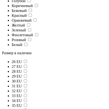
Голубой
Коричневый
Бежевый
Красный
Оранжевый
Желтый
Зеленый
Фиолетовый
Розовый
Белый
Размер в наличии
26 EU
27 EU
28 EU
29 EU
30 EU
31 EU
32 EU
33 EU
34 EU
35 EU