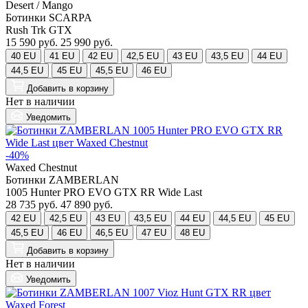
Desert / Mango
Ботинки SCARPA
Rush Trk GTX
15 590 руб.
25 990 руб.
40 EU
41 EU
42 EU
42,5 EU
43 EU
43,5 EU
44 EU
44,5 EU
45 EU
45,5 EU
46 EU
Добавить
в корзину
Нет в наличии
Уведомить
-40%
Waxed Chestnut
Ботинки ZAMBERLAN
1005 Hunter PRO EVO GTX RR Wide Last
28 735 руб.
47 890 руб.
42 EU
42,5 EU
43 EU
43,5 EU
44 EU
44,5 EU
45 EU
45,5 EU
46 EU
46,5 EU
47 EU
48 EU
Добавить
в корзину
Нет в наличии
Уведомить