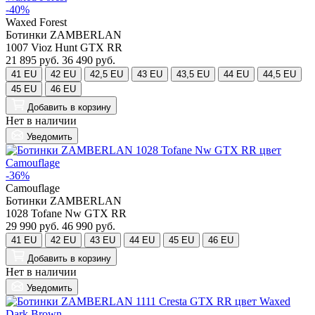
-40%
Waxed Forest
Ботинки ZAMBERLAN
1007 Vioz Hunt GTX RR
21 895 руб.
36 490 руб.
41 EU
42 EU
42,5 EU
43 EU
43,5 EU
44 EU
44,5 EU
45 EU
46 EU
Добавить
в корзину
Нет в наличии
Уведомить
-36%
Camouflage
Ботинки ZAMBERLAN
1028 Tofane Nw GTX RR
29 990 руб.
46 990 руб.
41 EU
42 EU
43 EU
44 EU
45 EU
46 EU
Добавить
в корзину
Нет в наличии
Уведомить