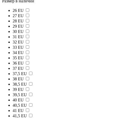
Размер в наличии
26 EU
27 EU
28 EU
29 EU
30 EU
31 EU
32 EU
33 EU
34 EU
35 EU
36 EU
37 EU
37,5 EU
38 EU
38,5 EU
39 EU
39,5 EU
40 EU
40,5 EU
41 EU
41,5 EU