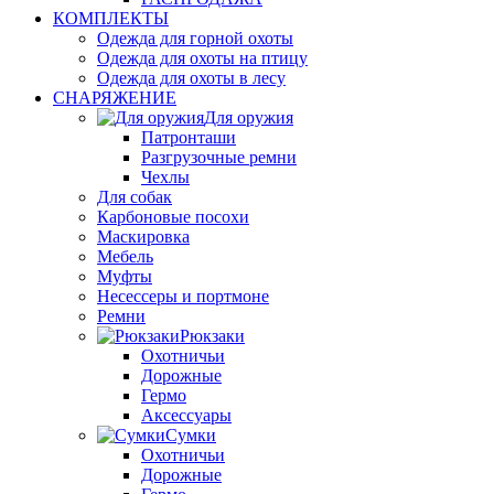
КОМПЛЕКТЫ
Одежда для горной охоты
Одежда для охоты на птицу
Одежда для охоты в лесу
СНАРЯЖЕНИЕ
Для оружия
Патронташи
Разгрузочные ремни
Чехлы
Для собак
Карбоновые посохи
Маскировка
Мебель
Муфты
Несессеры и портмоне
Ремни
Рюкзаки
Охотничьи
Дорожные
Гермо
Аксессуары
Сумки
Охотничьи
Дорожные