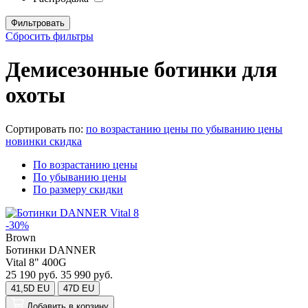
Сбросить фильтры
Демисезонные ботинки для
охоты
Сортировать по:
по возрастанию цены
по убыванию цены
новинки
скидка
По возрастанию цены
По убыванию цены
По размеру скидки
-30%
Brown
Ботинки DANNER
Vital 8" 400G
25 190 руб.
35 990 руб.
41,5D EU
47D EU
Добавить
в корзину