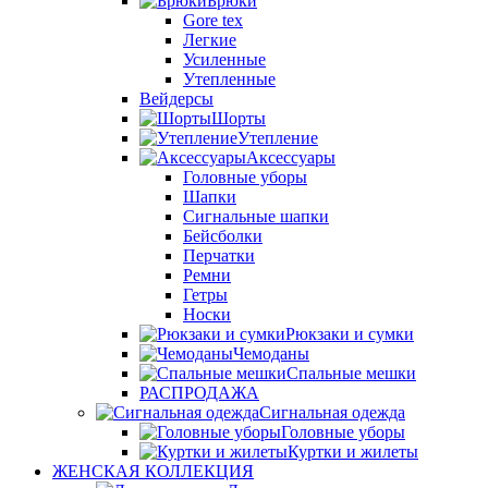
Брюки
Gore tex
Легкие
Усиленные
Утепленные
Вейдерсы
Шорты
Утепление
Аксессуары
Головные уборы
Шапки
Сигнальные шапки
Бейсболки
Перчатки
Ремни
Гетры
Носки
Рюкзаки и сумки
Чемоданы
Спальные мешки
РАСПРОДАЖА
Сигнальная одежда
Головные уборы
Куртки и жилеты
ЖЕНСКАЯ КОЛЛЕКЦИЯ