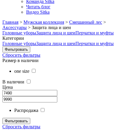
Команда Sitka
Читать блог
Видео Sitka
Главная
>
Мужская коллекция
>
Смешанный лес
>
Аксессуары
>
Защита лица и шеи
Головные уборы
Защита лица и шеи
Перчатки и муфты
Категории
Головные уборы
Защита лица и шеи
Перчатки и муфты
Сбросить фильтры
Размер в наличии
one size
В наличии
Цена
Распродажа
Сбросить фильтры