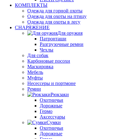
КОМПЛЕКТЫ
Одежда для горной охоты
Одежда для охоты на птицу
Одежда для охоты в лесу
СНАРЯЖЕНИЕ
Для оружия
Патронташи
Разгрузочные ремни
Чехлы
Для собак
Карбоновые посохи
Маскировка
Мебель
Муфты
Несессеры и портмоне
Ремни
Рюкзаки
Охотничьи
Дорожные
Гермо
Аксессуары
Сумки
Охотничьи
Дорожные