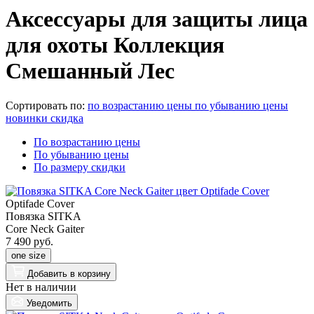
Аксессуары для защиты лица
для охоты Коллекция
Смешанный Лес
Сортировать по:
по возрастанию цены
по убыванию цены
новинки
скидка
По возрастанию цены
По убыванию цены
По размеру скидки
Optifade Cover
Повязка SITKA
Core Neck Gaiter
7 490 руб.
one size
Добавить
в корзину
Нет в наличии
Уведомить