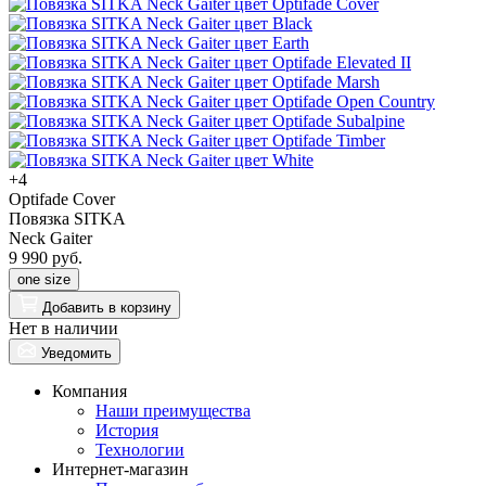
+4
Optifade Cover
Повязка SITKA
Neck Gaiter
9 990 руб.
one size
Добавить
в корзину
Нет в наличии
Уведомить
Компания
Наши преимущества
История
Технологии
Интернет-магазин