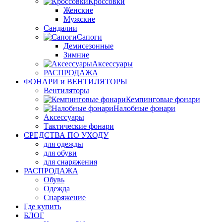
Кроссовки
Женские
Мужские
Сандалии
Сапоги
Демисезонные
Зимние
Аксессуары
РАСПРОДАЖА
ФОНАРИ и ВЕНТИЛЯТОРЫ
Вентиляторы
Кемпинговые фонари
Налобные фонари
Аксессуары
Тактические фонари
СРЕДСТВА ПО УХОДУ
для одежды
для обуви
для снаряжения
РАСПРОДАЖА
Обувь
Одежда
Снаряжение
Где купить
БЛОГ