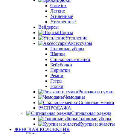
Брюки
Gore tex
Легкие
Усиленные
Утепленные
Вейдерсы
Шорты
Утепление
Аксессуары
Головные уборы
Шапки
Сигнальные шапки
Бейсболки
Перчатки
Ремни
Гетры
Носки
Рюкзаки и сумки
Чемоданы
Спальные мешки
РАСПРОДАЖА
Сигнальная одежда
Головные уборы
Куртки и жилеты
ЖЕНСКАЯ КОЛЛЕКЦИЯ