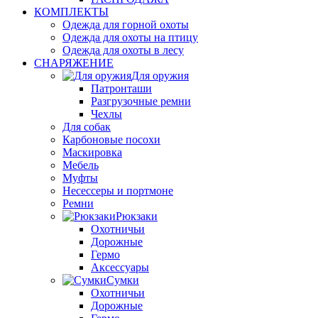
КОМПЛЕКТЫ
Одежда для горной охоты
Одежда для охоты на птицу
Одежда для охоты в лесу
СНАРЯЖЕНИЕ
Для оружия
Патронташи
Разгрузочные ремни
Чехлы
Для собак
Карбоновые посохи
Маскировка
Мебель
Муфты
Несессеры и портмоне
Ремни
Рюкзаки
Охотничьи
Дорожные
Гермо
Аксессуары
Сумки
Охотничьи
Дорожные