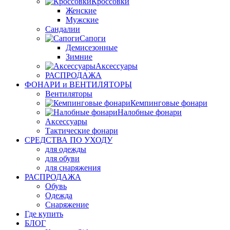
Кроссовки
Женские
Мужские
Сандалии
Сапоги
Демисезонные
Зимние
Аксессуары
РАСПРОДАЖА
ФОНАРИ и ВЕНТИЛЯТОРЫ
Вентиляторы
Кемпинговые фонари
Налобные фонари
Аксессуары
Тактические фонари
СРЕДСТВА ПО УХОДУ
для одежды
для обуви
для снаряжения
РАСПРОДАЖА
Обувь
Одежда
Снаряжение
Где купить
БЛОГ