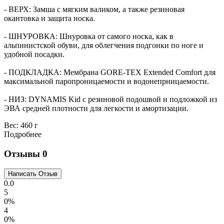
- ВЕРХ: Замша с мягким валиком, а также резиновая
окантовка и защита носка.
- ШНУРОВКА: Шнуровка от самого носка, как в
альпинистской обуви, для облегчения подгонки по ноге и
удобной посадки.
- ПОДКЛАДКА: Мембрана GORE-TEX Extended Comfort для
максимальной паропроницаемости и водонепрницаемости.
- НИЗ: DYNAMIS Kid с резиновой подошвой и подложкой из
ЭВА средней плотности для легкости и амортизации.
Вес:
460 г
Подробнее
Отзывы
0
0.0
5
0%
4
0%