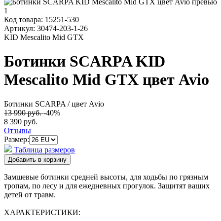
Код товара:
15251-530
Артикул:
30474-203-1-26
KID Mescalito Mid GTX
Ботинки SCARPA KID
Mescalito Mid GTX цвет Avio
Ботинки SCARPA
/ цвет Avio
13 990 руб.
-40%
8 390 руб.
Отзывы
Размер:
Таблица размеров
Замшевые ботинки средней высоты, для ходьбы по грязным
тропам, по лесу и для ежедневных прогулок. Защитят ваших
детей от травм.
ХАРАКТЕРИСТИКИ: