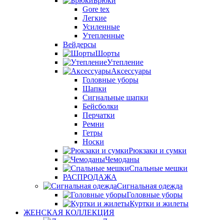
Брюки
Gore tex
Легкие
Усиленные
Утепленные
Вейдерсы
Шорты
Утепление
Аксессуары
Головные уборы
Шапки
Сигнальные шапки
Бейсболки
Перчатки
Ремни
Гетры
Носки
Рюкзаки и сумки
Чемоданы
Спальные мешки
РАСПРОДАЖА
Сигнальная одежда
Головные уборы
Куртки и жилеты
ЖЕНСКАЯ КОЛЛЕКЦИЯ