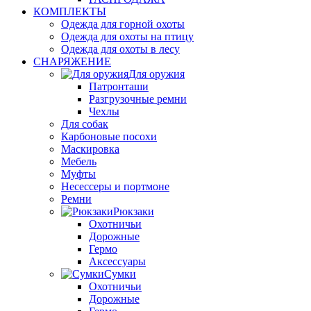
КОМПЛЕКТЫ
Одежда для горной охоты
Одежда для охоты на птицу
Одежда для охоты в лесу
СНАРЯЖЕНИЕ
Для оружия
Патронташи
Разгрузочные ремни
Чехлы
Для собак
Карбоновые посохи
Маскировка
Мебель
Муфты
Несессеры и портмоне
Ремни
Рюкзаки
Охотничьи
Дорожные
Гермо
Аксессуары
Сумки
Охотничьи
Дорожные