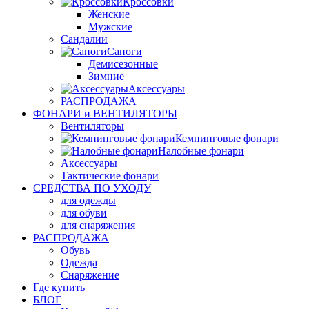
Кроссовки
Женские
Мужские
Сандалии
Сапоги
Демисезонные
Зимние
Аксессуары
РАСПРОДАЖА
ФОНАРИ и ВЕНТИЛЯТОРЫ
Вентиляторы
Кемпинговые фонари
Налобные фонари
Аксессуары
Тактические фонари
СРЕДСТВА ПО УХОДУ
для одежды
для обуви
для снаряжения
РАСПРОДАЖА
Обувь
Одежда
Снаряжение
Где купить
БЛОГ