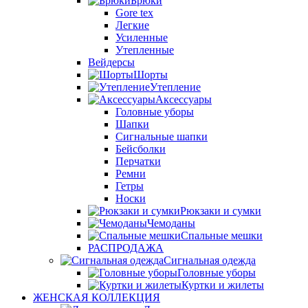
Брюки
Gore tex
Легкие
Усиленные
Утепленные
Вейдерсы
Шорты
Утепление
Аксессуары
Головные уборы
Шапки
Сигнальные шапки
Бейсболки
Перчатки
Ремни
Гетры
Носки
Рюкзаки и сумки
Чемоданы
Спальные мешки
РАСПРОДАЖА
Сигнальная одежда
Головные уборы
Куртки и жилеты
ЖЕНСКАЯ КОЛЛЕКЦИЯ