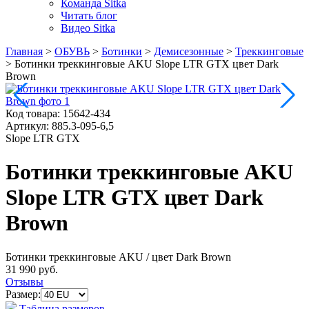
Команда Sitka
Читать блог
Видео Sitka
Главная
>
ОБУВЬ
>
Ботинки
>
Демисезонные
>
Треккинговые
>
Ботинки треккинговые AKU Slope LTR GTX цвет Dark
Brown
Код товара:
15642-434
Артикул:
885.3-095-6,5
Slope LTR GTX
Ботинки треккинговые AKU
Slope LTR GTX цвет Dark
Brown
Ботинки треккинговые AKU
/ цвет Dark Brown
31 990 руб.
Отзывы
Размер:
Таблица размеров