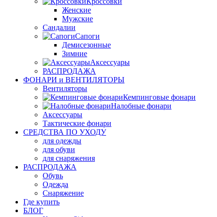
Кроссовки
Женские
Мужские
Сандалии
Сапоги
Демисезонные
Зимние
Аксессуары
РАСПРОДАЖА
ФОНАРИ и ВЕНТИЛЯТОРЫ
Вентиляторы
Кемпинговые фонари
Налобные фонари
Аксессуары
Тактические фонари
СРЕДСТВА ПО УХОДУ
для одежды
для обуви
для снаряжения
РАСПРОДАЖА
Обувь
Одежда
Снаряжение
Где купить
БЛОГ