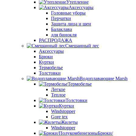
Утепление
Аксессуары
Головные уборы
Перчатки
Защита лица и шеи
Балаклава
для бинокля
РАСПРОДАЖА
Смешанный лес
Аксессуары
Брюки
Куртки
Термобелье
Толстовки
Водоплавающие Marsh
Термобелье
Легкое
Теплое
Толстовки
Куртки
Windstopper
Gore tex
Жилеты
Windstopper
Брюки/