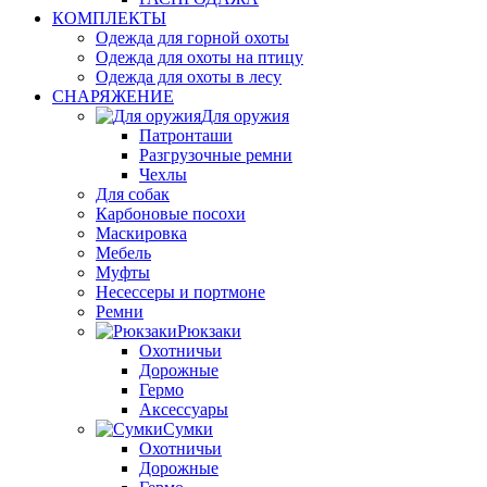
КОМПЛЕКТЫ
Одежда для горной охоты
Одежда для охоты на птицу
Одежда для охоты в лесу
СНАРЯЖЕНИЕ
Для оружия
Патронташи
Разгрузочные ремни
Чехлы
Для собак
Карбоновые посохи
Маскировка
Мебель
Муфты
Несессеры и портмоне
Ремни
Рюкзаки
Охотничьи
Дорожные
Гермо
Аксессуары
Сумки
Охотничьи
Дорожные