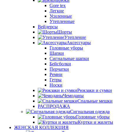
Брюки
Gore tex
Легкие
Усиленные
Утепленные
Вейдерсы
Шорты
Утепление
Аксессуары
Головные уборы
Шапки
Сигнальные шапки
Бейсболки
Перчатки
Ремни
Гетры
Носки
Рюкзаки и сумки
Чемоданы
Спальные мешки
РАСПРОДАЖА
Сигнальная одежда
Головные уборы
Куртки и жилеты
ЖЕНСКАЯ КОЛЛЕКЦИЯ