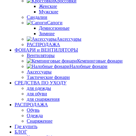
Кроссовки
Женские
Мужские
Сандалии
Сапоги
Демисезонные
Зимние
Аксессуары
РАСПРОДАЖА
ФОНАРИ и ВЕНТИЛЯТОРЫ
Вентиляторы
Кемпинговые фонари
Налобные фонари
Аксессуары
Тактические фонари
СРЕДСТВА ПО УХОДУ
для одежды
для обуви
для снаряжения
РАСПРОДАЖА
Обувь
Одежда
Снаряжение
Где купить
БЛОГ