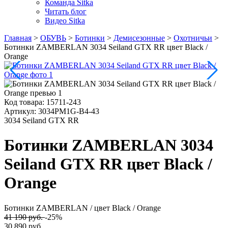
Команда Sitka
Читать блог
Видео Sitka
Главная
>
ОБУВЬ
>
Ботинки
>
Демисезонные
>
Охотничьи
>
Ботинки ZAMBERLAN 3034 Seiland GTX RR цвет Black /
Orange
Код товара:
15711-243
Артикул:
3034PM1G-B4-43
3034 Seiland GTX RR
Ботинки ZAMBERLAN 3034
Seiland GTX RR цвет Black /
Orange
Ботинки ZAMBERLAN
/ цвет Black / Orange
41 190 руб.
-25%
30 890 руб.