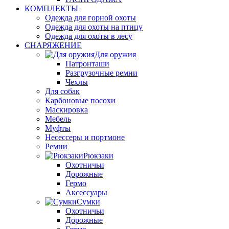
КОМПЛЕКТЫ
Одежда для горной охоты
Одежда для охоты на птицу
Одежда для охоты в лесу
СНАРЯЖЕНИЕ
Для оружия
Патронташи
Разгрузочные ремни
Чехлы
Для собак
Карбоновые посохи
Маскировка
Мебель
Муфты
Несессеры и портмоне
Ремни
Рюкзаки
Охотничьи
Дорожные
Гермо
Аксессуары
Сумки
Охотничьи
Дорожные