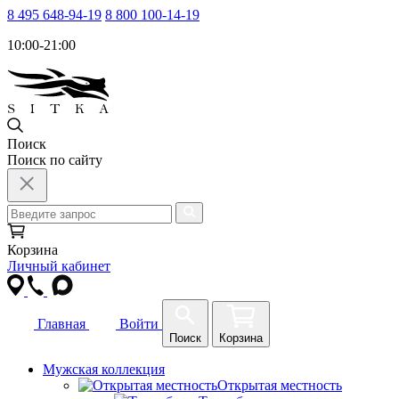
8 495 648-94-19
8 800 100-14-19
10:00-21:00
Поиск
Поиск по сайту
Корзина
Личный кабинет
Главная
Войти
Поиск
Корзина
Мужская коллекция
Открытая местность