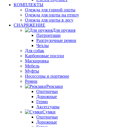
КОМПЛЕКТЫ
Одежда для горной охоты
Одежда для охоты на птицу
Одежда для охоты в лесу
СНАРЯЖЕНИЕ
Для оружия
Патронташи
Разгрузочные ремни
Чехлы
Для собак
Карбоновые посохи
Маскировка
Мебель
Муфты
Несессеры и портмоне
Ремни
Рюкзаки
Охотничьи
Дорожные
Гермо
Аксессуары
Сумки
Охотничьи
Дорожные