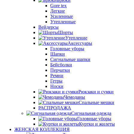
Брюки
Gore tex
Легкие
Усиленные
Утепленные
Вейдерсы
Шорты
Утепление
Аксессуары
Головные уборы
Шапки
Сигнальные шапки
Бейсболки
Перчатки
Ремни
Гетры
Носки
Рюкзаки и сумки
Чемоданы
Спальные мешки
РАСПРОДАЖА
Сигнальная одежда
Головные уборы
Куртки и жилеты
ЖЕНСКАЯ КОЛЛЕКЦИЯ