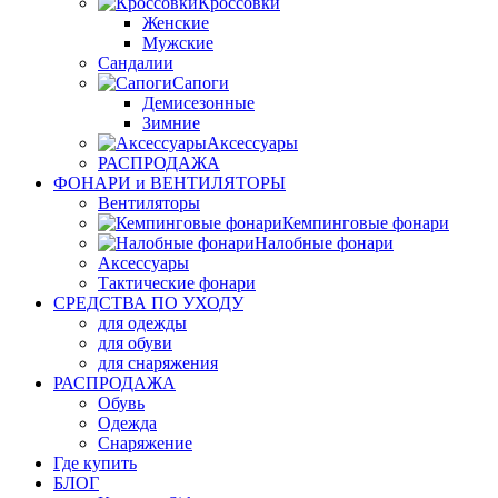
Кроссовки
Женские
Мужские
Сандалии
Сапоги
Демисезонные
Зимние
Аксессуары
РАСПРОДАЖА
ФОНАРИ и ВЕНТИЛЯТОРЫ
Вентиляторы
Кемпинговые фонари
Налобные фонари
Аксессуары
Тактические фонари
СРЕДСТВА ПО УХОДУ
для одежды
для обуви
для снаряжения
РАСПРОДАЖА
Обувь
Одежда
Снаряжение
Где купить
БЛОГ