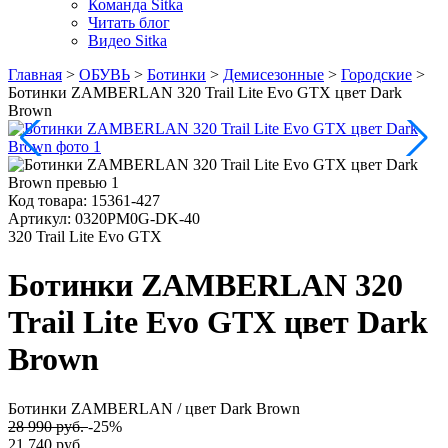
Команда Sitka
Читать блог
Видео Sitka
Главная
>
ОБУВЬ
>
Ботинки
>
Демисезонные
>
Городские
>
Ботинки ZAMBERLAN 320 Trail Lite Evo GTX цвет Dark
Brown
Код товара:
15361-427
Артикул:
0320PM0G-DK-40
320 Trail Lite Evo GTX
Ботинки ZAMBERLAN 320
Trail Lite Evo GTX цвет Dark
Brown
Ботинки ZAMBERLAN
/ цвет Dark Brown
28 990 руб.
-25%
21 740 руб.