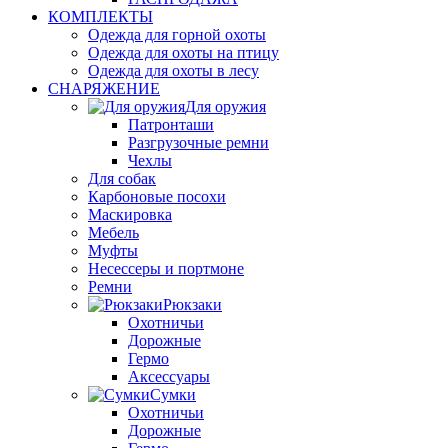
КОМПЛЕКТЫ
Одежда для горной охоты
Одежда для охоты на птицу
Одежда для охоты в лесу
СНАРЯЖЕНИЕ
Для оружия
Патронташи
Разгрузочные ремни
Чехлы
Для собак
Карбоновые посохи
Маскировка
Мебель
Муфты
Несессеры и портмоне
Ремни
Рюкзаки
Охотничьи
Дорожные
Гермо
Аксессуары
Сумки
Охотничьи
Дорожные