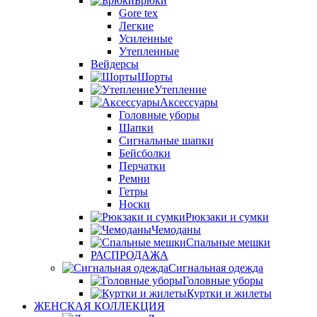
Брюки
Gore tex
Легкие
Усиленные
Утепленные
Вейдерсы
Шорты
Утепление
Аксессуары
Головные уборы
Шапки
Сигнальные шапки
Бейсболки
Перчатки
Ремни
Гетры
Носки
Рюкзаки и сумки
Чемоданы
Спальные мешки
РАСПРОДАЖА
Сигнальная одежда
Головные уборы
Куртки и жилеты
ЖЕНСКАЯ КОЛЛЕКЦИЯ