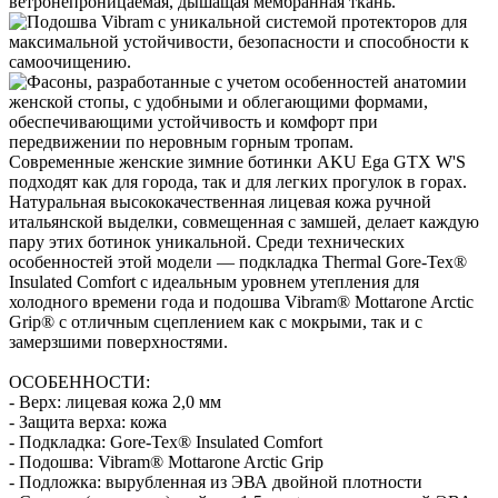
Современные женские зимние ботинки AKU Ega GTX W'S
подходят как для города, так и для легких прогулок в горах.
Натуральная высококачественная лицевая кожа ручной
итальянской выделки, совмещенная с замшей, делает каждую
пару этих ботинок уникальной. Среди технических
особенностей этой модели — подкладка Thermal Gore-Tex®
Insulated Comfort с идеальным уровнем утепления для
холодного времени года и подошва Vibram® Mottarone Arctic
Grip® с отличным сцеплением как с мокрыми, так и с
замерзшими поверхностями.
ОСОБЕННОСТИ:
- Верх: лицевая кожа 2,0 мм
- Защита верха: кожа
- Подкладка: Gore-Tex® Insulated Comfort
- Подошва: Vibram® Mottarone Arctic Grip
- Подложка: вырубленная из ЭВА двойной плотности