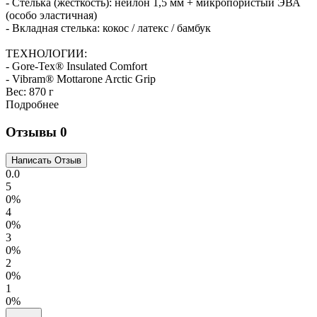
- Стелька (жесткость): нейлон 1,5 мм + микропористый ЭВА
(особо эластичная)
- Вкладная стелька: кокос / латекс / бамбук
ТЕХНОЛОГИИ:
- Gore-Tex® Insulated Comfort
- Vibram® Mottarone Arctic Grip
Вес:
870 г
Подробнее
Отзывы
0
0.0
5
0%
4
0%
3
0%
2
0%
1
0%