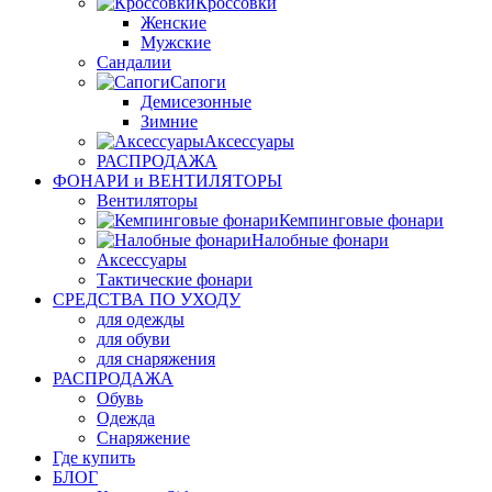
Кроссовки
Женские
Мужские
Сандалии
Сапоги
Демисезонные
Зимние
Аксессуары
РАСПРОДАЖА
ФОНАРИ и ВЕНТИЛЯТОРЫ
Вентиляторы
Кемпинговые фонари
Налобные фонари
Аксессуары
Тактические фонари
СРЕДСТВА ПО УХОДУ
для одежды
для обуви
для снаряжения
РАСПРОДАЖА
Обувь
Одежда
Снаряжение
Где купить
БЛОГ