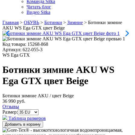
Команда Sitka
Читать блог
Видео Sitka
Главная
>
ОБУВЬ
>
Ботинки
>
Зимние
>
Ботинки зимние
AKU WS Ega GTX цвет Beige
Код товара:
15268-868
Артикул:
622-055-3
WS Ega GTX
Ботинки зимние AKU WS
Ega GTX цвет Beige
Ботинки зимние AKU
/ цвет Beige
36 990 руб.
Отзывы
Размер:
Таблица размеров