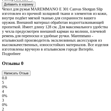
Чехол для ружья MAREMMANO E 301 Canvas Shotgun Slip
изготовлен из прочной холщовой ткани и элементов из кожи,
внутри подбит мягкой тканью для сохранности вашего
оружия. Внешний материал обработан водоотталкивающей
пропиткой. Имеет длину 128 см. Для максимального удобства
у чехла предусмотрен внешний карман на молнии, плечевой
ремень для переноски и удобные ручки. Maremmano -
итальянский производитель эксклюзивных аксессуаров из
высококачественных, износостойких материалов. Все изделия
изготовлены вручную в итальянском городе Витербо.
Подробнее
Отзывы
0
0.0
5
0%
4
0%
3
0%
2