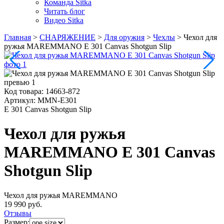
Команда Sitka
Читать блог
Видео Sitka
Главная
>
СНАРЯЖЕНИЕ
>
Для оружия
>
Чехлы
>
Чехол для
ружья MAREMMANO E 301 Canvas Shotgun Slip
Код товара:
14663-872
Артикул:
MMN-E301
E 301 Canvas Shotgun Slip
Чехол для ружья
MAREMMANO E 301 Canvas
Shotgun Slip
Чехол для ружья MAREMMANO
19 990 руб.
Отзывы
Размер: