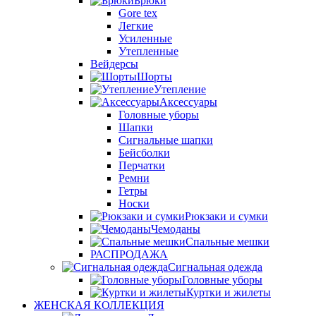
Брюки
Gore tex
Легкие
Усиленные
Утепленные
Вейдерсы
Шорты
Утепление
Аксессуары
Головные уборы
Шапки
Сигнальные шапки
Бейсболки
Перчатки
Ремни
Гетры
Носки
Рюкзаки и сумки
Чемоданы
Спальные мешки
РАСПРОДАЖА
Сигнальная одежда
Головные уборы
Куртки и жилеты
ЖЕНСКАЯ КОЛЛЕКЦИЯ