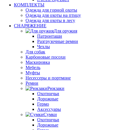
КОМПЛЕКТЫ
Одежда для горной охоты
Одежда для охоты на птицу
Одежда для охоты в лесу
СНАРЯЖЕНИЕ
Для оружия
Патронташи
Разгрузочные ремни
Чехлы
Для собак
Карбоновые посохи
Маскировка
Мебель
Муфты
Несессеры и портмоне
Ремни
Рюкзаки
Охотничьи
Дорожные
Гермо
Аксессуары
Сумки
Охотничьи
Дорожные