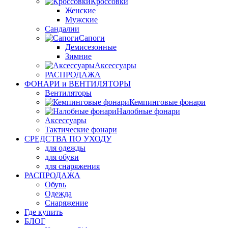
Кроссовки
Женские
Мужские
Сандалии
Сапоги
Демисезонные
Зимние
Аксессуары
РАСПРОДАЖА
ФОНАРИ и ВЕНТИЛЯТОРЫ
Вентиляторы
Кемпинговые фонари
Налобные фонари
Аксессуары
Тактические фонари
СРЕДСТВА ПО УХОДУ
для одежды
для обуви
для снаряжения
РАСПРОДАЖА
Обувь
Одежда
Снаряжение
Где купить
БЛОГ