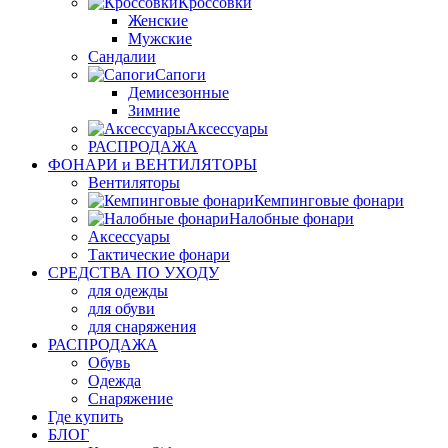
Кроссовки
Женские
Мужские
Сандалии
Сапоги
Демисезонные
Зимние
Аксессуары
РАСПРОДАЖА
ФОНАРИ и ВЕНТИЛЯТОРЫ
Вентиляторы
Кемпинговые фонари
Налобные фонари
Аксессуары
Тактические фонари
СРЕДСТВА ПО УХОДУ
для одежды
для обуви
для снаряжения
РАСПРОДАЖА
Обувь
Одежда
Снаряжение
Где купить
БЛОГ