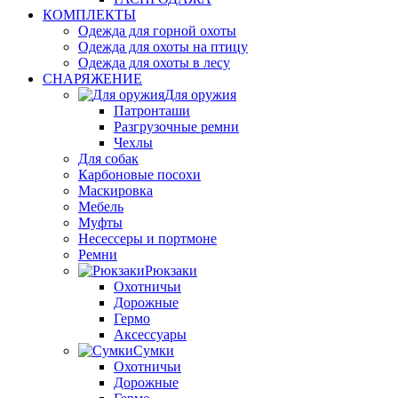
КОМПЛЕКТЫ
Одежда для горной охоты
Одежда для охоты на птицу
Одежда для охоты в лесу
СНАРЯЖЕНИЕ
Для оружия
Патронташи
Разгрузочные ремни
Чехлы
Для собак
Карбоновые посохи
Маскировка
Мебель
Муфты
Несессеры и портмоне
Ремни
Рюкзаки
Охотничьи
Дорожные
Гермо
Аксессуары
Сумки
Охотничьи
Дорожные