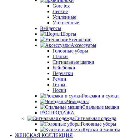
Брюки
Gore tex
Легкие
Усиленные
Утепленные
Вейдерсы
Шорты
Утепление
Аксессуары
Головные уборы
Шапки
Сигнальные шапки
Бейсболки
Перчатки
Ремни
Гетры
Носки
Рюкзаки и сумки
Чемоданы
Спальные мешки
РАСПРОДАЖА
Сигнальная одежда
Головные уборы
Куртки и жилеты
ЖЕНСКАЯ КОЛЛЕКЦИЯ