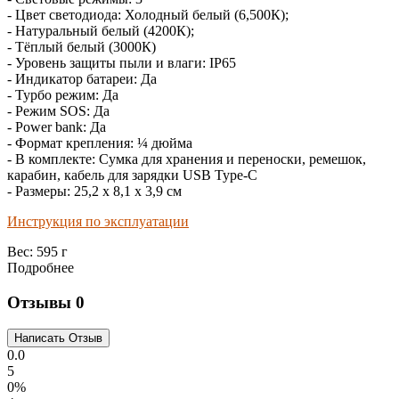
- Цвет светодиода: Холодный белый (6,500К);
- Натуральный белый (4200К);
- Тёплый белый (3000К)
- Уровень защиты пыли и влаги: IP65
- Индикатор батареи: Да
- Турбо режим: Да
- Режим SOS: Да
- Power bank: Да
- Формат крепления: ¼ дюйма
- В комплекте: Сумка для хранения и переноски, ремешок,
карабин, кабель для зарядки USB Type-C
- Размеры: 25,2 х 8,1 х 3,9 см
Инструкция по эксплуатации
Вес:
595 г
Подробнее
Отзывы
0
0.0
5
0%