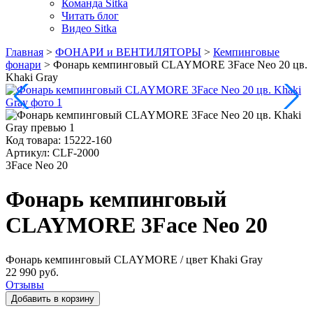
Команда Sitka
Читать блог
Видео Sitka
Главная
>
ФОНАРИ и ВЕНТИЛЯТОРЫ
>
Кемпинговые
фонари
>
Фонарь кемпинговый CLAYMORE 3Face Neo 20 цв.
Khaki Gray
Код товара:
15222-160
Артикул:
CLF-2000
3Face Neo 20
Фонарь кемпинговый
CLAYMORE 3Face Neo 20
Фонарь кемпинговый CLAYMORE
/ цвет Khaki Gray
22 990 руб.
Отзывы