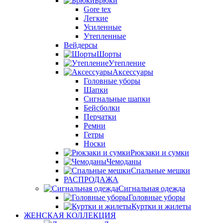
Брюки
Gore tex
Легкие
Усиленные
Утепленные
Вейдерсы
Шорты
Утепление
Аксессуары
Головные уборы
Шапки
Сигнальные шапки
Бейсболки
Перчатки
Ремни
Гетры
Носки
Рюкзаки и сумки
Чемоданы
Спальные мешки
РАСПРОДАЖА
Сигнальная одежда
Головные уборы
Куртки и жилеты
ЖЕНСКАЯ КОЛЛЕКЦИЯ