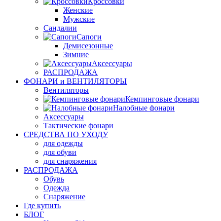
Кроссовки
Женские
Мужские
Сандалии
Сапоги
Демисезонные
Зимние
Аксессуары
РАСПРОДАЖА
ФОНАРИ и ВЕНТИЛЯТОРЫ
Вентиляторы
Кемпинговые фонари
Налобные фонари
Аксессуары
Тактические фонари
СРЕДСТВА ПО УХОДУ
для одежды
для обуви
для снаряжения
РАСПРОДАЖА
Обувь
Одежда
Снаряжение
Где купить
БЛОГ