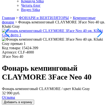
Команда Sitka
Читать блог
Видео Sitka
Главная
>
ФОНАРИ и ВЕНТИЛЯТОРЫ
>
Кемпинговые
фонари
>
Фонарь кемпинговый CLAYMORE 3Face Neo 40 цв.
Khaki Gray
Код товара:
15424-399
Артикул:
CLF-4000
3Face Neo 40
Фонарь кемпинговый
CLAYMORE 3Face Neo 40
Фонарь кемпинговый CLAYMORE
/ цвет Khaki Gray
32 990 руб.
Отзывы