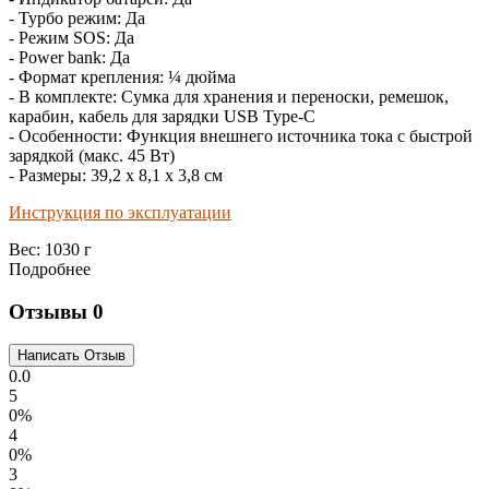
- Турбо режим: Да
- Режим SOS: Да
- Power bank: Да
- Формат крепления: ¼ дюйма
- В комплекте: Сумка для хранения и переноски, ремешок,
карабин, кабель для зарядки USB Type-C
- Особенности: Функция внешнего источника тока с быстрой
зарядкой (макс. 45 Вт)
- Размеры: 39,2 х 8,1 х 3,8 см
Инструкция по эксплуатации
Вес:
1030 г
Подробнее
Отзывы
0
0.0
5
0%
4
0%
3