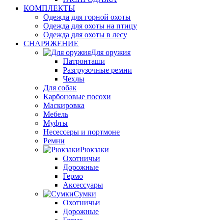
КОМПЛЕКТЫ
Одежда для горной охоты
Одежда для охоты на птицу
Одежда для охоты в лесу
СНАРЯЖЕНИЕ
Для оружия
Патронташи
Разгрузочные ремни
Чехлы
Для собак
Карбоновые посохи
Маскировка
Мебель
Муфты
Несессеры и портмоне
Ремни
Рюкзаки
Охотничьи
Дорожные
Гермо
Аксессуары
Сумки
Охотничьи
Дорожные