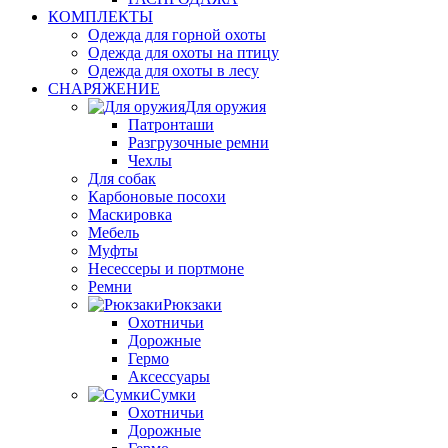
КОМПЛЕКТЫ
Одежда для горной охоты
Одежда для охоты на птицу
Одежда для охоты в лесу
СНАРЯЖЕНИЕ
Для оружия
Патронташи
Разгрузочные ремни
Чехлы
Для собак
Карбоновые посохи
Маскировка
Мебель
Муфты
Несессеры и портмоне
Ремни
Рюкзаки
Охотничьи
Дорожные
Гермо
Аксессуары
Сумки
Охотничьи
Дорожные