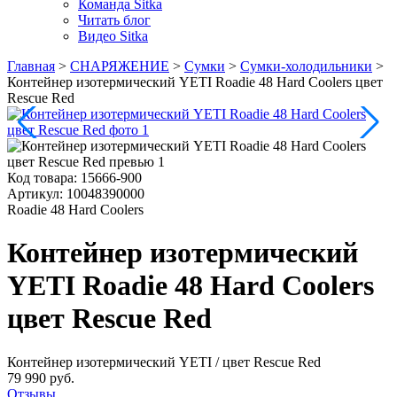
Команда Sitka
Читать блог
Видео Sitka
Главная
>
СНАРЯЖЕНИЕ
>
Сумки
>
Сумки-холодильники
>
Контейнер изотермический YETI Roadie 48 Hard Coolers цвет
Rescue Red
Код товара:
15666-900
Артикул:
10048390000
Roadie 48 Hard Coolers
Контейнер изотермический
YETI Roadie 48 Hard Coolers
цвет Rescue Red
Контейнер изотермический YETI
/ цвет Rescue Red
79 990 руб.
Отзывы