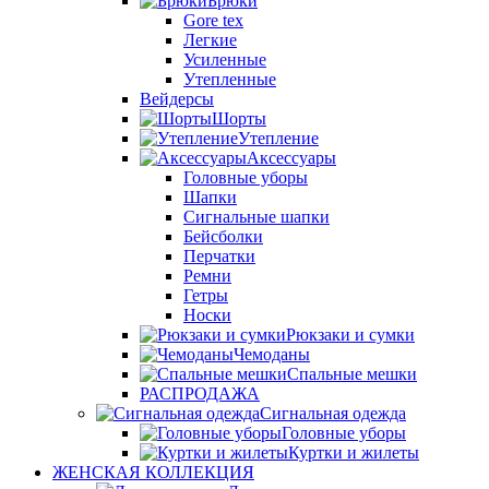
Брюки
Gore tex
Легкие
Усиленные
Утепленные
Вейдерсы
Шорты
Утепление
Аксессуары
Головные уборы
Шапки
Сигнальные шапки
Бейсболки
Перчатки
Ремни
Гетры
Носки
Рюкзаки и сумки
Чемоданы
Спальные мешки
РАСПРОДАЖА
Сигнальная одежда
Головные уборы
Куртки и жилеты
ЖЕНСКАЯ КОЛЛЕКЦИЯ