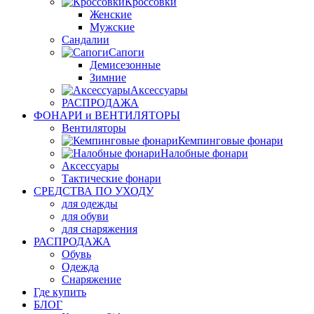
Кроссовки
Женские
Мужские
Сандалии
Сапоги
Демисезонные
Зимние
Аксессуары
РАСПРОДАЖА
ФОНАРИ и ВЕНТИЛЯТОРЫ
Вентиляторы
Кемпинговые фонари
Налобные фонари
Аксессуары
Тактические фонари
СРЕДСТВА ПО УХОДУ
для одежды
для обуви
для снаряжения
РАСПРОДАЖА
Обувь
Одежда
Снаряжение
Где купить
БЛОГ