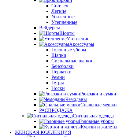
Брюки
Gore tex
Легкие
Усиленные
Утепленные
Вейдерсы
Шорты
Утепление
Аксессуары
Головные уборы
Шапки
Сигнальные шапки
Бейсболки
Перчатки
Ремни
Гетры
Носки
Рюкзаки и сумки
Чемоданы
Спальные мешки
РАСПРОДАЖА
Сигнальная одежда
Головные уборы
Куртки и жилеты
ЖЕНСКАЯ КОЛЛЕКЦИЯ