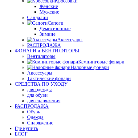
Кроссовки
Женские
Мужские
Сандалии
Сапоги
Демисезонные
Зимние
Аксессуары
РАСПРОДАЖА
ФОНАРИ и ВЕНТИЛЯТОРЫ
Вентиляторы
Кемпинговые фонари
Налобные фонари
Аксессуары
Тактические фонари
СРЕДСТВА ПО УХОДУ
для одежды
для обуви
для снаряжения
РАСПРОДАЖА
Обувь
Одежда
Снаряжение
Где купить
БЛОГ