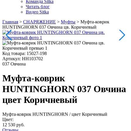
Команда Sitka
Читать блог
Видео Sitka
Главная
>
СНАРЯЖЕНИЕ
>
Муфты
>
Муфта-коврик
HUNTINGHORN 037 Овчина цв. Коричневый
Код товара:
15027-198
Артикул:
НН103702
037 Овчина
Муфта-коврик
HUNTINGHORN 037 Овчина
цвет Коричневый
Муфта-коврик HUNTINGHORN
/ цвет Коричневый
Цвет:
12 530 руб.
Отзывы