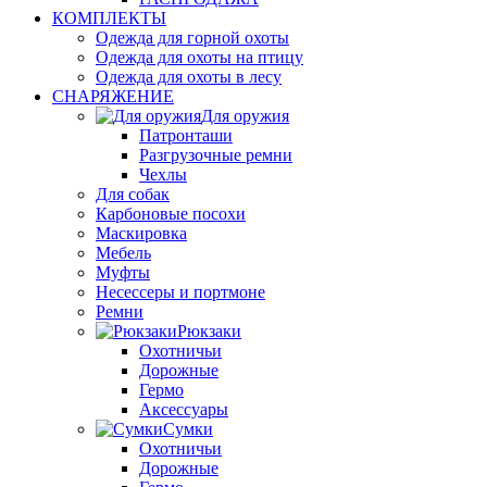
КОМПЛЕКТЫ
Одежда для горной охоты
Одежда для охоты на птицу
Одежда для охоты в лесу
СНАРЯЖЕНИЕ
Для оружия
Патронташи
Разгрузочные ремни
Чехлы
Для собак
Карбоновые посохи
Маскировка
Мебель
Муфты
Несессеры и портмоне
Ремни
Рюкзаки
Охотничьи
Дорожные
Гермо
Аксессуары
Сумки
Охотничьи
Дорожные