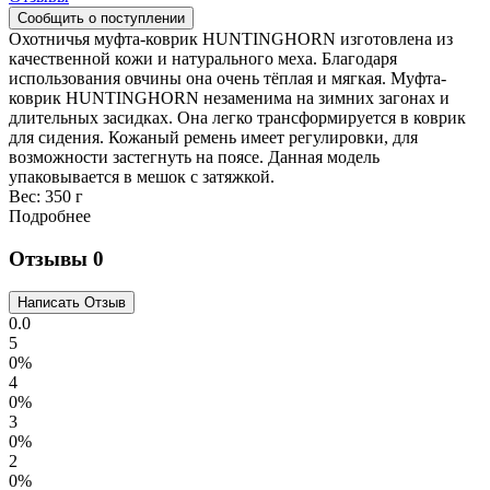
Охотничья муфта-коврик HUNTINGHORN изготовлена из
качественной кожи и натурального меха. Благодаря
использования овчины она очень тёплая и мягкая. Муфта-
коврик HUNTINGHORN незаменима на зимних загонах и
длительных засидках. Она легко трансформируется в коврик
для сидения. Кожаный ремень имеет регулировки, для
возможности застегнуть на поясе. Данная модель
упаковывается в мешок с затяжкой.
Вес:
350 г
Подробнее
Отзывы
0
0.0
5
0%
4
0%
3
0%
2
0%