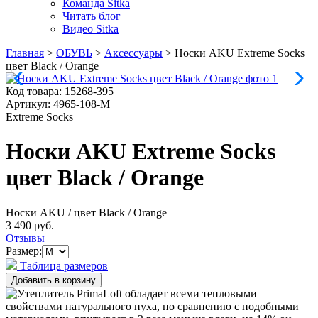
Команда Sitka
Читать блог
Видео Sitka
Главная
>
ОБУВЬ
>
Аксессуары
>
Носки AKU Extreme Socks
цвет Black / Orange
Код товара:
15268-395
Артикул:
4965-108-M
Extreme Socks
Носки AKU Extreme Socks
цвет Black / Orange
Носки AKU
/ цвет Black / Orange
3 490 руб.
Отзывы
Размер:
Таблица размеров