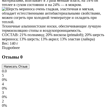
Техничные альпинистские носки, обеспечивающие лучшую
термоизоляцию стопы и воздухопроницаемость.
СОСТАВ: 21% полиамид; 20% вискоза (primaloft); 20% шерсть
мериноса; 13% шерсть; 13% акрил; 13% эластан (лайкра)
Вес:
140 г
Подробнее
Отзывы
0
0.0
5
0%
4
0%
3
0%
2
0%