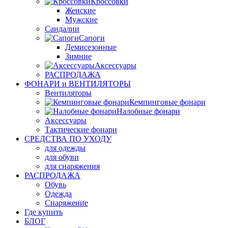
Кроссовки
Женские
Мужские
Сандалии
Сапоги
Демисезонные
Зимние
Аксессуары
РАСПРОДАЖА
ФОНАРИ и ВЕНТИЛЯТОРЫ
Вентиляторы
Кемпинговые фонари
Налобные фонари
Аксессуары
Тактические фонари
СРЕДСТВА ПО УХОДУ
для одежды
для обуви
для снаряжения
РАСПРОДАЖА
Обувь
Одежда
Снаряжение
Где купить
БЛОГ