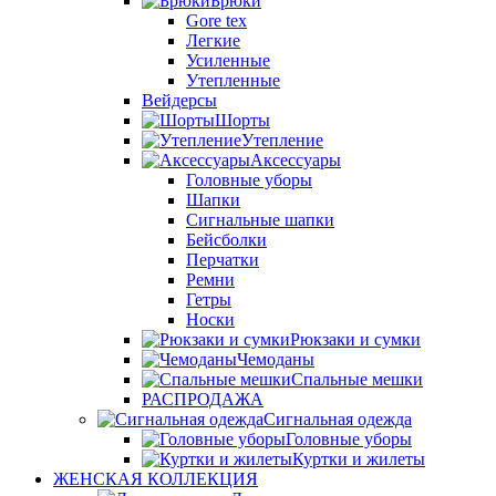
Брюки
Gore tex
Легкие
Усиленные
Утепленные
Вейдерсы
Шорты
Утепление
Аксессуары
Головные уборы
Шапки
Сигнальные шапки
Бейсболки
Перчатки
Ремни
Гетры
Носки
Рюкзаки и сумки
Чемоданы
Спальные мешки
РАСПРОДАЖА
Сигнальная одежда
Головные уборы
Куртки и жилеты
ЖЕНСКАЯ КОЛЛЕКЦИЯ