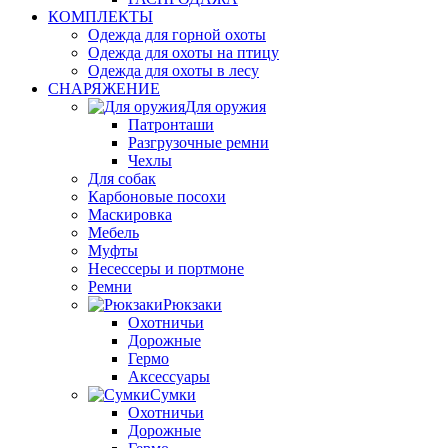
КОМПЛЕКТЫ
Одежда для горной охоты
Одежда для охоты на птицу
Одежда для охоты в лесу
СНАРЯЖЕНИЕ
Для оружия
Патронташи
Разгрузочные ремни
Чехлы
Для собак
Карбоновые посохи
Маскировка
Мебель
Муфты
Несессеры и портмоне
Ремни
Рюкзаки
Охотничьи
Дорожные
Гермо
Аксессуары
Сумки
Охотничьи
Дорожные