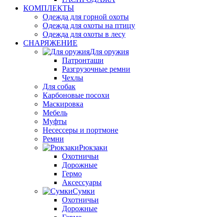
КОМПЛЕКТЫ
Одежда для горной охоты
Одежда для охоты на птицу
Одежда для охоты в лесу
СНАРЯЖЕНИЕ
Для оружия
Патронташи
Разгрузочные ремни
Чехлы
Для собак
Карбоновые посохи
Маскировка
Мебель
Муфты
Несессеры и портмоне
Ремни
Рюкзаки
Охотничьи
Дорожные
Гермо
Аксессуары
Сумки
Охотничьи
Дорожные