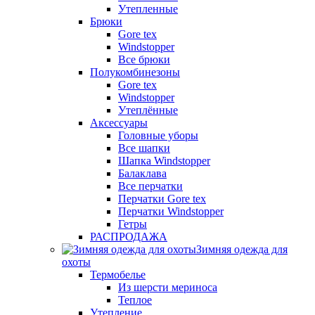
Утепленные
Брюки
Gore tex
Windstopper
Все брюки
Полукомбинезоны
Gore tex
Windstopper
Утеплённые
Аксессуары
Головные уборы
Все шапки
Шапка Windstopper
Балаклава
Все перчатки
Перчатки Gore tex
Перчатки Windstopper
Гетры
РАСПРОДАЖА
Зимняя одежда для
охоты
Термобелье
Из шерсти мериноса
Теплое
Утепление