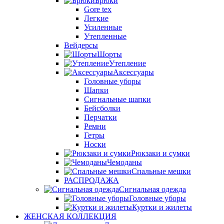
Брюки
Gore tex
Легкие
Усиленные
Утепленные
Вейдерсы
Шорты
Утепление
Аксессуары
Головные уборы
Шапки
Сигнальные шапки
Бейсболки
Перчатки
Ремни
Гетры
Носки
Рюкзаки и сумки
Чемоданы
Спальные мешки
РАСПРОДАЖА
Сигнальная одежда
Головные уборы
Куртки и жилеты
ЖЕНСКАЯ КОЛЛЕКЦИЯ