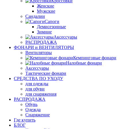
Кроссовки
Женские
Мужские
Сандалии
Сапоги
Демисезонные
Зимние
Аксессуары
РАСПРОДАЖА
ФОНАРИ и ВЕНТИЛЯТОРЫ
Вентиляторы
Кемпинговые фонари
Налобные фонари
Аксессуары
Тактические фонари
СРЕДСТВА ПО УХОДУ
для одежды
для обуви
для снаряжения
РАСПРОДАЖА
Обувь
Одежда
Снаряжение
Где купить
БЛОГ