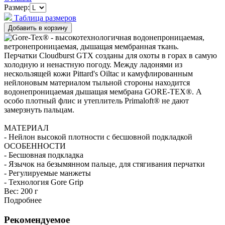
Размер:
Таблица размеров
Перчатки Cloudburst GTX созданы для охоты в горах в самую
холодную и ненастную погоду. Между ладонями из
нескользящей кожи Pittard's Oiltac и камуфлированным
нейлоновым материалом тыльной стороны находится
водонепроницаемая дышащая мембрана GORE-TEX®. А
особо плотный флис и утеплитель Primaloft® не дают
замерзнуть пальцам.
МАТЕРИАЛ
- Нейлон высокой плотности с бесшовной подкладкой
ОСОБЕННОСТИ
- Бесшовная подкладка
- Язычок на безымянном пальце, для стягивания перчатки
- Регулируемые манжеты
- Технология Gore Grip
Вес:
200 г
Подробнее
Рекомендуемое