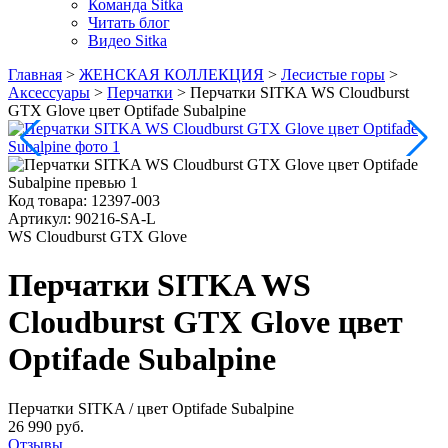
Команда Sitka
Читать блог
Видео Sitka
Главная
>
ЖЕНСКАЯ КОЛЛЕКЦИЯ
>
Лесистые горы
>
Аксессуары
>
Перчатки
>
Перчатки SITKA WS Cloudburst
GTX Glove цвет Optifade Subalpine
Код товара:
12397-003
Артикул:
90216-SA-L
WS Cloudburst GTX Glove
Перчатки SITKA WS
Cloudburst GTX Glove цвет
Optifade Subalpine
Перчатки SITKA
/ цвет Optifade Subalpine
26 990 руб.
Отзывы