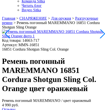
Команда Sitka
Читать блог
Видео Sitka
Главная
>
СНАРЯЖЕНИЕ
>
Для оружия
>
Разгрузочные
ремни
>
Ремень погонный MAREMMANO 16851 Cordura
Shotgun Sling Orange
Код товара:
14663-717
Артикул:
MMN-16851
16851 Cordura Shotgun Sling Col. Orange
Ремень погонный
MAREMMANO 16851
Cordura Shotgun Sling Col.
Orange цвет оранжевый
Ремень погонный MAREMMANO
/ цвет оранжевый
4 990 руб.
Отзывы