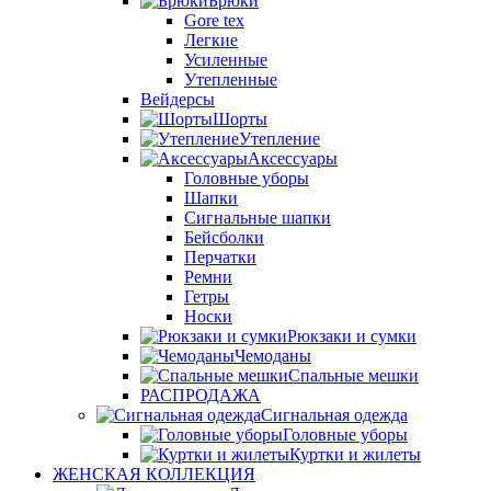
Брюки
Gore tex
Легкие
Усиленные
Утепленные
Вейдерсы
Шорты
Утепление
Аксессуары
Головные уборы
Шапки
Сигнальные шапки
Бейсболки
Перчатки
Ремни
Гетры
Носки
Рюкзаки и сумки
Чемоданы
Спальные мешки
РАСПРОДАЖА
Сигнальная одежда
Головные уборы
Куртки и жилеты
ЖЕНСКАЯ КОЛЛЕКЦИЯ