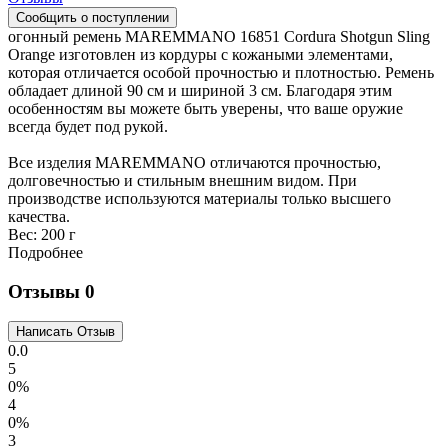
огонный ремень MAREMMANO 16851 Cordura Shotgun Sling
Orange изготовлен из кордуры с кожаными элементами,
которая отличается особой прочностью и плотностью. Ремень
обладает длиной 90 см и шириной 3 см. Благодаря этим
особенностям вы можете быть уверены, что ваше оружие
всегда будет под рукой.
Все изделия MAREMMANO отличаются прочностью,
долговечностью и стильным внешним видом. При
производстве используются материалы только высшего
качества.
Вес:
200 г
Подробнее
Отзывы
0
0.0
5
0%
4
0%
3