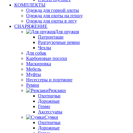
КОМПЛЕКТЫ
Одежда для горной охоты
Одежда для охоты на птицу
Одежда для охоты в лесу
СНАРЯЖЕНИЕ
Для оружия
Патронташи
Разгрузочные ремни
Чехлы
Для собак
Карбоновые посохи
Маскировка
Мебель
Муфты
Несессеры и портмоне
Ремни
Рюкзаки
Охотничьи
Дорожные
Гермо
Аксессуары
Сумки
Охотничьи
Дорожные