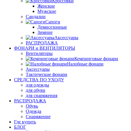
Кроссовки
Женские
Мужские
Сандалии
Сапоги
Демисезонные
Зимние
Аксессуары
РАСПРОДАЖА
ФОНАРИ и ВЕНТИЛЯТОРЫ
Вентиляторы
Кемпинговые фонари
Налобные фонари
Аксессуары
Тактические фонари
СРЕДСТВА ПО УХОДУ
для одежды
для обуви
для снаряжения
РАСПРОДАЖА
Обувь
Одежда
Снаряжение
Где купить
БЛОГ