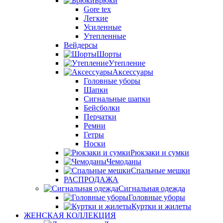
Брюки
Gore tex
Легкие
Усиленные
Утепленные
Вейдерсы
Шорты
Утепление
Аксессуары
Головные уборы
Шапки
Сигнальные шапки
Бейсболки
Перчатки
Ремни
Гетры
Носки
Рюкзаки и сумки
Чемоданы
Спальные мешки
РАСПРОДАЖА
Сигнальная одежда
Головные уборы
Куртки и жилеты
ЖЕНСКАЯ КОЛЛЕКЦИЯ