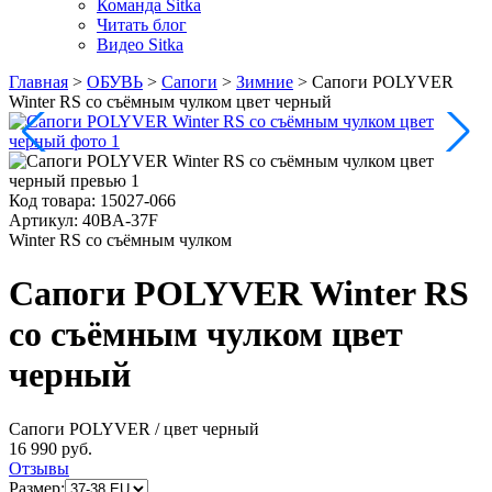
Команда Sitka
Читать блог
Видео Sitka
Главная
>
ОБУВЬ
>
Сапоги
>
Зимние
>
Сапоги POLYVER
Winter RS со съёмным чулком цвет черный
Код товара:
15027-066
Артикул:
40BA-37F
Winter RS со съёмным чулком
Сапоги POLYVER Winter RS
со съёмным чулком цвет
черный
Сапоги POLYVER
/ цвет черный
16 990 руб.
Отзывы
Размер: