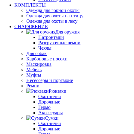
КОМПЛЕКТЫ
Одежда для горной охоты
Одежда для охоты на птицу
Одежда для охоты в лесу
СНАРЯЖЕНИЕ
Для оружия
Патронташи
Разгрузочные ремни
Чехлы
Для собак
Карбоновые посохи
Маскировка
Мебель
Муфты
Несессеры и портмоне
Ремни
Рюкзаки
Охотничьи
Дорожные
Гермо
Аксессуары
Сумки
Охотничьи
Дорожные