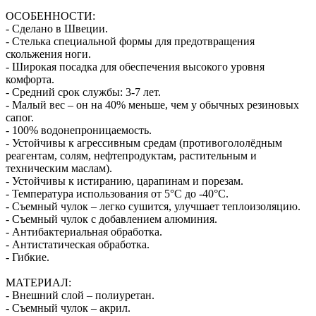
ОСОБЕННОСТИ:
- Сделано в Швеции.
- Стелька специальной формы для предотвращения
скольжения ноги.
- Широкая посадка для обеспечения высокого уровня
комфорта.
- Средний срок службы: 3-7 лет.
- Малый вес – он на 40% меньше, чем у обычных резиновых
сапог.
- 100% водонепроницаемость.
- Устойчивы к агрессивным средам (противогололёдным
реагентам, солям, нефтепродуктам, растительным и
техническим маслам).
- Устойчивы к истиранию, царапинам и порезам.
- Температура использования от 5°C до -40°C.
- Съемный чулок – легко сушится, улучшает теплоизоляцию.
- Съемный чулок с добавлением алюминия.
- Антибактериальная обработка.
- Антистатическая обработка.
- Гибкие.
МАТЕРИАЛ:
- Внешний слой – полиуретан.
- Съемный чулок – акрил.