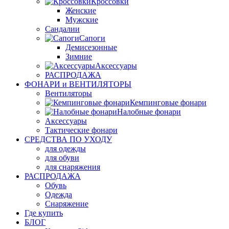
Кроссовки
Женские
Мужские
Сандалии
Сапоги
Демисезонные
Зимние
Аксессуары
РАСПРОДАЖА
ФОНАРИ и ВЕНТИЛЯТОРЫ
Вентиляторы
Кемпинговые фонари
Налобные фонари
Аксессуары
Тактические фонари
СРЕДСТВА ПО УХОДУ
для одежды
для обуви
для снаряжения
РАСПРОДАЖА
Обувь
Одежда
Снаряжение
Где купить
БЛОГ