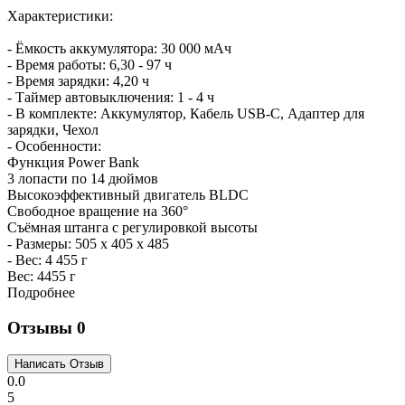
Характеристики:
- Ёмкость аккумулятора: 30 000 мАч
- Время работы: 6,30 - 97 ч
- Время зарядки: 4,20 ч
- Таймер автовыключения: 1 - 4 ч
- В комплекте: Аккумулятор, Кабель USB-C, Адаптер для
зарядки, Чехол
- Особенности:
Функция Power Bank
3 лопасти по 14 дюймов
Высокоэффективный двигатель BLDC
Свободное вращение на 360°
Съёмная штанга с регулировкой высоты
- Размеры: 505 х 405 х 485
- Вес: 4 455 г
Вес:
4455 г
Подробнее
Отзывы
0
0.0
5