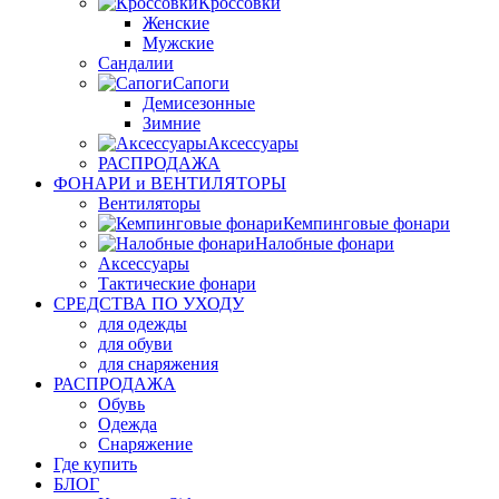
Кроссовки
Женские
Мужские
Сандалии
Сапоги
Демисезонные
Зимние
Аксессуары
РАСПРОДАЖА
ФОНАРИ и ВЕНТИЛЯТОРЫ
Вентиляторы
Кемпинговые фонари
Налобные фонари
Аксессуары
Тактические фонари
СРЕДСТВА ПО УХОДУ
для одежды
для обуви
для снаряжения
РАСПРОДАЖА
Обувь
Одежда
Снаряжение
Где купить
БЛОГ