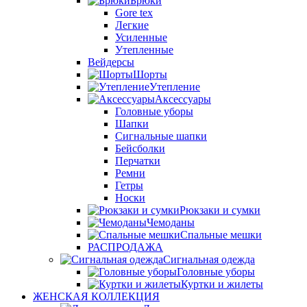
Брюки
Gore tex
Легкие
Усиленные
Утепленные
Вейдерсы
Шорты
Утепление
Аксессуары
Головные уборы
Шапки
Сигнальные шапки
Бейсболки
Перчатки
Ремни
Гетры
Носки
Рюкзаки и сумки
Чемоданы
Спальные мешки
РАСПРОДАЖА
Сигнальная одежда
Головные уборы
Куртки и жилеты
ЖЕНСКАЯ КОЛЛЕКЦИЯ