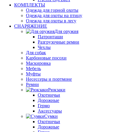
КОМПЛЕКТЫ
Одежда для горной охоты
Одежда для охоты на птицу
Одежда для охоты в лесу
СНАРЯЖЕНИЕ
Для оружия
Патронташи
Разгрузочные ремни
Чехлы
Для собак
Карбоновые посохи
Маскировка
Мебель
Муфты
Несессеры и портмоне
Ремни
Рюкзаки
Охотничьи
Дорожные
Гермо
Аксессуары
Сумки
Охотничьи
Дорожные