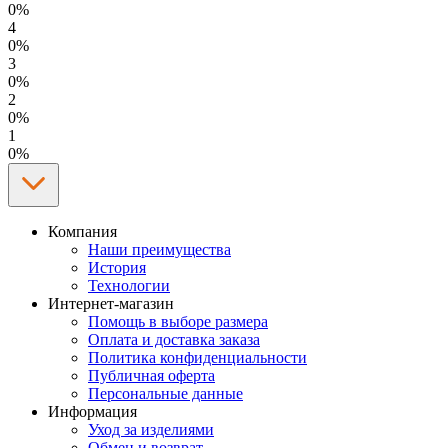
0%
4
0%
3
0%
2
0%
1
0%
Компания
Наши преимущества
История
Технологии
Интернет-магазин
Помощь в выборе размера
Оплата и доставка заказа
Политика конфиденциальности
Публичная оферта
Персональные данные
Информация
Уход за изделиями
Обмен и возврат