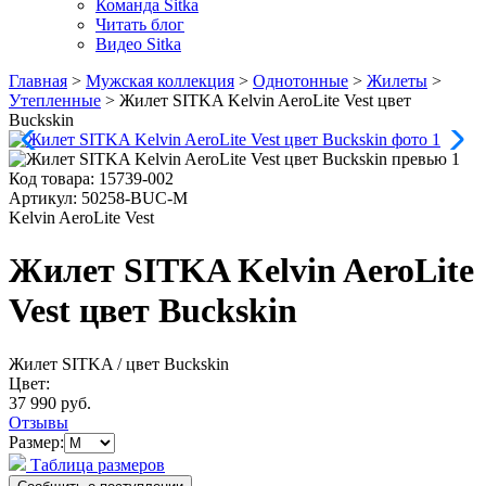
Команда Sitka
Читать блог
Видео Sitka
Главная
>
Мужская коллекция
>
Однотонные
>
Жилеты
>
Утепленные
>
Жилет SITKA Kelvin AeroLite Vest цвет
Buckskin
Код товара:
15739-002
Артикул:
50258-BUC-M
Kelvin AeroLite Vest
Жилет SITKA Kelvin AeroLite
Vest цвет Buckskin
Жилет SITKA
/ цвет Buckskin
Цвет:
37 990 руб.
Отзывы
Размер:
Таблица размеров