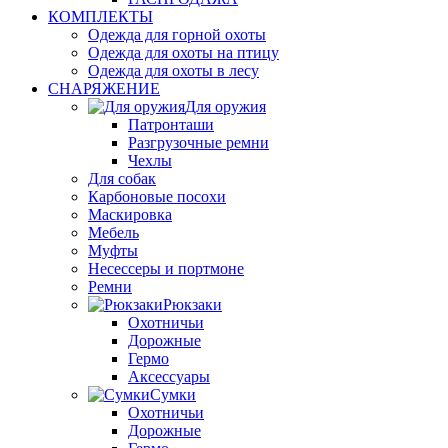
КОМПЛЕКТЫ
Одежда для горной охоты
Одежда для охоты на птицу
Одежда для охоты в лесу
СНАРЯЖЕНИЕ
Для оружия
Патронташи
Разгрузочные ремни
Чехлы
Для собак
Карбоновые посохи
Маскировка
Мебель
Муфты
Несессеры и портмоне
Ремни
Рюкзаки
Охотничьи
Дорожные
Гермо
Аксессуары
Сумки
Охотничьи
Дорожные