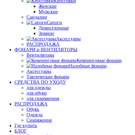
Кроссовки
Женские
Мужские
Сандалии
Сапоги
Демисезонные
Зимние
Аксессуары
РАСПРОДАЖА
ФОНАРИ и ВЕНТИЛЯТОРЫ
Вентиляторы
Кемпинговые фонари
Налобные фонари
Аксессуары
Тактические фонари
СРЕДСТВА ПО УХОДУ
для одежды
для обуви
для снаряжения
РАСПРОДАЖА
Обувь
Одежда
Снаряжение
Где купить
БЛОГ