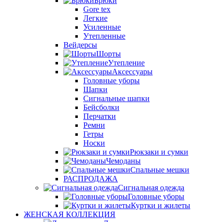
Брюки
Gore tex
Легкие
Усиленные
Утепленные
Вейдерсы
Шорты
Утепление
Аксессуары
Головные уборы
Шапки
Сигнальные шапки
Бейсболки
Перчатки
Ремни
Гетры
Носки
Рюкзаки и сумки
Чемоданы
Спальные мешки
РАСПРОДАЖА
Сигнальная одежда
Головные уборы
Куртки и жилеты
ЖЕНСКАЯ КОЛЛЕКЦИЯ