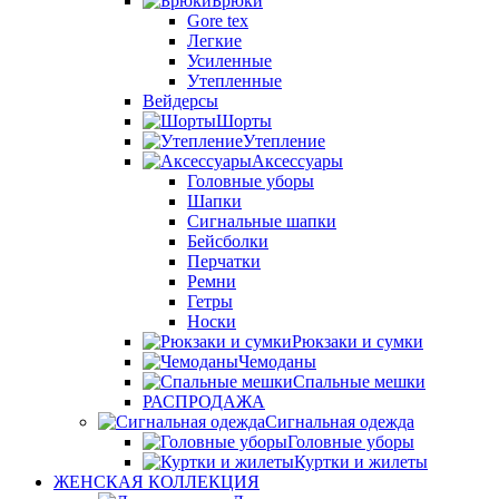
Брюки
Gore tex
Легкие
Усиленные
Утепленные
Вейдерсы
Шорты
Утепление
Аксессуары
Головные уборы
Шапки
Сигнальные шапки
Бейсболки
Перчатки
Ремни
Гетры
Носки
Рюкзаки и сумки
Чемоданы
Спальные мешки
РАСПРОДАЖА
Сигнальная одежда
Головные уборы
Куртки и жилеты
ЖЕНСКАЯ КОЛЛЕКЦИЯ