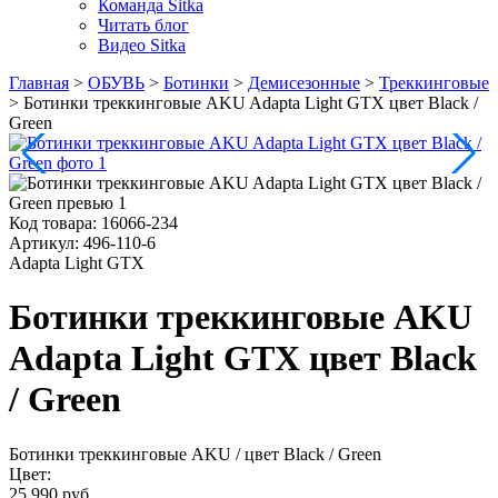
Команда Sitka
Читать блог
Видео Sitka
Главная
>
ОБУВЬ
>
Ботинки
>
Демисезонные
>
Треккинговые
>
Ботинки треккинговые AKU Adapta Light GTX цвет Black /
Green
Код товара:
16066-234
Артикул:
496-110-6
Adapta Light GTX
Ботинки треккинговые AKU
Adapta Light GTX цвет Black
/ Green
Ботинки треккинговые AKU
/ цвет Black / Green
Цвет:
25 990 руб.