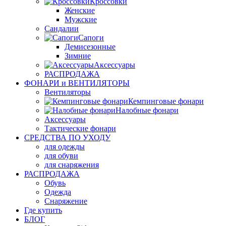
Кроссовки
Женские
Мужские
Сандалии
Сапоги
Демисезонные
Зимние
Аксессуары
РАСПРОДАЖА
ФОНАРИ и ВЕНТИЛЯТОРЫ
Вентиляторы
Кемпинговые фонари
Налобные фонари
Аксессуары
Тактические фонари
СРЕДСТВА ПО УХОДУ
для одежды
для обуви
для снаряжения
РАСПРОДАЖА
Обувь
Одежда
Снаряжение
Где купить
БЛОГ