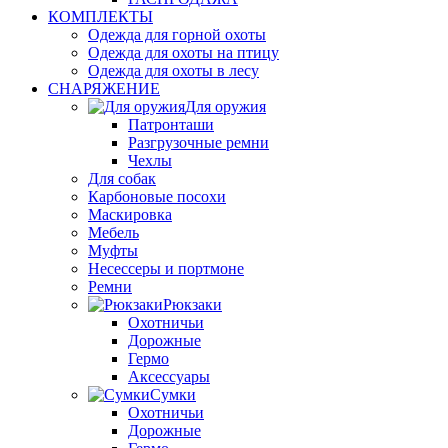
КОМПЛЕКТЫ
Одежда для горной охоты
Одежда для охоты на птицу
Одежда для охоты в лесу
СНАРЯЖЕНИЕ
Для оружия
Патронташи
Разгрузочные ремни
Чехлы
Для собак
Карбоновые посохи
Маскировка
Мебель
Муфты
Несессеры и портмоне
Ремни
Рюкзаки
Охотничьи
Дорожные
Гермо
Аксессуары
Сумки
Охотничьи
Дорожные