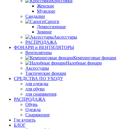
Кроссовки
Женские
Мужские
Сандалии
Сапоги
Демисезонные
Зимние
Аксессуары
РАСПРОДАЖА
ФОНАРИ и ВЕНТИЛЯТОРЫ
Вентиляторы
Кемпинговые фонари
Налобные фонари
Аксессуары
Тактические фонари
СРЕДСТВА ПО УХОДУ
для одежды
для обуви
для снаряжения
РАСПРОДАЖА
Обувь
Одежда
Снаряжение
Где купить
БЛОГ