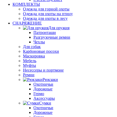
КОМПЛЕКТЫ
Одежда для горной охоты
Одежда для охоты на птицу
Одежда для охоты в лесу
СНАРЯЖЕНИЕ
Для оружия
Патронташи
Разгрузочные ремни
Чехлы
Для собак
Карбоновые посохи
Маскировка
Мебель
Муфты
Несессеры и портмоне
Ремни
Рюкзаки
Охотничьи
Дорожные
Гермо
Аксессуары
Сумки
Охотничьи
Дорожные