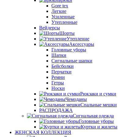
Брюки
Gore tex
Легкие
Усиленные
Утепленные
Вейдерсы
Шорты
Утепление
Аксессуары
Головные уборы
Шапки
Сигнальные шапки
Бейсболки
Перчатки
Ремни
Гетры
Носки
Рюкзаки и сумки
Чемоданы
Спальные мешки
РАСПРОДАЖА
Сигнальная одежда
Головные уборы
Куртки и жилеты
ЖЕНСКАЯ КОЛЛЕКЦИЯ