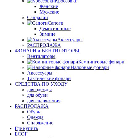
Кроссовки
Женские
Мужские
Сандалии
Сапоги
Демисезонные
Зимние
Аксессуары
РАСПРОДАЖА
ФОНАРИ и ВЕНТИЛЯТОРЫ
Вентиляторы
Кемпинговые фонари
Налобные фонари
Аксессуары
Тактические фонари
СРЕДСТВА ПО УХОДУ
для одежды
для обуви
для снаряжения
РАСПРОДАЖА
Обувь
Одежда
Снаряжение
Где купить
БЛОГ