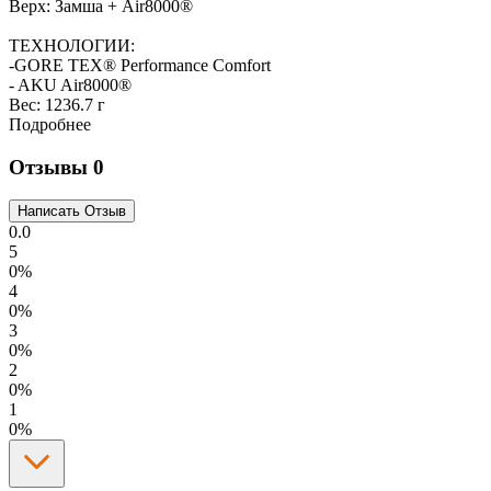
Верх: Замша + Air8000®
ТЕХНОЛОГИИ:
-GORE TEX® Performance Comfort
- AKU Air8000®
Вес:
1236.7 г
Подробнее
Отзывы
0
0.0
5
0%
4
0%
3
0%
2
0%
1
0%