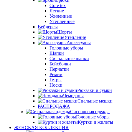
Брюки
Gore tex
Легкие
Усиленные
Утепленные
Вейдерсы
Шорты
Утепление
Аксессуары
Головные уборы
Шапки
Сигнальные шапки
Бейсболки
Перчатки
Ремни
Гетры
Носки
Рюкзаки и сумки
Чемоданы
Спальные мешки
РАСПРОДАЖА
Сигнальная одежда
Головные уборы
Куртки и жилеты
ЖЕНСКАЯ КОЛЛЕКЦИЯ