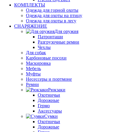
КОМПЛЕКТЫ
Одежда для горной охоты
Одежда для охоты на птицу
Одежда для охоты в лесу
СНАРЯЖЕНИЕ
Для оружия
Патронташи
Разгрузочные ремни
Чехлы
Для собак
Карбоновые посохи
Маскировка
Мебель
Муфты
Несессеры и портмоне
Ремни
Рюкзаки
Охотничьи
Дорожные
Гермо
Аксессуары
Сумки
Охотничьи
Дорожные