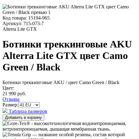
Код товара:
15194-965
Артикул:
715-073-7
Alterra Lite GTX
Ботинки треккинговые AKU
Alterra Lite GTX цвет Camo
Green / Black
Ботинки треккинговые AKU
/ цвет Camo Green / Black
Цвет:
21 990 руб.
Отзывы
Размер:
Таблица размеров