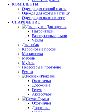
КОМПЛЕКТЫ
Одежда для горной охоты
Одежда для охоты на птицу
Одежда для охоты в лесу
СНАРЯЖЕНИЕ
Для оружия
Патронташи
Разгрузочные ремни
Чехлы
Для собак
Карбоновые посохи
Маскировка
Мебель
Муфты
Несессеры и портмоне
Ремни
Рюкзаки
Охотничьи
Дорожные
Гермо
Аксессуары
Сумки
Охотничьи
Дорожные