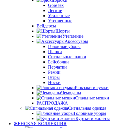
Брюки
Gore tex
Легкие
Усиленные
Утепленные
Вейдерсы
Шорты
Утепление
Аксессуары
Головные уборы
Шапки
Сигнальные шапки
Бейсболки
Перчатки
Ремни
Гетры
Носки
Рюкзаки и сумки
Чемоданы
Спальные мешки
РАСПРОДАЖА
Сигнальная одежда
Головные уборы
Куртки и жилеты
ЖЕНСКАЯ КОЛЛЕКЦИЯ