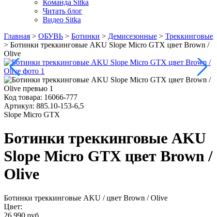
Команда Sitka
Читать блог
Видео Sitka
Главная
>
ОБУВЬ
>
Ботинки
>
Демисезонные
>
Треккинговые
>
Ботинки треккинговые AKU Slope Micro GTX цвет Brown /
Olive
Код товара:
16066-777
Артикул:
885.10-153-6,5
Slope Micro GTX
Ботинки треккинговые AKU
Slope Micro GTX цвет Brown /
Olive
Ботинки треккинговые AKU
/ цвет Brown / Olive
Цвет:
26 990 руб.