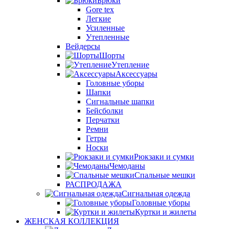
Брюки
Gore tex
Легкие
Усиленные
Утепленные
Вейдерсы
Шорты
Утепление
Аксессуары
Головные уборы
Шапки
Сигнальные шапки
Бейсболки
Перчатки
Ремни
Гетры
Носки
Рюкзаки и сумки
Чемоданы
Спальные мешки
РАСПРОДАЖА
Сигнальная одежда
Головные уборы
Куртки и жилеты
ЖЕНСКАЯ КОЛЛЕКЦИЯ