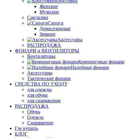
Кроссовки
Женские
Мужские
Сандалии
Сапоги
Демисезонные
Зимние
Аксессуары
РАСПРОДАЖА
ФОНАРИ и ВЕНТИЛЯТОРЫ
Вентиляторы
Кемпинговые фонари
Налобные фонари
Аксессуары
Тактические фонари
СРЕДСТВА ПО УХОДУ
для одежды
для обуви
для снаряжения
РАСПРОДАЖА
Обувь
Одежда
Снаряжение
Где купить
БЛОГ