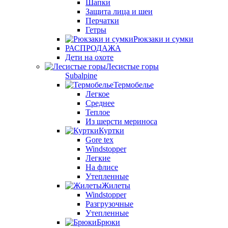
Шапки
Защита лица и шеи
Перчатки
Гетры
Рюкзаки и сумки
РАСПРОДАЖА
Дети на охоте
Лесистые горы
Subalpine
Термобелье
Легкое
Среднее
Теплое
Из шерсти мериноса
Куртки
Gore tex
Windstopper
Легкие
На флисе
Утепленные
Жилеты
Windstopper
Разгрузочные
Утепленные
Брюки