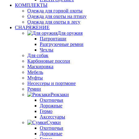
КОМПЛЕКТЫ
Одежда для горной охоты
Одежда для охоты на птицу
Одежда для охоты в лесу
СНАРЯЖЕНИЕ
Для оружия
Патронташи
Разгрузочные ремни
Чехлы
Для собак
Карбоновые посохи
Маскировка
Мебель
Муфты
Несессеры и портмоне
Ремни
Рюкзаки
Охотничьи
Дорожные
Гермо
Аксессуары
Сумки
Охотничьи
Дорожные