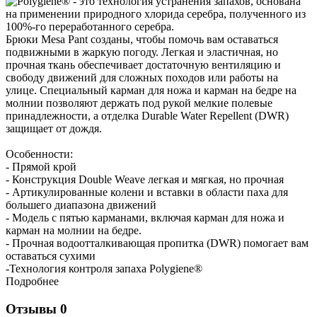
Брюки Mesa Pant созданы, чтобы помочь вам оставаться
подвижными в жаркую погоду. Легкая и эластичная, но
прочная ткань обеспечивает достаточную вентиляцию и
свободу движений для сложных походов или работы на
улице. Специальный карман для ножа и карман на бедре на
молнии позволяют держать под рукой мелкие полевые
принадлежности, а отделка Durable Water Repellent (DWR)
защищает от дождя.
Особенности:
- Прямой крой
- Конструкция Double Weave легкая и мягкая, но прочная
- Артикулированные колени и вставки в области паха для
большего диапазона движений
- Модель с пятью карманами, включая карман для ножа и
карман на молнии на бедре.
- Прочная водоотталкивающая пропитка (DWR) помогает вам
оставаться сухими
-Технология контроля запаха Polygiene®
Подробнее
Отзывы
0