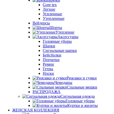
Брюки
Gore tex
Легкие
Усиленные
Утепленные
Вейдерсы
Шорты
Утепление
Аксессуары
Головные уборы
Шапки
Сигнальные шапки
Бейсболки
Перчатки
Ремни
Гетры
Носки
Рюкзаки и сумки
Чемоданы
Спальные мешки
РАСПРОДАЖА
Сигнальная одежда
Головные уборы
Куртки и жилеты
ЖЕНСКАЯ КОЛЛЕКЦИЯ