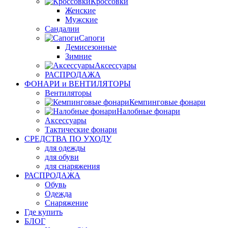
Кроссовки
Женские
Мужские
Сандалии
Сапоги
Демисезонные
Зимние
Аксессуары
РАСПРОДАЖА
ФОНАРИ и ВЕНТИЛЯТОРЫ
Вентиляторы
Кемпинговые фонари
Налобные фонари
Аксессуары
Тактические фонари
СРЕДСТВА ПО УХОДУ
для одежды
для обуви
для снаряжения
РАСПРОДАЖА
Обувь
Одежда
Снаряжение
Где купить
БЛОГ