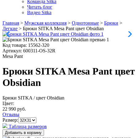
Команда Sitka
Читать блог
Видео Sitka
Главная
>
Мужская коллекция
>
Однотонные
>
Брюки
>
Легкие
>
Брюки SITKA Mesa Pant цвет Obsidian
Код товара:
15562-320
Артикул:
600311-OS-32R
Mesa Pant
Брюки SITKA Mesa Pant цвет
Obsidian
Брюки SITKA
/ цвет Obsidian
Цвет:
22 990 руб.
Отзывы
Размер:
Таблица размеров