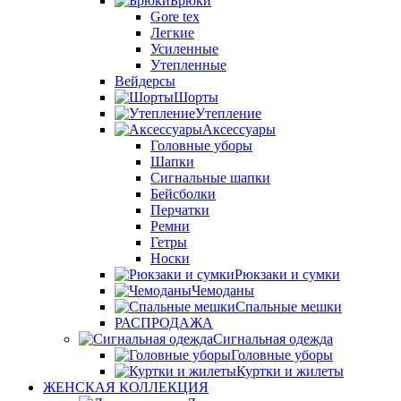
Брюки
Gore tex
Легкие
Усиленные
Утепленные
Вейдерсы
Шорты
Утепление
Аксессуары
Головные уборы
Шапки
Сигнальные шапки
Бейсболки
Перчатки
Ремни
Гетры
Носки
Рюкзаки и сумки
Чемоданы
Спальные мешки
РАСПРОДАЖА
Сигнальная одежда
Головные уборы
Куртки и жилеты
ЖЕНСКАЯ КОЛЛЕКЦИЯ