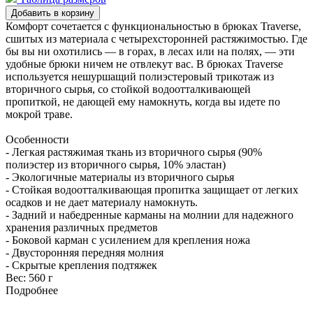
Комфорт сочетается с функциональностью в брюках Traverse,
сшитых из материала с четырехсторонней растяжимостью. Где
бы вы ни охотились — в горах, в лесах или на полях, — эти
удобные брюки ничем не отвлекут вас. В брюках Traverse
используется нешуршащий полиэстеровый трикотаж из
вторичного сырья, со стойкой водоотталкивающей
пропиткой, не дающей ему намокнуть, когда вы идете по
мокрой траве.
Особенности
- Легкая растяжимая ткань из вторичного сырья (90%
полиэстер из вторичного сырья, 10% эластан)
- Экологичные материалы из вторичного сырья
- Стойкая водоотталкивающая пропитка защищает от легких
осадков и не дает материалу намокнуть.
- Задний и набедренные карманы на молнии для надежного
хранения различных предметов
- Боковой карман с усилением для крепления ножа
- Двусторонняя передняя молния
- Скрытые крепления подтяжек
Вес:
560 г
Подробнее