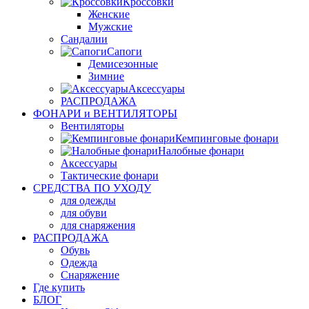
Кроссовки
Женские
Мужские
Сандалии
Сапоги
Демисезонные
Зимние
Аксессуары
РАСПРОДАЖА
ФОНАРИ и ВЕНТИЛЯТОРЫ
Вентиляторы
Кемпинговые фонари
Налобные фонари
Аксессуары
Тактические фонари
СРЕДСТВА ПО УХОДУ
для одежды
для обуви
для снаряжения
РАСПРОДАЖА
Обувь
Одежда
Снаряжение
Где купить
БЛОГ