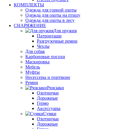
КОМПЛЕКТЫ
Одежда для горной охоты
Одежда для охоты на птицу
Одежда для охоты в лесу
СНАРЯЖЕНИЕ
Для оружия
Патронташи
Разгрузочные ремни
Чехлы
Для собак
Карбоновые посохи
Маскировка
Мебель
Муфты
Несессеры и портмоне
Ремни
Рюкзаки
Охотничьи
Дорожные
Гермо
Аксессуары
Сумки
Охотничьи
Дорожные