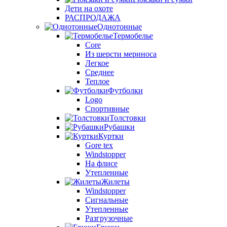
Дети на охоте
РАСПРОДАЖА
Однотонные
Термобелье
Core
Из шерсти мериноса
Легкое
Среднее
Теплое
Футболки
Logo
Спортивные
Толстовки
Рубашки
Куртки
Gore tex
Windstopper
На флисе
Утепленные
Жилеты
Windstopper
Сигнальные
Утепленные
Разгрузочные