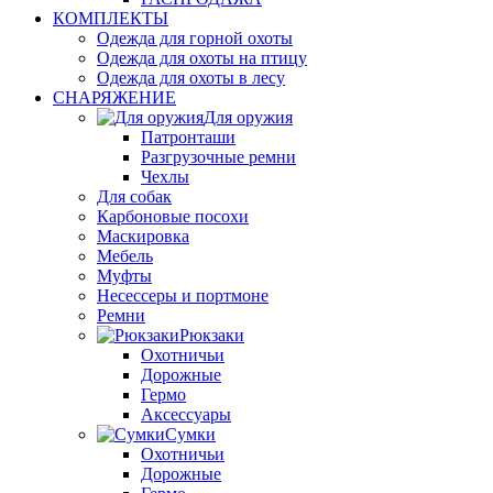
КОМПЛЕКТЫ
Одежда для горной охоты
Одежда для охоты на птицу
Одежда для охоты в лесу
СНАРЯЖЕНИЕ
Для оружия
Патронташи
Разгрузочные ремни
Чехлы
Для собак
Карбоновые посохи
Маскировка
Мебель
Муфты
Несессеры и портмоне
Ремни
Рюкзаки
Охотничьи
Дорожные
Гермо
Аксессуары
Сумки
Охотничьи
Дорожные