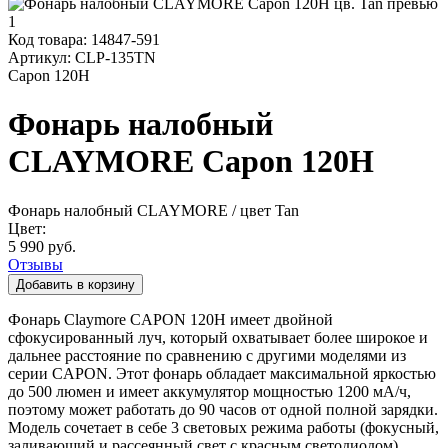
Код товара:
14847-591
Артикул:
CLP-135TN
Capon 120H
Фонарь налобный
CLAYMORE Capon 120H
Фонарь налобный CLAYMORE
/ цвет Tan
Цвет:
5 990 руб.
Отзывы
Фонарь Claymore CAPON 120Н имеет двойной
сфокусированный луч, который охватывает более широкое и
дальнее расстояние по сравнению с другими моделями из
серии CAPON. Этот фонарь обладает максимальной яркостью
до 500 люмен и имеет аккумулятор мощностью 1200 мА/ч,
поэтому может работать до 90 часов от одной полной зарядки.
Модель сочетает в себе 3 световых режима работы (фокусный,
заливающий и рассеянный свет с красным светодиодом),