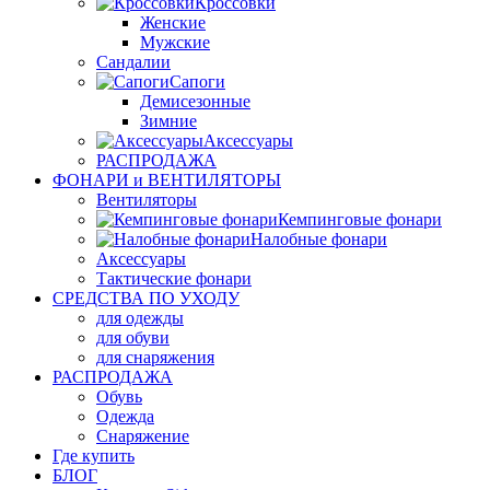
Кроссовки
Женские
Мужские
Сандалии
Сапоги
Демисезонные
Зимние
Аксессуары
РАСПРОДАЖА
ФОНАРИ и ВЕНТИЛЯТОРЫ
Вентиляторы
Кемпинговые фонари
Налобные фонари
Аксессуары
Тактические фонари
СРЕДСТВА ПО УХОДУ
для одежды
для обуви
для снаряжения
РАСПРОДАЖА
Обувь
Одежда
Снаряжение
Где купить
БЛОГ