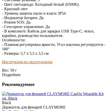
- Цвет светодиода: Холодный белый (6500К);
- Красный свет
- Уровень защиты пыли и влаги: IP54
- Индикатор батареи: Да
- Режим SOS: Да
- Сенсорное управление: Да
- В комплекте: Кабель для зарядки USB Type-C, чехол,
карабин, руководство пользователя.
Особенности:
- Плавная регулировка яркости, Угол наклона регулируется -
180°
- Размеры: 5,7 x 5,5 x 3,5 см
Инструкция по эксплуатации
Вес:
59 г
Подробнее
Рекомендуемое
Black
Держатель для фонарей CLAYMORE