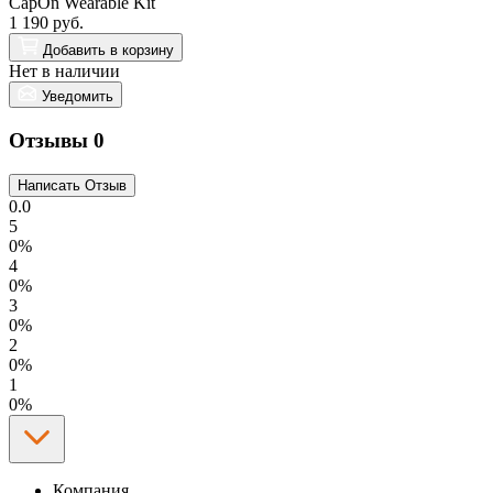
CapOn Wearable Kit
1 190 руб.
Добавить
в корзину
Нет в наличии
Уведомить
Отзывы
0
0.0
5
0%
4
0%
3
0%
2
0%
1
0%
Компания