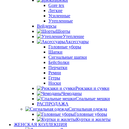
Брюки
Gore tex
Легкие
Усиленные
Утепленные
Вейдерсы
Шорты
Утепление
Аксессуары
Головные уборы
Шапки
Сигнальные шапки
Бейсболки
Перчатки
Ремни
Гетры
Носки
Рюкзаки и сумки
Чемоданы
Спальные мешки
РАСПРОДАЖА
Сигнальная одежда
Головные уборы
Куртки и жилеты
ЖЕНСКАЯ КОЛЛЕКЦИЯ