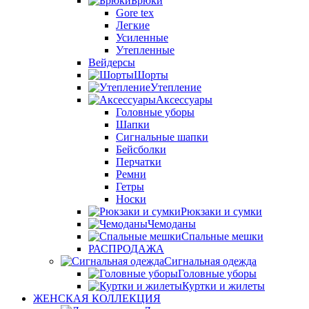
Брюки
Gore tex
Легкие
Усиленные
Утепленные
Вейдерсы
Шорты
Утепление
Аксессуары
Головные уборы
Шапки
Сигнальные шапки
Бейсболки
Перчатки
Ремни
Гетры
Носки
Рюкзаки и сумки
Чемоданы
Спальные мешки
РАСПРОДАЖА
Сигнальная одежда
Головные уборы
Куртки и жилеты
ЖЕНСКАЯ КОЛЛЕКЦИЯ