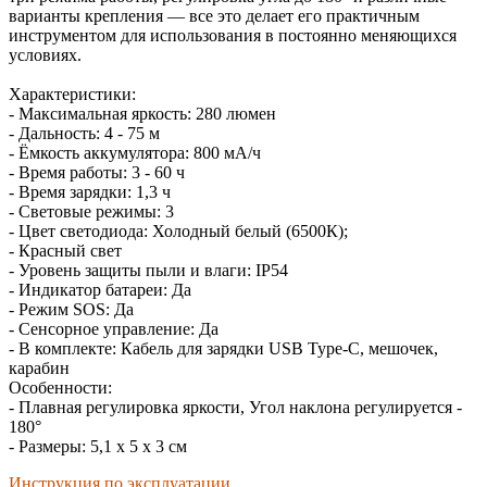
варианты крепления — все это делает его практичным
инструментом для использования в постоянно меняющихся
условиях.
Характеристики:
- Максимальная яркость: 280 люмен
- Дальность: 4 - 75 м
- Ёмкость аккумулятора: 800 мА/ч
- Время работы: 3 - 60 ч
- Время зарядки: 1,3 ч
- Световые режимы: 3
- Цвет светодиода: Холодный белый (6500К);
- Красный свет
- Уровень защиты пыли и влаги: IP54
- Индикатор батареи: Да
- Режим SOS: Да
- Сенсорное управление: Да
- В комплекте: Кабель для зарядки USB Type-C, мешочек,
карабин
Особенности:
- Плавная регулировка яркости, Угол наклона регулируется -
180°
- Размеры: 5,1 х 5 х 3 см
Инструкция по эксплуатации