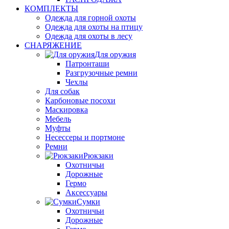
КОМПЛЕКТЫ
Одежда для горной охоты
Одежда для охоты на птицу
Одежда для охоты в лесу
СНАРЯЖЕНИЕ
Для оружия
Патронташи
Разгрузочные ремни
Чехлы
Для собак
Карбоновые посохи
Маскировка
Мебель
Муфты
Несессеры и портмоне
Ремни
Рюкзаки
Охотничьи
Дорожные
Гермо
Аксессуары
Сумки
Охотничьи
Дорожные