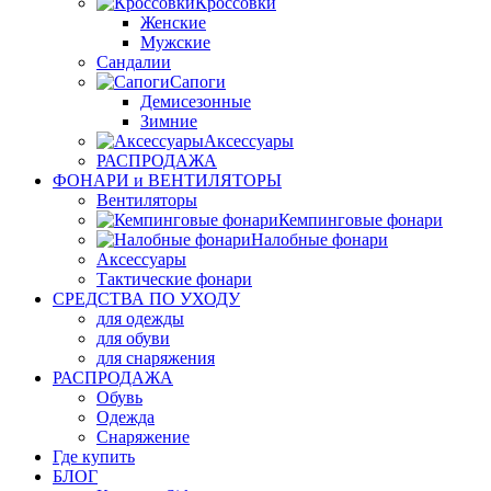
Кроссовки
Женские
Мужские
Сандалии
Сапоги
Демисезонные
Зимние
Аксессуары
РАСПРОДАЖА
ФОНАРИ и ВЕНТИЛЯТОРЫ
Вентиляторы
Кемпинговые фонари
Налобные фонари
Аксессуары
Тактические фонари
СРЕДСТВА ПО УХОДУ
для одежды
для обуви
для снаряжения
РАСПРОДАЖА
Обувь
Одежда
Снаряжение
Где купить
БЛОГ