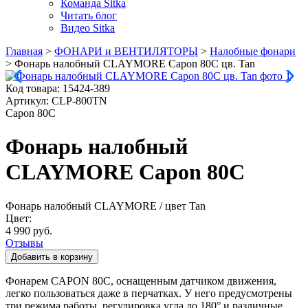
Команда Sitka
Читать блог
Видео Sitka
Главная
>
ФОНАРИ и ВЕНТИЛЯТОРЫ
>
Налобные фонари
>
Фонарь налобный CLAYMORE Capon 80С цв. Tan
Код товара:
15424-389
Артикул:
CLP-800TN
Capon 80С
Фонарь налобный
CLAYMORE Capon 80С
Фонарь налобный CLAYMORE
/ цвет Tan
Цвет:
4 990 руб.
Отзывы
Фонарем CAPON 80C, оснащенным датчиком движения,
легко пользоваться даже в перчатках. У него предусмотрены
три режима работы, регулировка угла до 180° и различные