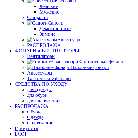
Кроссовки
Женские
Мужские
Сандалии
Сапоги
Демисезонные
Зимние
Аксессуары
РАСПРОДАЖА
ФОНАРИ и ВЕНТИЛЯТОРЫ
Вентиляторы
Кемпинговые фонари
Налобные фонари
Аксессуары
Тактические фонари
СРЕДСТВА ПО УХОДУ
для одежды
для обуви
для снаряжения
РАСПРОДАЖА
Обувь
Одежда
Снаряжение
Где купить
БЛОГ