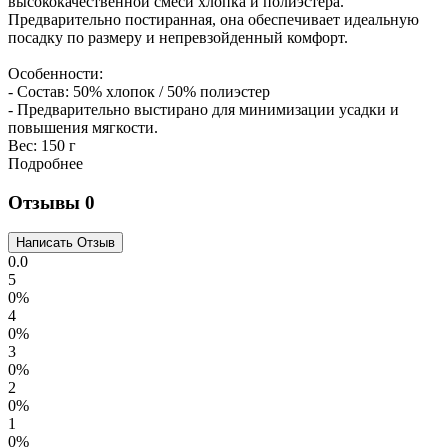
высококачественной смеси хлопка и полиэстера.
Предварительно постиранная, она обеспечивает идеальную
посадку по размеру и непревзойденный комфорт.
Особенности:
- Состав: 50% хлопок / 50% полиэстер
- Предварительно выстирано для минимизации усадки и
повышения мягкости.
Вес:
150 г
Подробнее
Отзывы
0
0.0
5
0%
4
0%
3
0%
2
0%
1
0%