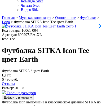
Команда Sitka
Читать блог
Видео Sitka
Главная
>
Мужская коллекция
>
Однотонные
>
Футболки
>
Logo
>
Футболка SITKA Icon Tee цвет Earth
Код товара:
16061-004
Артикул:
600297-EA-XL
Icon Tee
Футболка SITKA Icon Tee
цвет Earth
Футболка SITKA
/ цвет Earth
Цвет:
6 490 руб.
Отзывы
Размер:
Таблица размеров
Футболка Icon выполнена в классическом дизайне SITKA из