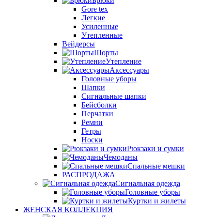
Брюки
Gore tex
Легкие
Усиленные
Утепленные
Вейдерсы
Шорты
Утепление
Аксессуары
Головные уборы
Шапки
Сигнальные шапки
Бейсболки
Перчатки
Ремни
Гетры
Носки
Рюкзаки и сумки
Чемоданы
Спальные мешки
РАСПРОДАЖА
Сигнальная одежда
Головные уборы
Куртки и жилеты
ЖЕНСКАЯ КОЛЛЕКЦИЯ