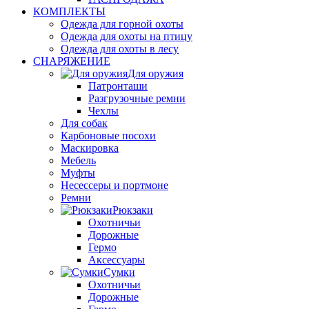
КОМПЛЕКТЫ
Одежда для горной охоты
Одежда для охоты на птицу
Одежда для охоты в лесу
СНАРЯЖЕНИЕ
Для оружия
Патронташи
Разгрузочные ремни
Чехлы
Для собак
Карбоновые посохи
Маскировка
Мебель
Муфты
Несессеры и портмоне
Ремни
Рюкзаки
Охотничьи
Дорожные
Гермо
Аксессуары
Сумки
Охотничьи
Дорожные