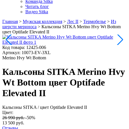
Команда Sitka
Читать блог
Видео Sitka
Главная
>
Мужская коллекция
>
Лес II
>
Термобелье
>
Из
шерсти мериноса
>
Кальсоны SITKA Merino Hvy Wt Bottom
цвет Optifade Elevated II
Код товара:
12425-006
Артикул:
10073-EV-3XL
Merino Hvy Wt Bottom
Кальсоны SITKA Merino Hvy
Wt Bottom цвет Optifade
Elevated II
Кальсоны SITKA
/ цвет Optifade Elevated II
Цвет:
26 990 руб.
-50%
13 500 руб.
Отзывы