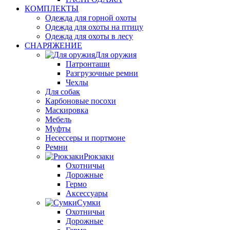
КОМПЛЕКТЫ
Одежда для горной охоты
Одежда для охоты на птицу
Одежда для охоты в лесу
СНАРЯЖЕНИЕ
Для оружия
Патронташи
Разгрузочные ремни
Чехлы
Для собак
Карбоновые посохи
Маскировка
Мебель
Муфты
Несессеры и портмоне
Ремни
Рюкзаки
Охотничьи
Дорожные
Гермо
Аксессуары
Сумки
Охотничьи
Дорожные