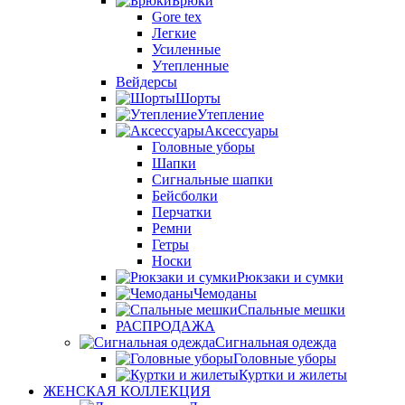
Брюки
Gore tex
Легкие
Усиленные
Утепленные
Вейдерсы
Шорты
Утепление
Аксессуары
Головные уборы
Шапки
Сигнальные шапки
Бейсболки
Перчатки
Ремни
Гетры
Носки
Рюкзаки и сумки
Чемоданы
Спальные мешки
РАСПРОДАЖА
Сигнальная одежда
Головные уборы
Куртки и жилеты
ЖЕНСКАЯ КОЛЛЕКЦИЯ