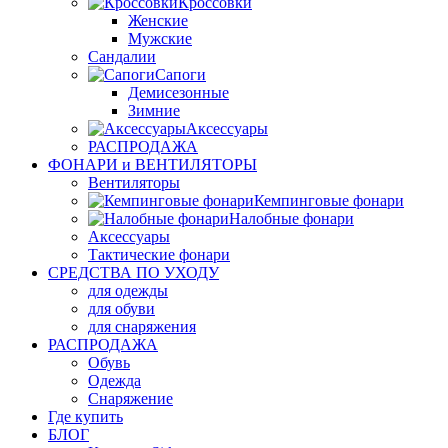
Кроссовки
Женские
Мужские
Сандалии
Сапоги
Демисезонные
Зимние
Аксессуары
РАСПРОДАЖА
ФОНАРИ и ВЕНТИЛЯТОРЫ
Вентиляторы
Кемпинговые фонари
Налобные фонари
Аксессуары
Тактические фонари
СРЕДСТВА ПО УХОДУ
для одежды
для обуви
для снаряжения
РАСПРОДАЖА
Обувь
Одежда
Снаряжение
Где купить
БЛОГ