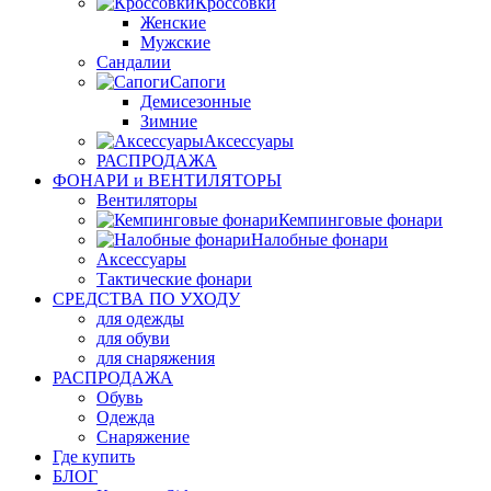
Кроссовки
Женские
Мужские
Сандалии
Сапоги
Демисезонные
Зимние
Аксессуары
РАСПРОДАЖА
ФОНАРИ и ВЕНТИЛЯТОРЫ
Вентиляторы
Кемпинговые фонари
Налобные фонари
Аксессуары
Тактические фонари
СРЕДСТВА ПО УХОДУ
для одежды
для обуви
для снаряжения
РАСПРОДАЖА
Обувь
Одежда
Снаряжение
Где купить
БЛОГ