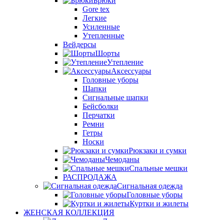
Брюки
Gore tex
Легкие
Усиленные
Утепленные
Вейдерсы
Шорты
Утепление
Аксессуары
Головные уборы
Шапки
Сигнальные шапки
Бейсболки
Перчатки
Ремни
Гетры
Носки
Рюкзаки и сумки
Чемоданы
Спальные мешки
РАСПРОДАЖА
Сигнальная одежда
Головные уборы
Куртки и жилеты
ЖЕНСКАЯ КОЛЛЕКЦИЯ