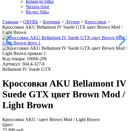
Команда Sitka
Читать блог
Видео Sitka
Главная
>
ОБУВЬ
>
Ботинки
>
Летние
>
Кроссовки
>
Кроссовки AKU Bellamont IV Suede GTX цвет Brown Mod /
Light Brown
Код товара:
16066-296
Артикул:
504.4-327-6
Bellamont IV Suede GTX
Кроссовки AKU Bellamont IV
Suede GTX цвет Brown Mod /
Light Brown
Кроссовки AKU
/ цвет Brown Mod / Light Brown
Цвет:
25 990 руб.