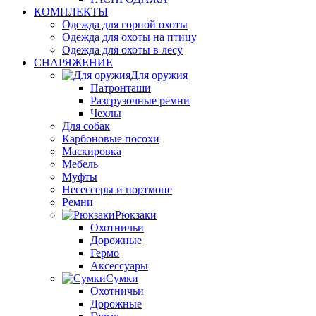
КОМПЛЕКТЫ
Одежда для горной охоты
Одежда для охоты на птицу
Одежда для охоты в лесу
СНАРЯЖЕНИЕ
Для оружия
Патронташи
Разгрузочные ремни
Чехлы
Для собак
Карбоновые посохи
Маскировка
Мебель
Муфты
Несессеры и портмоне
Ремни
Рюкзаки
Охотничьи
Дорожные
Гермо
Аксессуары
Сумки
Охотничьи
Дорожные