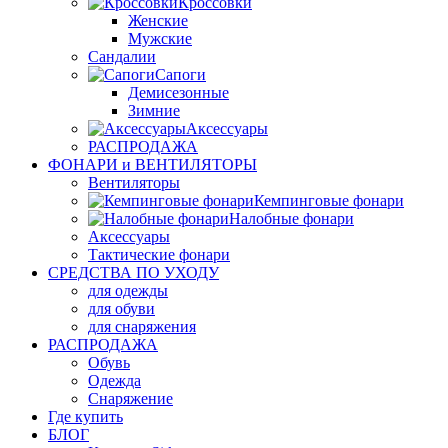
Кроссовки
Женские
Мужские
Сандалии
Сапоги
Демисезонные
Зимние
Аксессуары
РАСПРОДАЖА
ФОНАРИ и ВЕНТИЛЯТОРЫ
Вентиляторы
Кемпинговые фонари
Налобные фонари
Аксессуары
Тактические фонари
СРЕДСТВА ПО УХОДУ
для одежды
для обуви
для снаряжения
РАСПРОДАЖА
Обувь
Одежда
Снаряжение
Где купить
БЛОГ