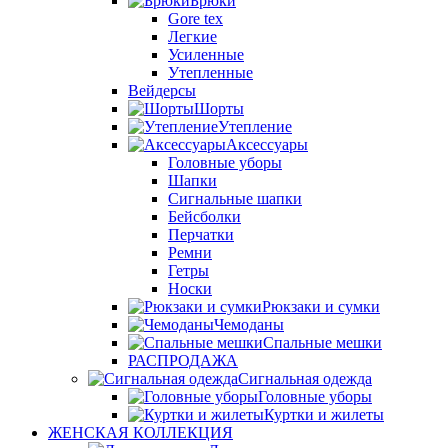
Брюки
Gore tex
Легкие
Усиленные
Утепленные
Вейдерсы
Шорты
Утепление
Аксессуары
Головные уборы
Шапки
Сигнальные шапки
Бейсболки
Перчатки
Ремни
Гетры
Носки
Рюкзаки и сумки
Чемоданы
Спальные мешки
РАСПРОДАЖА
Сигнальная одежда
Головные уборы
Куртки и жилеты
ЖЕНСКАЯ КОЛЛЕКЦИЯ