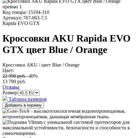
Код товара:
15194-310
Артикул:
767-063-7,5
Rapida EVO GTX
Кроссовки AKU Rapida EVO
GTX цвет Blue / Orange
Кроссовки AKU
/ цвет Blue / Orange
Цвет:
22 990 руб.
-40%
13 790 руб.
Отзывы
Размер:
Таблица размеров