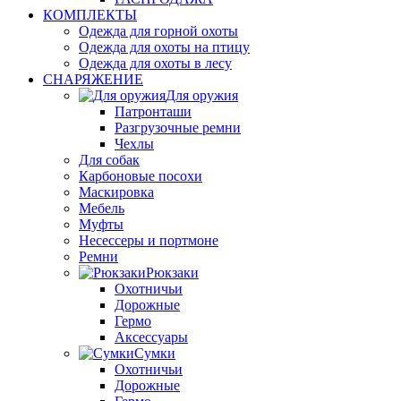
КОМПЛЕКТЫ
Одежда для горной охоты
Одежда для охоты на птицу
Одежда для охоты в лесу
СНАРЯЖЕНИЕ
Для оружия
Патронташи
Разгрузочные ремни
Чехлы
Для собак
Карбоновые посохи
Маскировка
Мебель
Муфты
Несессеры и портмоне
Ремни
Рюкзаки
Охотничьи
Дорожные
Гермо
Аксессуары
Сумки
Охотничьи
Дорожные