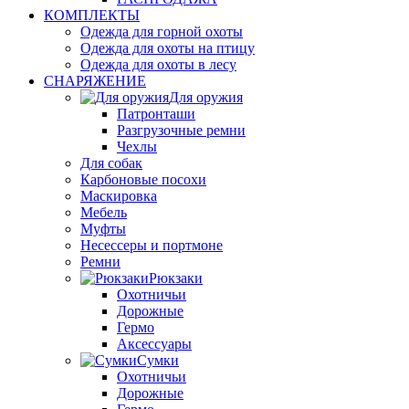
КОМПЛЕКТЫ
Одежда для горной охоты
Одежда для охоты на птицу
Одежда для охоты в лесу
СНАРЯЖЕНИЕ
Для оружия
Патронташи
Разгрузочные ремни
Чехлы
Для собак
Карбоновые посохи
Маскировка
Мебель
Муфты
Несессеры и портмоне
Ремни
Рюкзаки
Охотничьи
Дорожные
Гермо
Аксессуары
Сумки
Охотничьи
Дорожные