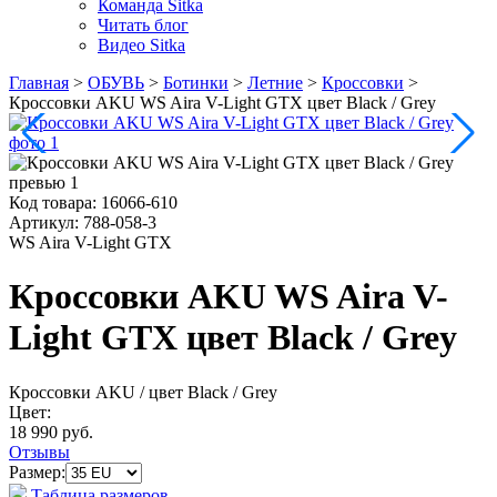
Команда Sitka
Читать блог
Видео Sitka
Главная
>
ОБУВЬ
>
Ботинки
>
Летние
>
Кроссовки
>
Кроссовки AKU WS Aira V-Light GTX цвет Black / Grey
Код товара:
16066-610
Артикул:
788-058-3
WS Aira V-Light GTX
Кроссовки AKU WS Aira V-
Light GTX цвет Black / Grey
Кроссовки AKU
/ цвет Black / Grey
Цвет:
18 990 руб.
Отзывы
Размер:
Таблица размеров