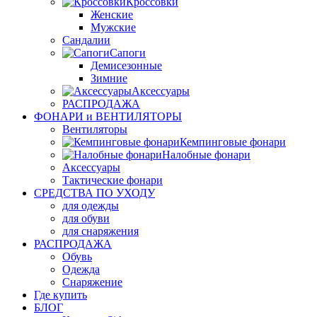
Кроссовки
Женские
Мужские
Сандалии
Сапоги
Демисезонные
Зимние
Аксессуары
РАСПРОДАЖА
ФОНАРИ и ВЕНТИЛЯТОРЫ
Вентиляторы
Кемпинговые фонари
Налобные фонари
Аксессуары
Тактические фонари
СРЕДСТВА ПО УХОДУ
для одежды
для обуви
для снаряжения
РАСПРОДАЖА
Обувь
Одежда
Снаряжение
Где купить
БЛОГ