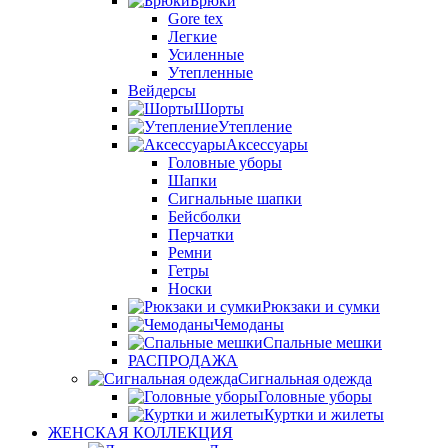
Брюки
Gore tex
Легкие
Усиленные
Утепленные
Вейдерсы
Шорты
Утепление
Аксессуары
Головные уборы
Шапки
Сигнальные шапки
Бейсболки
Перчатки
Ремни
Гетры
Носки
Рюкзаки и сумки
Чемоданы
Спальные мешки
РАСПРОДАЖА
Сигнальная одежда
Головные уборы
Куртки и жилеты
ЖЕНСКАЯ КОЛЛЕКЦИЯ